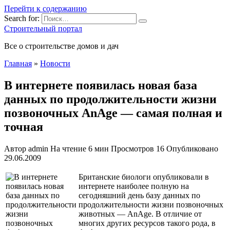
Перейти к содержанию
Search for:
Строительный портал
Все о строительстве домов и дач
Главная
»
Новости
В интернете появилась новая база
данных по продолжительности жизни
позвоночных AnAge — самая полная и
точная
Автор
admin
На чтение
6 мин
Просмотров
16
Опубликовано
29.06.2009
Британские биологи опубликовали в
интернете наиболее полную на
сегодняшний день базу данных по
продолжительности жизни позвоночных
животных — AnAge. В отличие от
многих других ресурсов такого рода, в