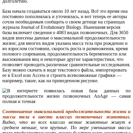
долголетию.
База начала создаваться около 10 лет назад. Всё это время она
постоянно пополнялась и уточнялась, и вот теперь ее авторы
сочли необходимым сообщить о своем детище на страницах
журнала Journal of Evolutionary Biology. Нынешняя версия
базы включает сведения о 4083 видах позвоночных. Для 3650
видов внесены данные о максимальной продолжительности
жизни; для многих видов указана масса тела при рождении и
во взрослом состоянии, скорость роста и размножения, время
полового созревания, продолжительность беременности или
высиживания яиц и некоторые другие характеристики, что
позволяет проводить различные сравнительные исследования.
Базу можно скачать в виде текстового файла, импортировать
ее в Excel или Access и строить всевозможные графики —
например, такие, как на приведенном рисунке.
Соотношение максимальной продолжительности жизни и
массы тела в шести классах позвоночных животных.
Видно, что во всех классах мелкие животные живут в
среднем меньше, чем крупные. По мере уменьшения массы
тела продолжительность жизни быстрее всего снижается у