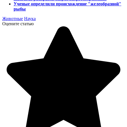
Ученые определили происхождение "желеобразной"
рыбы
Животные
Наука
Оцените статью