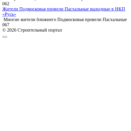
0
62
Жители Подмосковья провели Пасхальные выходные в НКП
«Русь»
Многие жители ближнего Подмосковья провели Пасхальные
0
67
© 2026 Строительный портал