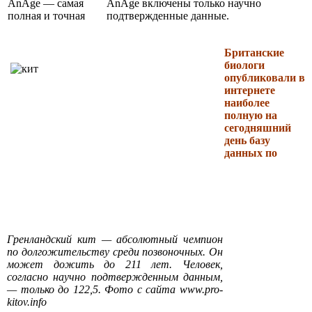
AnAge включены только научно
подтвержденные данные.
Британские
биологи
опубликовали в
интернете
наиболее
полную на
сегодняшний
день базу
данных по
Гренландский кит — абсолютный чемпион
по долгожительству среди позвоночных. Он
может дожить до 211 лет. Человек,
согласно научно
подтвержденным данным,
— только до 122,5. Фото с сайта www.pro-
kitov.info