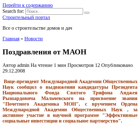
Перейти к содержанию
Search for:
Строительный портал
Все о строительстве домов и дач
Главная
»
Новости
Поздравления от МАОН
Автор
admin
На чтение
1 мин
Просмотров
12
Опубликовано
29.12.2008
Вице-президент Международной Академии Общественных
Наук сообщил о выдвижении кандидатуры Президента
Национального Фонда Святого Трифона Анджея
Рышардовича Мальчевского на присвоение звания
"Почетного Академика МОН", с вручением Ордена
Международной Академии Общественных Наук , за
активное участие в научной программе "Эффективные
социальные инвестиции и социальное партнерство".