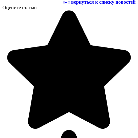
««« вернуться к списку новостей
Оцените статью