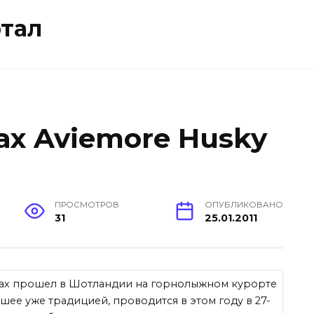
тал
ах Aviemore Husky
ПРОСМОТРОВ
ОПУБЛИКОВАНО
31
25.01.2011
ках прошел в Шотландии на горнолыжном курорте
вшее уже традицией, проводится в этом году в 27-