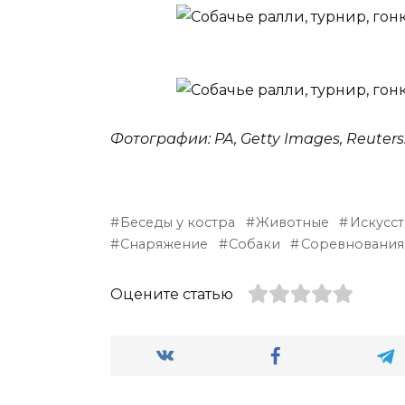
Фотографии: PA, Getty Images, Reuters
Беседы у костра
Животные
Искусс
Снаряжение
Собаки
Соревнования
Оцените статью