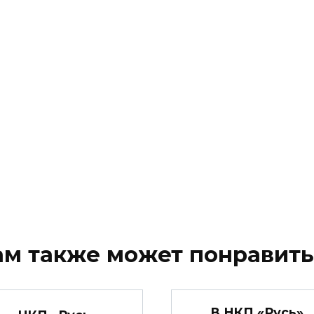
ам также может понравить
В НКП «Русь»