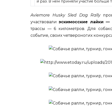
й раз. В нем приняли участие больше т
Aviemore Husky Sled Dog Rally
пров
участвовали
эскимосские лайки — 
трассы — 6 километров. Для собак
событие, своих четвероногих конкурс