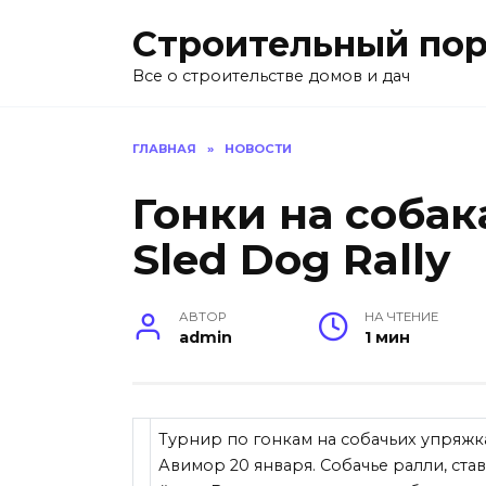
Перейти
Строительный пор
к
содержанию
Все о строительстве домов и дач
ГЛАВНАЯ
»
НОВОСТИ
Гонки на собак
Sled Dog Rally
АВТОР
НА ЧТЕНИЕ
admin
1 мин
Турнир по гонкам на собачьих упряж
Авимор 20 января. Собачье ралли, ста