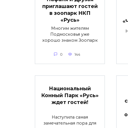
приглашают гостей
в зоопарк НКП
«Русь»
«
Многим жителям
Подмосковья уже
хорошо знаком Зоопарк
0
144
Национальный
Конный Парк «Русь»
с
ждет гостей!
о
Наступила самая
замечательная пора для