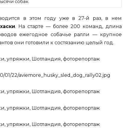
ысячи собак.
одится в этом году уже в 27-й раз, в нем
хаски
.
На старте — более 200 команд, длина
оводов ежегодное собачье ралли — крупное
антов они готовили к состязанию целый год.