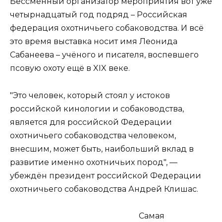
Бессменный организатор мероприятия вот уже
четырнадцатый год подряд – Российская
федерация охотничьего собаководства. И всё
это время выставка носит имя Леонида
Сабанеева – учёного и писателя, воспевшего
псовую охоту ещё в XIX веке.
"Это человек, который стоял у истоков
российской кинологии и собаководства,
является для российской Федерации
охотничьего собаководства человеком,
внесшим, может быть, наибольший вклад в
развитие именно охотничьих пород", —
убеждён президент российской Федерации
охотничьего собаководства Андрей Клишас.
Самая