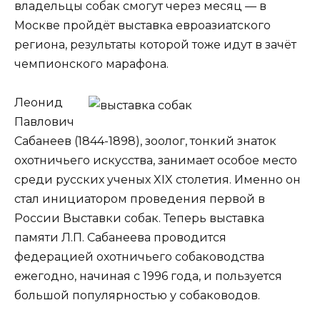
владельцы собак смогут через месяц — в
Москве пройдёт выставка евроазиатского
региона, результаты которой тоже идут в зачёт
чемпионского марафона.
Леонид
Павлович
Сабанеев (1844-1898), зоолог, тонкий знаток
охотничьего искусства, занимает особое место
среди русских ученых XIX столетия. Именно он
стал инициатором проведения первой в
России Выставки собак. Теперь выставка
памяти Л.П. Сабанеева проводится
федерацией охотничьего собаководства
ежегодно, начиная с 1996 года, и пользуется
большой популярностью у собаководов.