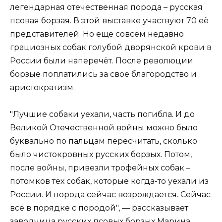
легендарная отечественная порода – русская
псовая борзая. В этой выставке участвуют 70 её
представителей. Но ещё совсем недавно
грациозных собак голубой дворянской крови в
России были наперечёт. После революции
борзые поплатились за свое благородство и
аристократизм.
"Лучшие собаки уехали, часть погибла. И до
Великой Отечественной войны можно было
буквально по пальцам пересчитать, сколько
было чистокровных русских борзых. Потом,
после войны, привезли трофейных собак –
потомков тех собак, которые когда-то уехали из
России. И порода сейчас возрождается. Сейчас
всё в порядке с породой", — рассказывает
заводчица русских псовых борзых Марина