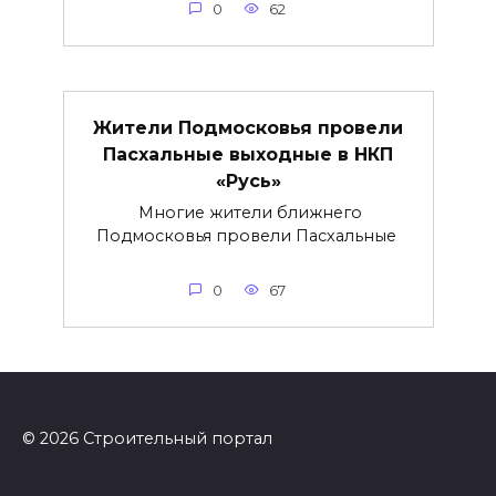
0
62
Жители Подмосковья провели
Пасхальные выходные в НКП
«Русь»
Многие жители ближнего
Подмосковья провели Пасхальные
0
67
© 2026 Строительный портал