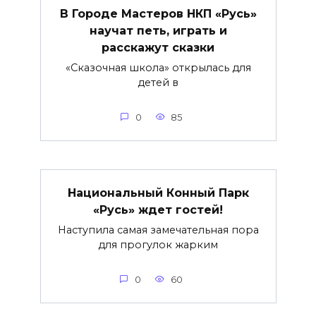
В Городе Мастеров НКП «Русь»
научат петь, играть и
расскажут сказки
«Сказочная школа» открылась для
детей в
0
85
Национальный Конный Парк
«Русь» ждет гостей!
Наступила самая замечательная пора
для прогулок жарким
0
60