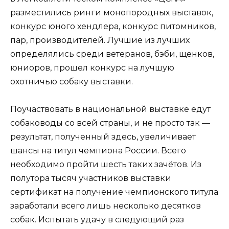
разместились ринги монопородных выставок,
конкурс юного хендлера, конкурс питомников,
пар, производителей. Лучшие из лучших
определялись среди ветеранов, бэби, щенков,
юниоров, прошел конкурс на лучшую
охотничью собаку выставки.
Поучаствовать в национальной выставке едут
собаководы со всей страны, и не просто так —
результат, полученный здесь, увеличивает
шансы на титул чемпиона России. Всего
необходимо пройти шесть таких зачётов. Из
полутора тысяч участников выставки
сертификат на получение чемпионского титула
заработали всего лишь несколько десятков
собак. Испытать удачу в следующий раз