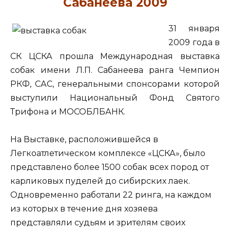
Сабанеева 2009
31 января
2009 года в
СК ЦСКА прошла Международная выставка
собак имени Л.П. Сабанеева ранга Чемпион
РКФ, САС, генеральными спонсорами которой
выступили Национальный Фонд Святого
Трифона и МОСОБЛБАНК.
На Выставке, расположившейся в
Легкоатлетическом комплексе «ЦСКА», было
представлено более 1500 собак всех пород от
карликовых пуделей до сибирских лаек.
Одновременно работали 22 ринга, на каждом
из которых в течение дня хозяева
представляли судьям и зрителям своих