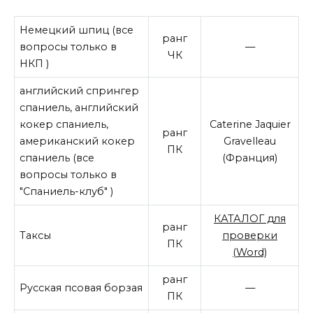
Немецкий шпиц (все
ранг
вопросы только в
—
ЧК
НКП )
английский спрингер
спаниель, английский
кокер спаниель,
Caterine Jaquier
ранг
американский кокер
Gravelleau
ПК
спаниель
(все
(Франция)
вопросы только в
"Спаниель-клуб" )
КАТАЛОГ для
ранг
Таксы
проверки
ПК
(Word)
ранг
Русская псовая борзая
—
ПК