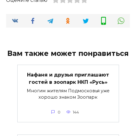
Оцените статью
Вам также может понравиться
Нафаня и друзья приглашают
гостей в зоопарк НКП «Русь»
Многим жителям Подмосковья уже
хорошо знаком Зоопарк
0
144