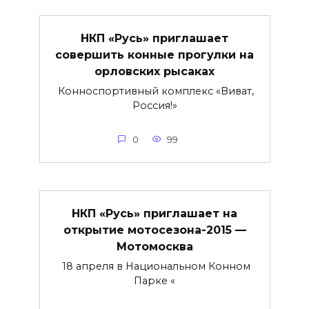
НКП «Русь» приглашает
совершить конные прогулки на
орловских рысаках
Конноспортивный комплекс «Виват,
Россия!»
0
99
НКП «Русь» приглашает на
открытие мотосезона-2015 —
Мотомосква
18 апреля в Национальном Конном
Парке «