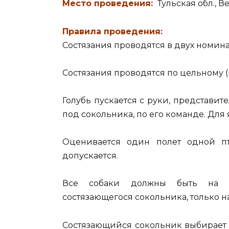
Место проведения:
Тульская обл., 
Правила проведения:
Состязания проводятся в двух номина
Состязания проводятся по цельному 
Голубь пускается с руки, представит
под сокольника, по его команде. Для 
Оценивается один полет одной п
допускается.
Все собаки должны быть на по
состязающегося сокольника, только на
Состязающийся сокольник выбирает го