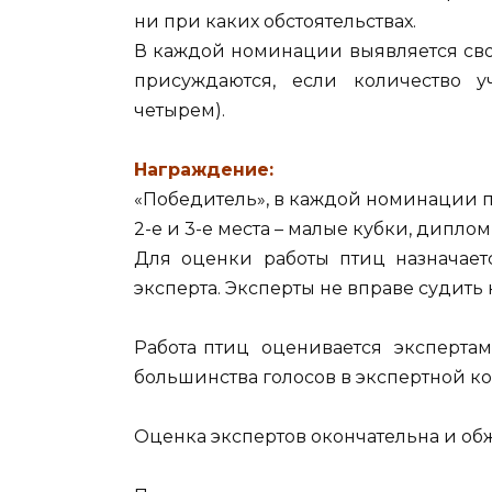
ни при каких обстоятельствах.
В каждой номинации выявляется свой 
присуждаются, если количество 
четырем).
Награждение:
«Победитель», в каждой номинации по
2-е и 3-е места – малые кубки, дипло
Для оценки работы птиц назначаетс
эксперта. Эксперты не вправе судить
Работа птиц оценивается эксперта
большинства голосов в экспертной к
Оценка экспертов окончательна и об