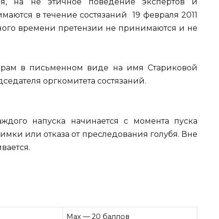
я, на не этичное поведение экспертов и
маются в течение состязаний 19 февраля 2011
ченного времени претензии не принимаются и не
орам в письменном виде на имя Стариковой
едседателя оргкомитета состязаний.
дого напуска начинается с момента пуска
имки или отказа от преследования голубя. Вне
вается.
Мах — 20 баллов