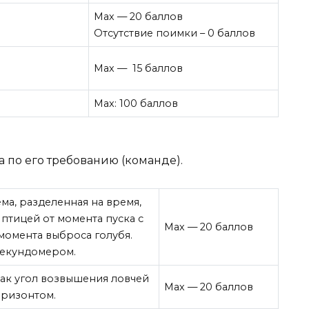
Мах — 20 баллов
Отсутствие поимки – 0 баллов
Мах — 15 баллов
Max: 100 баллов
а по его требованию (команде).
ма, разделенная на время,
птицей от момента пуска с
Мах — 20 баллов
момента выброса голубя.
секундомером.
ак угол возвышения ловчей
Мах — 20 баллов
оризонтом.