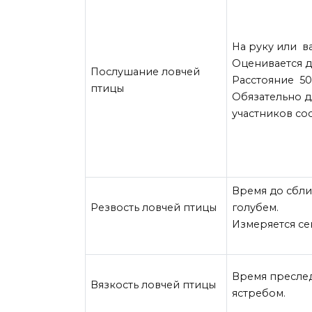
На руку или в
Оценивается д
Послушание ловчей
Расстояние 50
птицы
Обязательно д
участников со
Время до сбли
Резвость ловчей птицы
голубем.
Измеряется с
Время пресле
Вязкость ловчей птицы
ястребом.