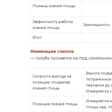
Поимка ловчей птицы
Эффектность работы
Зрелищность
ловчей птицы
Итог:
Номинация сокола:
— голубь пускается из-под сокольник
Высота подъе
Скорость выхода на
потраченное 
позицию (подъема)
перчатки до 
ловчей птицы
Измеряется 
Измеряется к
Позиция ловчей птицы
птицы над г