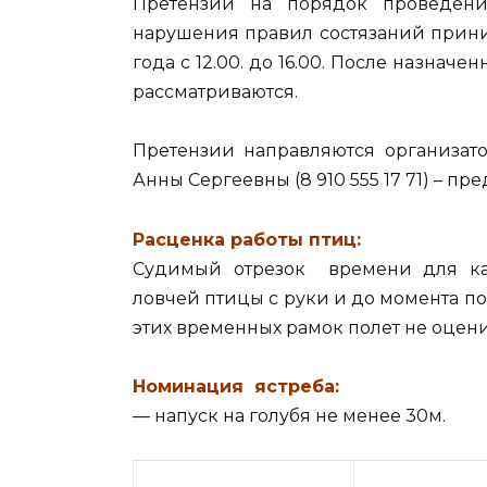
Претензии на порядок проведени
нарушения правил состязаний прини
года с 12.00. до 16.00. После назна
рассматриваются.
Претензии направляются организат
Анны Сергеевны (8 910 555 17 71) – пр
Расценка работы птиц:
Судимый отрезок времени для каж
ловчей птицы с руки и до момента по
этих временных рамок полет не оцени
Номинация ястреба:
— напуск на голубя не менее 30м.