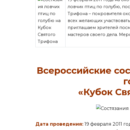
ловчих птиц по голубю, п
Трифона – покровителя ох
всех желающих участвовать 
приглашаем зрителей посм
мастеров
своего дела. Мер
Всероссийские сос
г
«Кубок Св
Дата проведения:
19 февраля 2011 го