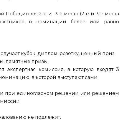
Победитель, 2-е и 3-е место (2-е и 3-е места
участников в номинации более или равно
лучает кубок, диплом, розетку, ценный приз.
мы, памятные призы.
я экспертная комиссия, в которую входят 3
 номинацию, в которой выступают сами.
ми при единогласном решении или решением
омиссии.
жалованию не подлежит.