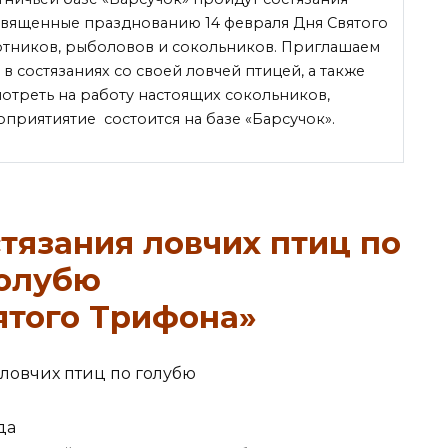
освященные празднованию 14 февраля Дня Святого
отников, рыболовов и сокольников. Приглашаем
в состязаниях со своей ловчей птицей, а также
отреть на работу настоящих сокольников,
оприятиятие состоится на базе «Барсучок».
тязания ловчих птиц по
олубю
ятого Трифона»
да