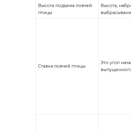
Высота подъема ловчей
Высота, набр
птицы
выбрасывания
Это угол нач
Ставка ловчей птицы
выпущенного