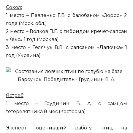
Сокол:
1 место – Павленко Г.В. с балобаном «Зорро» 2
года (Моск. обл.)
2 место – Волков П.Е. с гибридом кречет-сапсан
«Кекс» 1 год (Москва)
3 место – Телячук В.В. с сапсаном «Лапочка» 1
год (Украина)
Ястреб
:
1 место – Грудинин В. А. с самцом
тетеревятника 8 мес.(Кострома)
Эксперт, оценивший работу птиц на