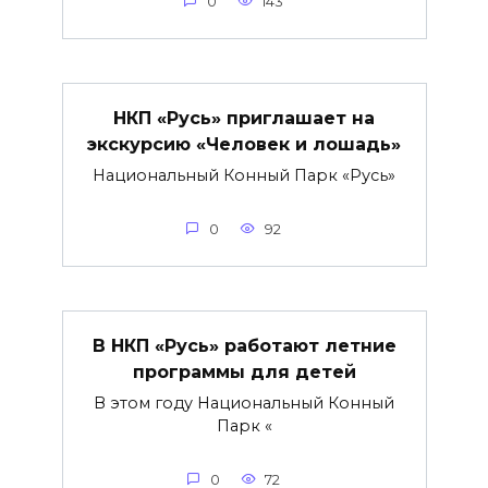
0
143
НКП «Русь» приглашает на
экскурсию «Человек и лошадь»
Национальный Конный Парк «Русь»
0
92
В НКП «Русь» работают летние
программы для детей
В этом году Национальный Конный
Парк «
0
72