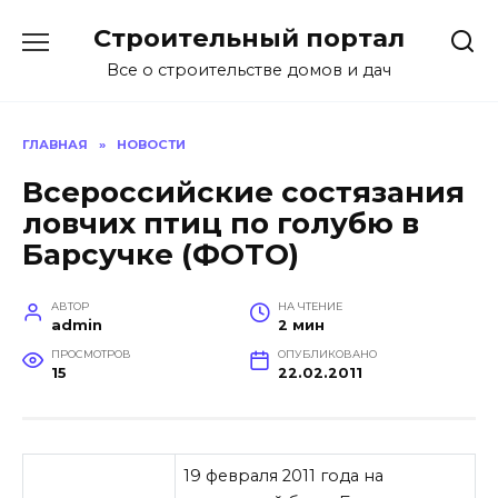
Перейти
Строительный портал
к
содержанию
Все о строительстве домов и дач
ГЛАВНАЯ
»
НОВОСТИ
Всероссийские состязания
ловчих птиц по голубю в
Барсучке (ФОТО)
АВТОР
НА ЧТЕНИЕ
admin
2 мин
ПРОСМОТРОВ
ОПУБЛИКОВАНО
15
22.02.2011
19 февраля 2011 года на