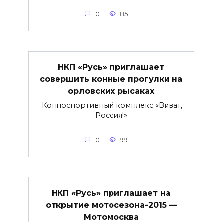
0
85
НКП «Русь» приглашает
совершить конные прогулки на
орловских рысаках
Конноспортивный комплекс «Виват,
Россия!»
0
99
НКП «Русь» приглашает на
открытие мотосезона-2015 —
Мотомосква