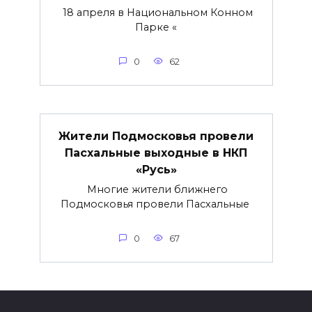
18 апреля в Национальном Конном
Парке «
0
62
Жители Подмосковья провели
Пасхальные выходные в НКП
«Русь»
Многие жители ближнего
Подмосковья провели Пасхальные
0
67