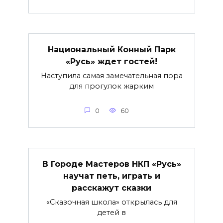
Национальный Конный Парк
«Русь» ждет гостей!
Наступила самая замечательная пора
для прогулок жарким
0
60
В Городе Мастеров НКП «Русь»
научат петь, играть и
расскажут сказки
«Сказочная школа» открылась для
детей в