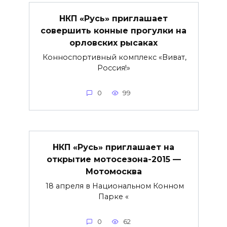
НКП «Русь» приглашает
совершить конные прогулки на
орловских рысаках
Конноспортивный комплекс «Виват,
Россия!»
0
99
НКП «Русь» приглашает на
открытие мотосезона-2015 —
Мотомосква
18 апреля в Национальном Конном
Парке «
0
62