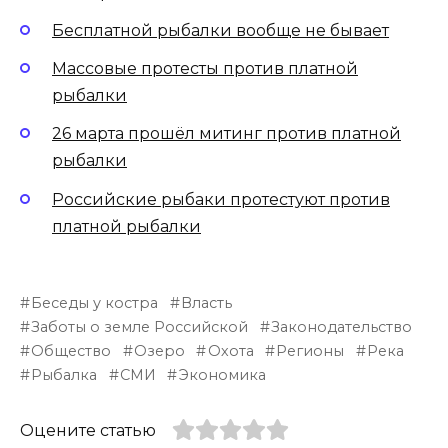
Бесплатной рыбалки вообще не бывает
Массовые протесты против платной
рыбалки
26 марта прошёл митинг против платной
рыбалки
Российские рыбаки протестуют против
платной рыбалки
Беседы у костра
Власть
Заботы о земле Российской
Законодательство
Общество
Озеро
Охота
Регионы
Река
Рыбалка
СМИ
Экономика
Оцените статью