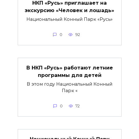
НКП «Русь» приглашает на
экскурсию «Человек и лошадь»
Национальный Конный Парк «Русь»
0
92
В НКП «Русь» работают летние
программы для детей
В этом году Национальный Конный
Парк «
0
72