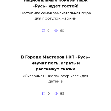
Национальный Конный Парк
«Русь» ждет гостей!
Наступила самая замечательная пора
для прогулок жарким
0
60
В Городе Мастеров НКП «Русь»
научат петь, играть и
расскажут сказки
«Сказочная школа» открылась для
детей в
0
85