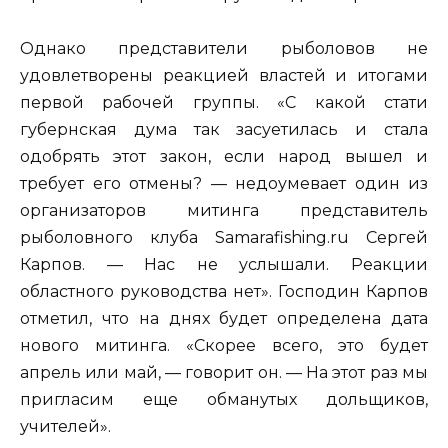
Однако представители рыболовов не
удовлетворены реакцией властей и итогами
первой рабочей группы. «С какой стати
губернская дума так засуетилась и стала
одобрять этот закон, если народ вышел и
требует его отмены? — недоумевает один из
организаторов митинга представитель
рыболовного клуба Samarafishing.ru Сергей
Карпов. — Нас не услышали. Реакции
областного руководства нет». Господин Карпов
отметил, что на днях будет определена дата
нового митинга. «Скорее всего, это будет
апрель или май, — говорит он. — На этот раз мы
пригласим еще обманутых дольщиков,
учителей».