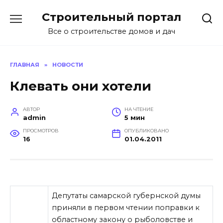
Перейти
Строительный портал
к
содержанию
Все о строительстве домов и дач
ГЛАВНАЯ
»
НОВОСТИ
Клевать они хотели
АВТОР
НА ЧТЕНИЕ
admin
5 мин
ПРОСМОТРОВ
ОПУБЛИКОВАНО
16
01.04.2011
Депутаты самарской губернской думы
приняли в первом чтении поправки к
областному закону о рыболовстве и