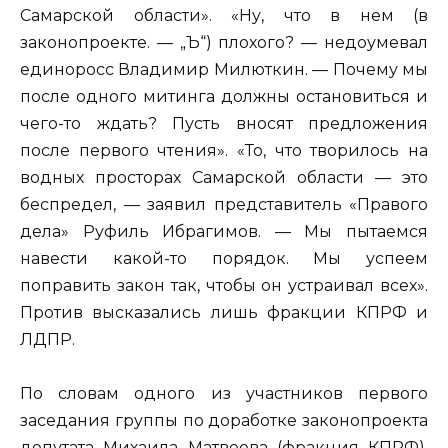
Самарской области». «Ну, что в нем (в
законопроекте. — „Ъ“) плохого? — недоумевал
единоросс Владимир Милюткин. — Почему мы
после одного митинга должны остановиться и
чего-то ждать? Пусть вносят предложения
после первого чтения». «То, что творилось на
водных просторах Самарской области — это
беспредел, — заявил представитель «Правого
дела» Руфиль Ибрагимов. — Мы пытаемся
навести какой-то порядок. Мы успеем
поправить закон так, чтобы он устраивал всех».
Против высказались лишь фракции КПРФ и
ЛДПР.
По словам одного из участников первого
заседания группы по доработке законопроекта
депутата Михаила Матвеева (фракция КПРФ),