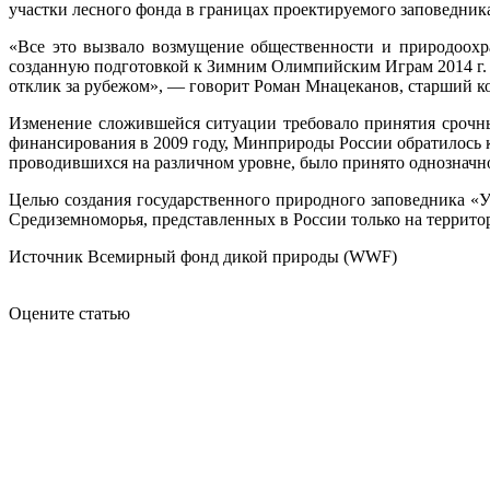
участки лесного фонда в границах проектируемого заповедник
«Все это вызвало возмущение общественности и природоохр
созданную подготовкой к Зимним Олимпийским Играм 2014 г. 
отклик за рубежом», — говорит Роман Мнацеканов, старший к
Изменение сложившейся ситуации требовало принятия срочны
финансирования в 2009 году, Минприроды России обратилось к
проводившихся на различном уровне, было принято однозначн
Целью создания государственного природного заповедника «У
Средиземноморья, представленных в России только на террито
Источник Всемирный фонд дикой природы (WWF)
Оцените статью