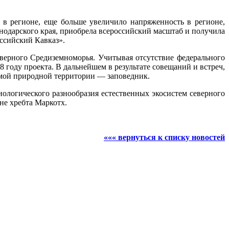
в регионе, еще больше увеличило напряженность в регионе,
одарского края, приобрела всероссийский масштаб и получила
ссийский Кавказ».
верного Средиземноморья. Учитывая отсутствие федерального
году проекта. В дальнейшем в результате совещаний и встреч,
емой природной территории — заповедник.
ологического разнообразия естественных экосистем северного
не хребта Маркотх.
««« вернуться к списку новостей