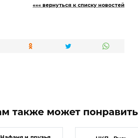
««« вернуться к списку новостей
ам также может понравить
Нафаня и друзья