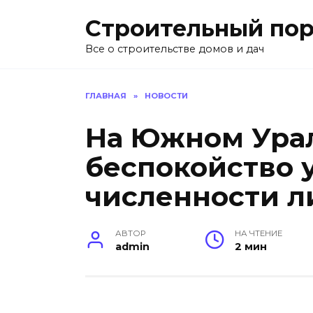
Перейти
Строительный пор
к
содержанию
Все о строительстве домов и дач
ГЛАВНАЯ
»
НОВОСТИ
На Южном Ура
беспокойство 
численности л
АВТОР
НА ЧТЕНИЕ
admin
2 мин