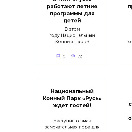
работают летние
п
программы для
детей
В этом
году Национальный
Конный Парк «
х
0
72
Национальный
Конный Парк «Русь»
с
ждет гостей!
о
Наступила самая
замечательная пора для