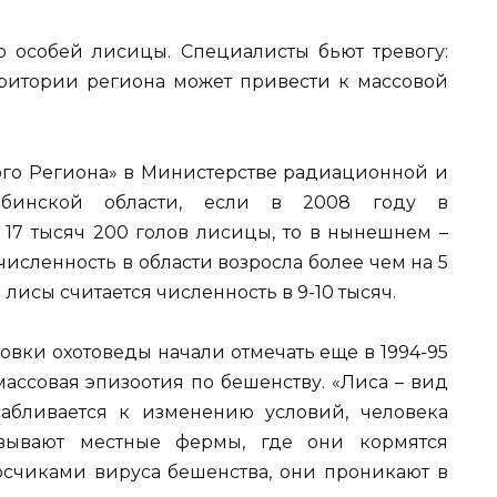
 особей лисицы. Специалисты бьют тревогу:
ритории региона может привести к массовой
го Региона» в Министерстве радиационной и
лябинской области, если в 2008 году в
 17 тысяч 200 голов лисицы, то в нынешнем –
 численность в области возросла более чем на 5
 лисы считается численность в 9-10 тысяч.
вки охотоведы начали отмечать еще в 1994-95
массовая эпизоотия по бешенству. «Лиса – вид
абливается к изменению условий, человека
вывают местные фермы, где они кормятся
осчиками вируса бешенства, они проникают в