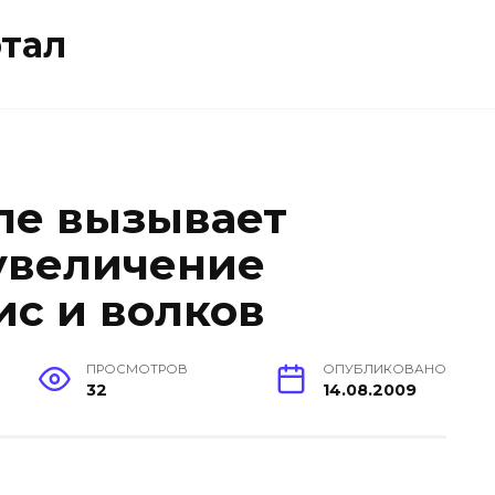
тал
ле вызывает
увеличение
ис и волков
ПРОСМОТРОВ
ОПУБЛИКОВАНО
32
14.08.2009