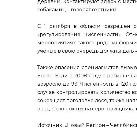
деревни, контактируют здесь с мес
собаками», – говорят охотники.
С 1 октября в области разрешен о
«регулирование численности». От
мероприятиях такого рода информи
ученые в свою очередь должны дать 
Также опасения специалистов вызыв
Урале. Если в 2008 году в регионе на
возросло до 93. Численность в 120 го
случае контролировать количество в
сокращает поголовье лося, также нап
овец. Сезон охоты на серого хищника н
Источник: «Новый Регион – Челябинс