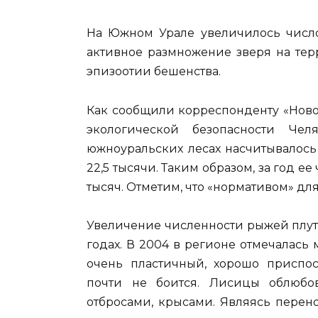
На Южном Урале увеличилось число
активное размножение зверя на тер
эпизоотии бешенства.
Как сообщили корреспонденту «Ново
экологической безопасности Че
южноуральских лесах насчитывалось
22,5 тысячи. Таким образом, за год ее
тысяч. Отметим, что «нормативом» для
Увеличение численности рыжей плуто
годах. В 2004 в регионе отмечалась 
очень пластичный, хорошо приспос
почти не боится. Лисицы облюбо
отбросами, крысами. Являясь перен