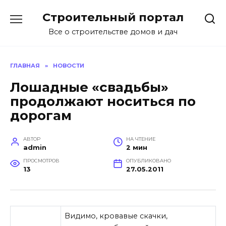
Перейти
Строительный портал
к
содержанию
Все о строительстве домов и дач
ГЛАВНАЯ
»
НОВОСТИ
Лошадные «свадьбы»
продолжают носиться по
дорогам
АВТОР
НА ЧТЕНИЕ
admin
2 мин
ПРОСМОТРОВ
ОПУБЛИКОВАНО
13
27.05.2011
Видимо, кровавые скачки,