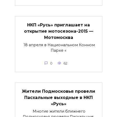
НКП «Русь» приглашает на
открытие мотосезона-2015 —
Мотомосква
18 апреля в Национальном Конном
Парке «
0
62
Жители Подмосковья провели
Пасхальные выходные в НКП
«Русь»
Многие жители ближнего
Подмосковья провели Пасхальные