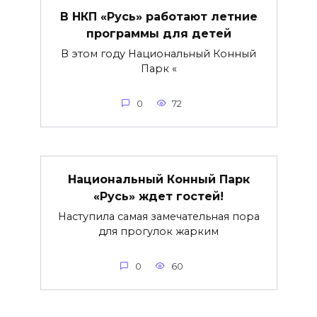
В НКП «Русь» работают летние
программы для детей
В этом году Национальный Конный
Парк «
0
72
Национальный Конный Парк
«Русь» ждет гостей!
Наступила самая замечательная пора
для прогулок жарким
0
60