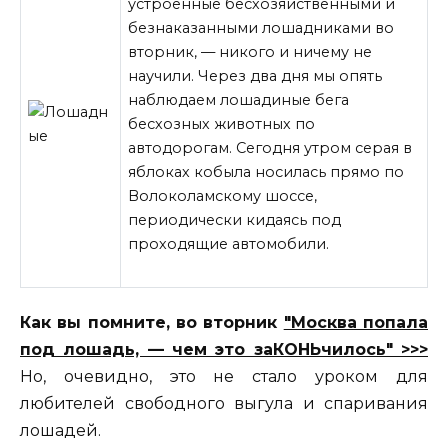
устроенные бесхозяйственными и
безнаказанными лошадниками во
вторник, — никого и ничему не
научили. Через два дня мы опять
наблюдаем лошадиные бега
бесхозных животных по
автодорогам. Сегодня утром серая в
яблоках кобыла носилась прямо по
Волоколамскому шоссе,
периодически кидаясь под
проходящие автомобили.
Как вы помните, во вторник
"Москва попала
под
лошадь, — чем это заКОНЬчилось" >>>
Но, очевидно, это не стало уроком для
любителей свободного выгула и спаривания
лошадей.