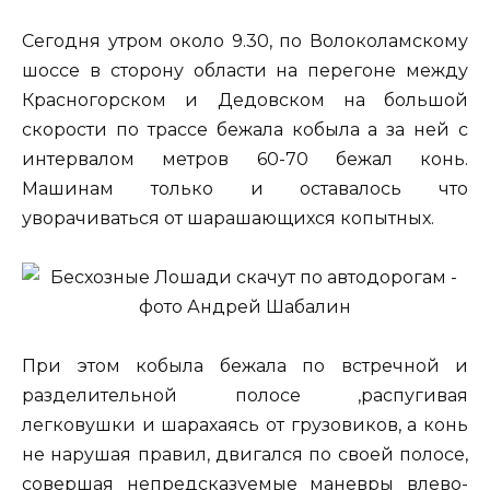
Сегодня утром около 9.30, по Волоколамскому
шоссе в сторону области на перегоне между
Красногорском и Дедовском на большой
скорости по трассе бежала кобыла а за ней с
интервалом метров 60-70 бежал конь.
Машинам только и оставалось что
уворачиваться от шарашающихся копытных.
При этом кобыла бежала по встречной и
разделительной полосе ,распугивая
легковушки и шарахаясь от грузовиков, а конь
не нарушая правил, двигался по своей полосе,
совершая непредсказуемые маневры влево-