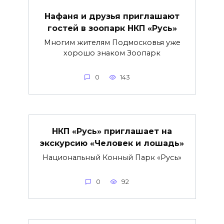
Нафаня и друзья приглашают
гостей в зоопарк НКП «Русь»
Многим жителям Подмосковья уже
хорошо знаком Зоопарк
0
143
НКП «Русь» приглашает на
экскурсию «Человек и лошадь»
Национальный Конный Парк «Русь»
0
92