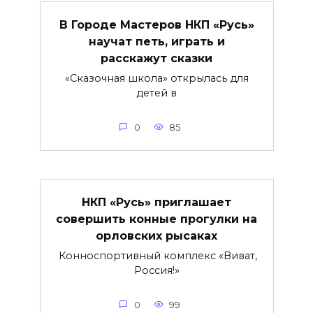
В Городе Мастеров НКП «Русь»
научат петь, играть и
расскажут сказки
«Сказочная школа» открылась для
детей в
0
85
НКП «Русь» приглашает
совершить конные прогулки на
орловских рысаках
Конноспортивный комплекс «Виват,
Россия!»
0
99