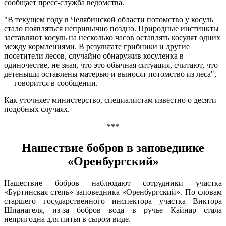
сообщает пресс-служба ведомства.
"В текущем году в Челябинской области потомство у косуль
стало появляться непривычно поздно. Природные инстинкты
заставляют косуль на несколько часов оставлять косулят одних
между кормлениями. В результате грибники и другие
посетители лесов, случайно обнаружив косуленка в
одиночестве, не зная, что это обычная ситуация, считают, что
детеныши оставлены матерью и выносят потомство из леса",
— говорится в сообщении.
Как уточняет министерство, специалистам известно о десяти
подобных случаях.
***
Нашествие бобров в заповеднике
«Оренбургский»
Нашествие бобров наблюдают сотрудники участка
«Буртинская степь» заповедника «Оренбургский». По словам
старшего государственного инспектора участка Виктора
Шпанагеля, из-за бобров вода в ручье Кайнар стала
непригодна для питья в сыром виде.