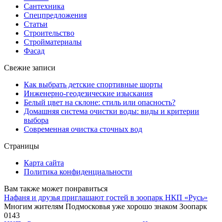
Сантехника
Спецпредложения
Статьи
Строительство
Стройматериалы
Фасад
Свежие записи
Как выбрать детские спортивные шорты
Инженерно-геодезические изыскания
Белый цвет на склоне: стиль или опасность?
Домашняя система очистки воды: виды и критерии
выбора
Современная очистка сточных вод
Страницы
Карта сайта
Политика конфиденциальности
Вам также может понравиться
Нафаня и друзья приглашают гостей в зоопарк НКП «Русь»
Многим жителям Подмосковья уже хорошо знаком Зоопарк
0
143