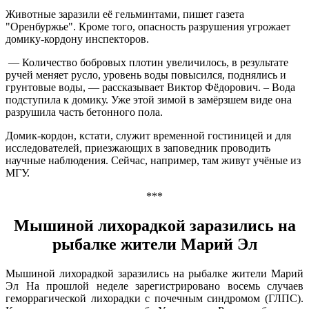
Животные заразили её гельминтами, пишет газета
"Оренбуржье". Кроме того, опасность разрушения угрожает
домику-кордону инспекторов.
— Количество бобровых плотин увеличилось, в результате
ручей меняет русло, уровень воды повысился, поднялись и
грунтовые воды, — рассказывает Виктор Фёдорович. – Вода
подступила к домику. Уже этой зимой в замёрзшем виде она
разрушила часть бетонного пола.
Домик-кордон, кстати, служит временной гостиницей и для
исследователей, приезжающих в заповедник проводить
научные наблюдения. Сейчас, например, там живут учёные из
МГУ.
***
Мышиной лихорадкой заразились на
рыбалке жители Марий Эл
Мышиной лихорадкой заразились на рыбалке жители Марий
Эл На прошлой неделе зарегистрировано восемь случаев
геморрагической лихорадки с почечным синдромом (ГЛПС).