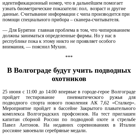
идентификационный номер, что в дальнейшем помогает
узнать биометрические показатели: пол, возраст и другие
данные. Считывание информации с чипа производится при
помощи специального прибора – сканера-считывателя.
— Для Бурятии главная проблема в том, что чипированием
должны заниматься определенные фирмы. Но у нас в
республике пока к этому никто не проявляет особого
внимания, — пояснил Мухин.
***
В Волгограде будут учить подводных
охотников
25 июня с 11:00 до 14:00 впервые в городе-герое Волгограде
пройдет тестирование пневматического ружья для
подводного спорта нового поколения АК 7,62 «Сталкер».
Мероприятие пройдет в бассейне Закрытого плавательного
комплекса Волгоградских профсоюзов. На тест приглашен
капитан сборной России по подводной охоте и стрельбе
Павел Антонов. На недавних соревнованиях в Италии
россияне завоевали серебряные медали.