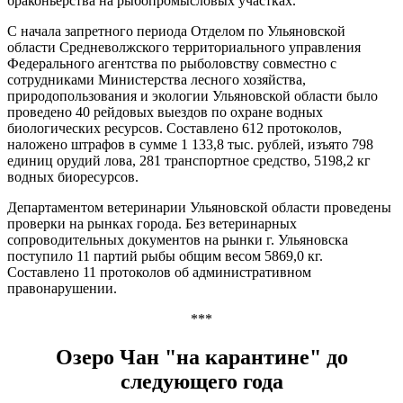
браконьерства на рыбопромысловых участках.
С начала запретного периода Отделом по Ульяновской
области Средневолжского территориального управления
Федерального агентства по рыболовству совместно с
сотрудниками Министерства лесного хозяйства,
природопользования и экологии Ульяновской области было
проведено 40 рейдовых выездов по охране водных
биологических ресурсов. Составлено 612 протоколов,
наложено штрафов в сумме 1 133,8 тыс. рублей, изъято 798
единиц орудий лова, 281 транспортное средство, 5198,2 кг
водных биоресурсов.
Департаментом ветеринарии Ульяновской области проведены
проверки на рынках города. Без ветеринарных
сопроводительных документов на рынки г. Ульяновска
поступило 11 партий рыбы общим весом 5869,0 кг.
Составлено 11 протоколов об административном
правонарушении.
***
Озеро Чан "на карантине" до
следующего года