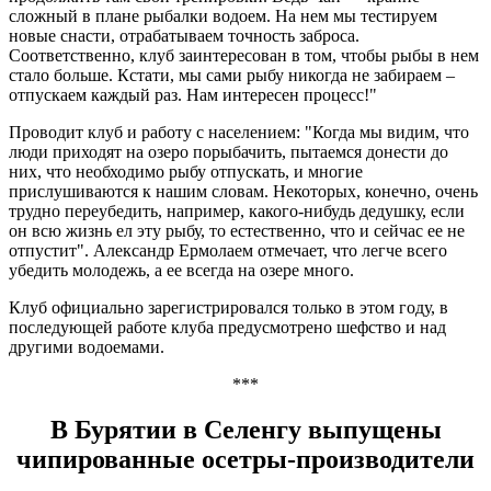
сложный в плане рыбалки водоем. На нем мы тестируем
новые снасти, отрабатываем точность заброса.
Соответственно, клуб заинтересован в том, чтобы рыбы в нем
стало больше. Кстати, мы сами рыбу никогда не забираем –
отпускаем каждый раз. Нам интересен процесс!"
Проводит клуб и работу с населением: "Когда мы видим, что
люди приходят на озеро порыбачить, пытаемся донести до
них, что необходимо рыбу отпускать, и многие
прислушиваются к нашим словам. Некоторых, конечно, очень
трудно переубедить, например, какого-нибудь дедушку, если
он всю жизнь ел эту рыбу, то естественно, что и сейчас ее не
отпустит". Александр Ермолаем отмечает, что легче всего
убедить молодежь, а ее всегда на озере много.
Клуб официально зарегистрировался только в этом году, в
последующей работе клуба предусмотрено шефство и над
другими водоемами.
***
В Бурятии в Селенгу выпущены
чипированные осетры-производители