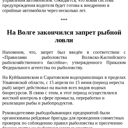
управления автомобилем. Ожидается, что новая система
предупреждения водителя будет готова к внедрению в
серийные автомобили через несколько лет.
***
На Волге закончился запрет рыбной
ловли
Напомним, что, запрет был введён в соответствии с
«Правилами рыболовства Волжско-Каспийского
рыбохозяйственного бассейна», утвержденного Приказом
Федерального агентства по рыболовству.
На Куйбышевском и Саратовском водохранилищах в пределах
Ульяновской области, с 15 апреля по 15 июня (период нереста
рыб) запрет действовал на вылов всех видов водных
биоресурсов. В связи с этим, в этот период осуществлялся
жесткий контроль в сфере промысла, переработки и
реализации рыбы и рыбопродуктов.
Руководителями рыбодобывающих предприятий были
организованы рейдовые бригады для проведения совместных
проверок по соблюдению правил рыболовства и пресечению