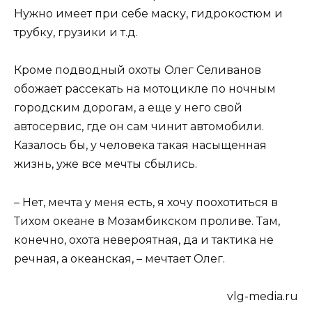
Нужно имеет при себе маску, гидрокостюм и
трубку, грузики и т.д.
Кроме подводный охоты Олег Селиванов
обожает рассекать на мотоцикле по ночным
городским дорогам, а еще у него свой
автосервис, где он сам чинит автомобили.
Казалось бы, у человека такая насыщенная
жизнь, уже все мечты сбылись.
– Нет, мечта у меня есть, я хочу поохотиться в
Тихом океане в Мозамбикском проливе. Там,
конечно, охота невероятная, да и тактика не
речная, а океанская, – мечтает Олег.
vlg-media.ru