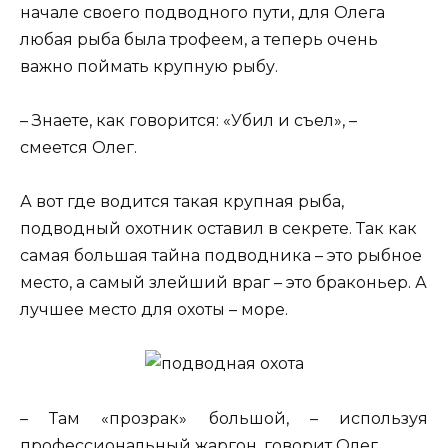
начале своего подводного пути, для Олега
любая рыба была трофеем, а теперь очень
важно поймать крупную рыбу.
– Знаете, как говорится: «Убил и съел», –
смеется Олег.
А вот где водится такая крупная рыба,
подводный охотник оставил в секрете. Так как
самая большая тайна подводника – это рыбное
место, а самый злейший враг – это браконьер. А
лучшее место для охоты – море.
– Там «прозрак» большой, – используя
профессиональный жаргон, говорит Олег.