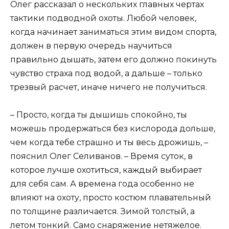
Олег рассказал о нескольких главных чертах
тактики подводной охоты. Любой человек,
когда начинает заниматься этим видом спорта,
должен в первую очередь научиться
правильно дышать, затем его должно покинуть
чувство страха под водой, а дальше – только
трезвый расчет, иначе ничего не получиться.
– Просто, когда ты дышишь спокойно, ты
можешь продержаться без кислорода дольше,
чем когда тебе страшно и ты весь дрожишь, –
пояснил Олег Селиванов. – Время суток, в
которое лучше охотиться, каждый выбирает
для себя сам. А времена года особенно не
влияют на охоту, просто костюм плавательный
по толщине различается. Зимой толстый, а
летом тонкий. Само снаряжение нетяжелое.