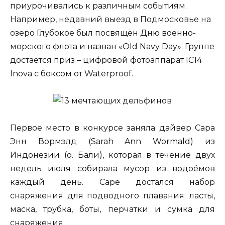
приурочивались к различным событиям.
Например, недавний выезд в Подмосковье на
озеро Глубокое был посвящён Дню военно-
морского флота и назван «Old Navy Day». Группе
достаётся приз – цифровой фотоаппарат IC14
Inova с боксом от Waterproof.
Первое место в конкурсе заняла дайвер Сара
Энн Вормэлд (Sarah Ann Wormald) из
Индонезии (о. Бали), которая в течение двух
недель июля собирала мусор из водоёмов
каждый день. Саре достался набор
снаряжения для подводного плавания: ласты,
маска, трубка, боты, перчатки и сумка для
снаряжения.