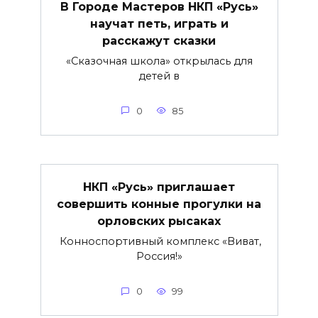
В Городе Мастеров НКП «Русь»
научат петь, играть и
расскажут сказки
«Сказочная школа» открылась для
детей в
0
85
НКП «Русь» приглашает
совершить конные прогулки на
орловских рысаках
Конноспортивный комплекс «Виват,
Россия!»
0
99