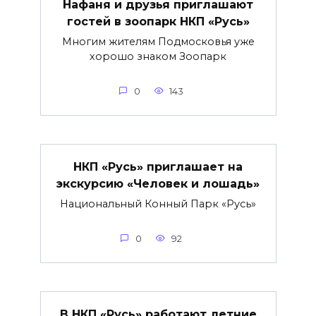
Нафаня и друзья приглашают
гостей в зоопарк НКП «Русь»
Многим жителям Подмосковья уже
хорошо знаком Зоопарк
0
143
НКП «Русь» приглашает на
экскурсию «Человек и лошадь»
Национальный Конный Парк «Русь»
0
92
В НКП «Русь» работают летние