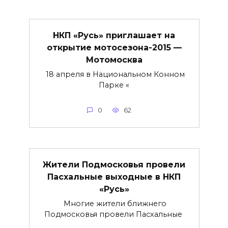
НКП «Русь» приглашает на
открытие мотосезона-2015 —
Мотомосква
18 апреля в Национальном Конном
Парке «
0
62
Жители Подмосковья провели
Пасхальные выходные в НКП
«Русь»
Многие жители ближнего
Подмосковья провели Пасхальные