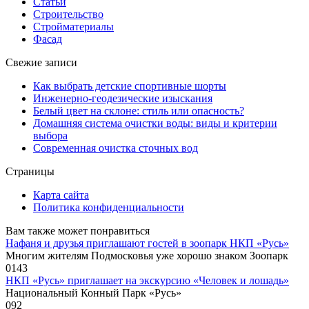
Статьи
Строительство
Стройматериалы
Фасад
Свежие записи
Как выбрать детские спортивные шорты
Инженерно-геодезические изыскания
Белый цвет на склоне: стиль или опасность?
Домашняя система очистки воды: виды и критерии
выбора
Современная очистка сточных вод
Страницы
Карта сайта
Политика конфиденциальности
Вам также может понравиться
Нафаня и друзья приглашают гостей в зоопарк НКП «Русь»
Многим жителям Подмосковья уже хорошо знаком Зоопарк
0
143
НКП «Русь» приглашает на экскурсию «Человек и лошадь»
Национальный Конный Парк «Русь»
0
92