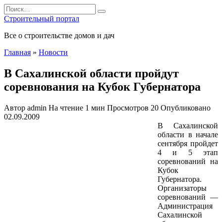
Перейти
Search
к
for:
Строительный портал
содержанию
Все о строительстве домов и дач
Главная
»
Новости
В Сахалинской области пройдут
соревнования на Кубок Губернатора
Автор
admin
На чтение
1 мин
Просмотров
20
Опубликовано
02.09.2009
В Сахалинской
области в начале
сентября пройдет
4 и 5 этап
соревнований на
Кубок
Губернатора.
Организаторы
соревнований —
Администрация
Сахалинской