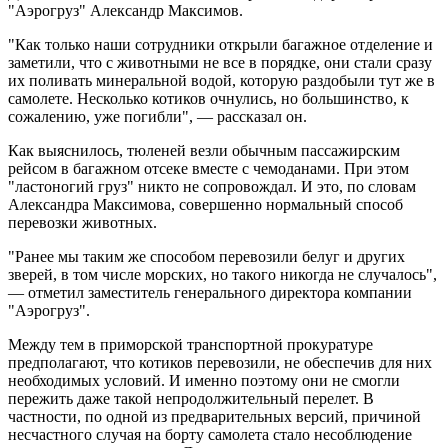
"Аэрогруз" Александр Максимов.
"Как только наши сотрудники открыли багажное отделение и
заметили, что с животными не все в порядке, они стали сразу
их поливать минеральной водой, которую раздобыли тут же в
самолете. Несколько котиков очнулись, но большинство, к
сожалению, уже погибли", — рассказал он.
Как выяснилось, тюленей везли обычным пассажирским
рейсом в багажном отсеке вместе с чемоданами. При этом
"ластоногий груз" никто не сопровождал. И это, по словам
Александра Максимова, совершенно нормальный способ
перевозки животных.
"Ранее мы таким же способом перевозили белуг и других
зверей, в том числе морских, но такого никогда не случалось",
— отметил заместитель генерального директора компании
"Аэрогруз".
Между тем в приморской транспортной прокуратуре
предполагают, что котиков перевозили, не обеспечив для них
необходимых условий. И именно поэтому они не смогли
пережить даже такой непродолжительный перелет. В
частности, по одной из предварительных версий, причиной
несчастного случая на борту самолета стало несоблюдение