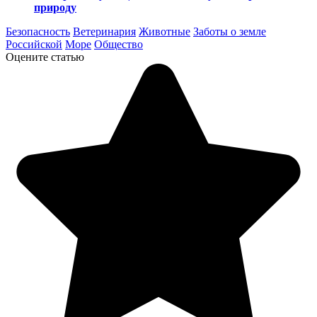
природу
Безопасность
Ветеринария
Животные
Заботы о земле
Российской
Море
Общество
Оцените статью