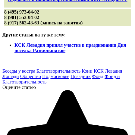
8 (495) 973-04-02
8 (901) 553-04-02
8 (917) 562-43-63 (запись на занятия)
Другие статьи на ту же тему
:
КСК Левадия принял участие в праздновании Дня
поселка Развилковское
Беседы у костра
Благотворительность
Кони
КСК Левадия
Лошади
Общество
Подмосковье
Праздник
Фонд
Фонд и
Благотворительность
Оцените статью