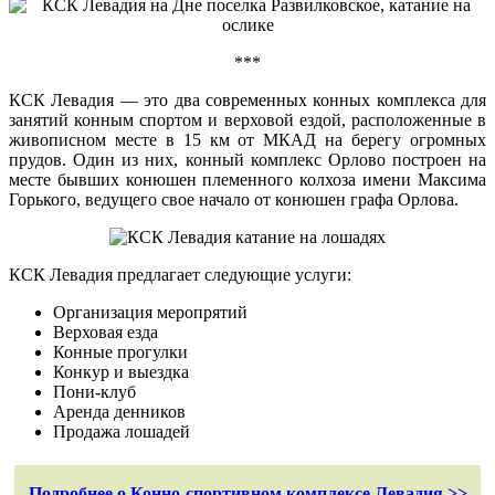
***
КСК Левадия — это два современных конных комплекса для
занятий конным спортом и верховой ездой, расположенные в
живописном месте в 15 км от МКАД на берегу огромных
прудов. Один из них, конный комплекс Орлово построен на
месте бывших конюшен племенного колхоза имени Максима
Горького, ведущего свое начало от конюшен графа Орлова.
КСК Левадия предлагает следующие услуги:
Организация меропрятий
Верховая езда
Конные прогулки
Конкур и выездка
Пони-клуб
Аренда денников
Продажа лошадей
Подробнее о Конно-спортивном комплексе Левадия >>