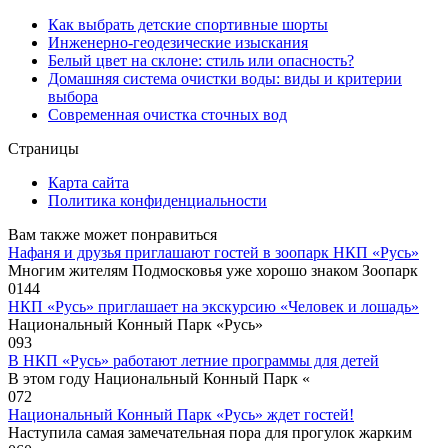
Как выбрать детские спортивные шорты
Инженерно-геодезические изыскания
Белый цвет на склоне: стиль или опасность?
Домашняя система очистки воды: виды и критерии
выбора
Современная очистка сточных вод
Страницы
Карта сайта
Политика конфиденциальности
Вам также может понравиться
Нафаня и друзья приглашают гостей в зоопарк НКП «Русь»
Многим жителям Подмосковья уже хорошо знаком Зоопарк
0
144
НКП «Русь» приглашает на экскурсию «Человек и лошадь»
Национальный Конный Парк «Русь»
0
93
В НКП «Русь» работают летние программы для детей
В этом году Национальный Конный Парк «
0
72
Национальный Конный Парк «Русь» ждет гостей!
Наступила самая замечательная пора для прогулок жарким