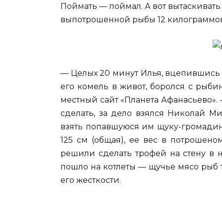
Поймать — поймал. А вот вытаскивать
выпотрошенной рыбы 12 килограммов
— Целых 20 минут Илья, вцепившись
его комель в живот, боролся с рыби
местный сайт «Планета Афанасьево».
сделать, за дело взялся Николай Ми
взять попавшуюся им щуку-громадин
125 см (общая), ее вес в потрошено
решили сделать трофей на стену в 
пошло на котлеты — щучье мясо рыб 
его жесткости.