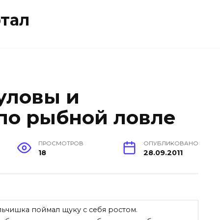
тал
уловы и
по рыбной ловле
ПРОСМОТРОВ
ОПУБЛИКОВАНО
18
28.09.2011
ьчишка поймал щуку с себя ростом.