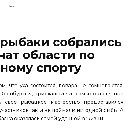
***
 рыбаки собрались
нат области по
ному спорту
м, что уха состоится, повара не сомневаются.
Оренбуржья, приехавшие из самых отдаленных
ь свое рыбацкое мастерство предоставился
участников так и не поймали ни одной рыбы. А
балка оказалась самой удачной в жизни.