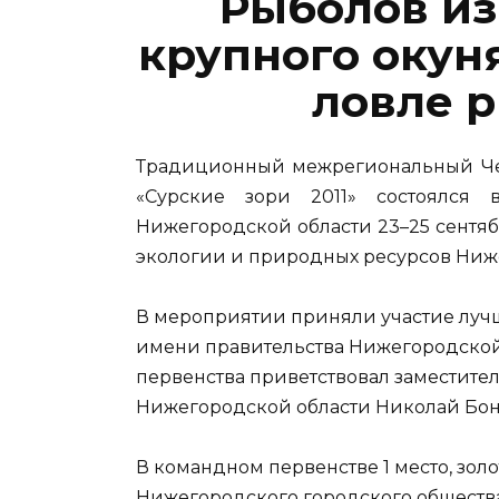
Рыболов из
крупного окун
ловле 
Традиционный межрегиональный Че
«Сурские зори 2011» состоялся
Нижегородской области 23–25 сентяб
экологии и природных ресурсов Ниж
В мероприятии приняли участие луч
имени правительства Нижегородской
первенства приветствовал заместите
Нижегородской области Николай Бон
В командном первенстве 1 место, зол
Нижегородского городского общества