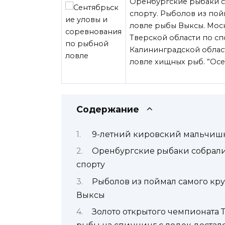
Оренбургские рыбаки с
спорту. Рыболов из пой
ловле рыбы Выксы. Мос
Тверской области по сп
Калининградской облас
ловле хищных рыб. ”Осе
Содержание
9-летний кировский мальчишк
Оренбургские рыбаки собрали
спорту
Рыболов из поймал самого кру
Выксы
Золото открытого чемпионата 