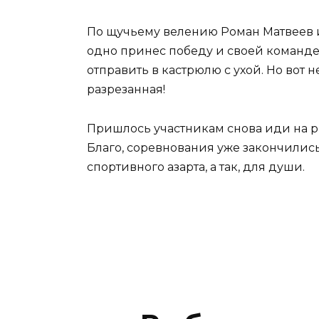
По щучьему велению Роман Матвеев и
одно принес победу и своей команд
отправить в кастрюлю с ухой. Но вот 
разрезанная!
Пришлось участникам снова иди на р
Благо, соревнования уже закончилис
спортивного азарта, а так, для души.