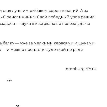
 стал лучшим рыбаком соревнований. А за
е «Оренспиннинг».Свой победный улов решил
незадача — щука в кастрюлю не полезет, даже
ыбалку — уже за мелкими карасями и щуками.
ь — и можно посидеть с удочкой не ради
orenburg.rfn.ru
***