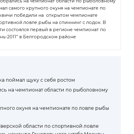
обрались на чемпионат области по рыболовному
мал самого крупного окуня на чемпионате по
квичи победили на открытом чемпионате
ортивной ловле рыбы на спиннинг с лодок. В
ти состоялся первый в
регионе чемпионат по
нь-2011” в Белгородском районе
а поймал щуку с себя ростом
сь на чемпионат области по рыболовному
пного окуня на чемпионате по ловле рыбы
Тверской области по спортивной ловле