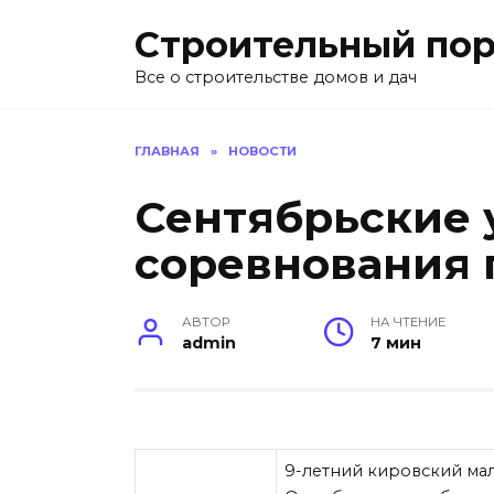
Перейти
Строительный пор
к
содержанию
Все о строительстве домов и дач
ГЛАВНАЯ
»
НОВОСТИ
Сентябрьские 
соревнования 
АВТОР
НА ЧТЕНИЕ
admin
7 мин
9-летний кировский мал