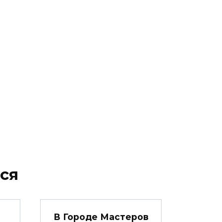
ся
В Городе Мастеров