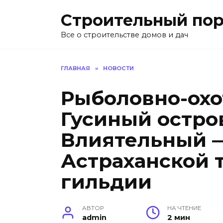
Перейти
Строительный пор
к
содержанию
Все о строительстве домов и дач
ГЛАВНАЯ
»
НОВОСТИ
Рыболовно-охо
Гусиный остро
Влиятельный 
Астраханской 
гильдии
АВТОР
НА ЧТЕНИЕ
admin
2 мин