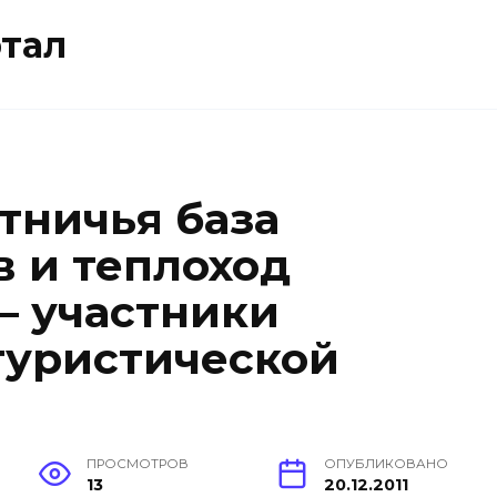
тал
тничья база
в и теплоход
— участники
туристической
ПРОСМОТРОВ
ОПУБЛИКОВАНО
13
20.12.2011