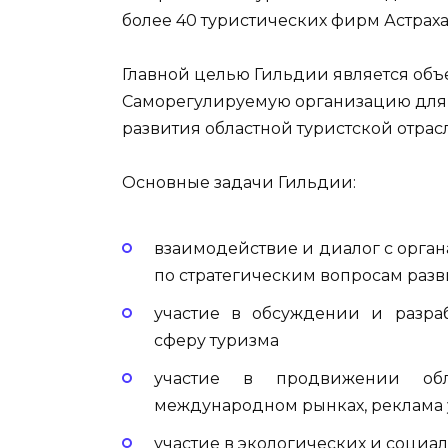
более 40 туристических фирм Астраха
Главной целью Гильдии является объ
Саморегулируемую организацию для 
развития областной туристской отрас
Основные задачи Гильдии:
взаимодействие и диалог с органа
по стратегическим вопросам разв
участие в обсуждении и разраб
сферу туризма
участие в продвижении обл
международном рынках, реклама 
участие в экологических и социа