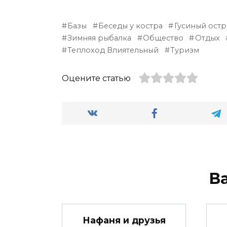
Базы
Беседы у костра
Гусиный ост
Зимняя рыбалка
Общество
Отдых
Теплоход Влиятельный
Туризм
Оцените статью
В
Нафаня и друзья