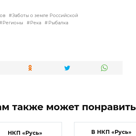
ров
Заботы о земле Российской
Регионы
Река
Рыбалка
ам также может понравить
В НКП «Русь»
НКП «Русь»