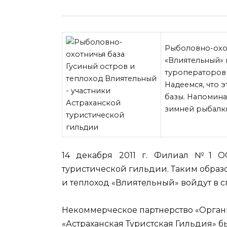
Рыболовно-охот
«Влиятельный» 
туроператоров 
Надеемся, что 
базы. Напомина
зимней рыбалки
14 декабря 2011 г. Филиал №1 О
туристической гильдии. Таким
образо
и теплоход «Влиятельный» войдут в 
Некоммерческое партнерство «Органи
«Астраханская Туристская Гильдия» бы