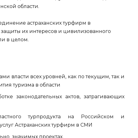
нской области.
единение астраханских турфирм в
защиты их интересов и цивилизованного
ли в целом.
ми власти всех уровней, как по текущим, так и
ития туризма в области
отке законодательных актов, затрагивающих
астного турпродукта на Российском и
услуг Астраханских турфирм в СМИ
льно значимых проектах.