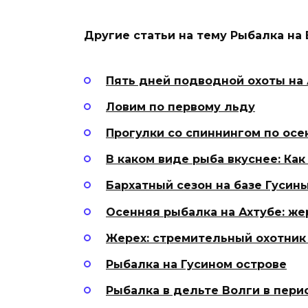
Другие статьи на тему Рыбалка на 
Пять дней подводной охоты на
Ловим по первому льду
Прогулки со спиннингом по осе
В каком виде рыба вкуснее: Ка
Бархатный сезон на базе Гусин
Осенняя рыбалка на Ахтубе: жер
Жерех: стремительный охотник
Рыбалка на Гусином острове
Рыбалка в дельте Волги в пер