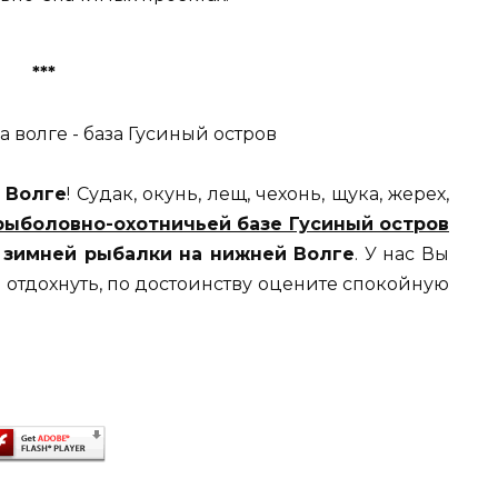
***
 Волге
! Судак, окунь, лещ, чехонь, щука, жерех,
рыболовно-охотничьей базе Гусиный остров
я
зимней рыбалки на нижней Волге
. У нас Вы
 отдохнуть, по достоинству оцените спокойную