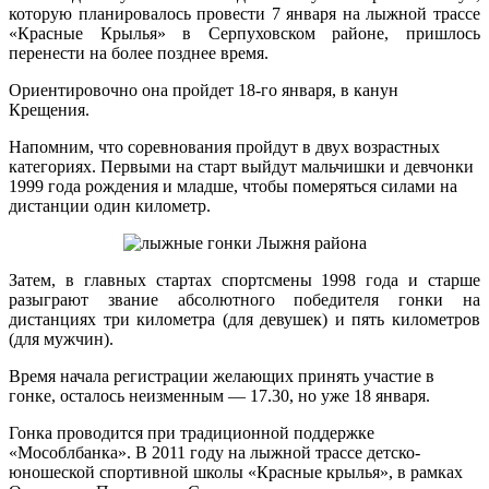
которую планировалось
провести 7 января на лыжной трассе
«Красные Крылья» в Серпуховском районе, пришлось
перенести на более позднее время.
Ориентировочно она пройдет 18-го января, в канун
Крещения.
Напомним, что соревнования пройдут в двух возрастных
категориях. Первыми на старт выйдут мальчишки и девчонки
1999 года рождения и младше, чтобы померяться силами на
дистанции один километр.
Затем, в главных стартах спортсмены 1998 года и старше
разыграют звание абсолютного победителя гонки на
дистанциях три километра (для девушек) и пять километров
(для мужчин).
Время начала регистрации желающих принять участие в
гонке, осталось неизменным — 17.30, но уже 18 января.
Гонка проводится при традиционной поддержке
«Мособлбанка». В 2011 году на лыжной трассе детско-
юношеской спортивной школы «Красные крылья», в рамках