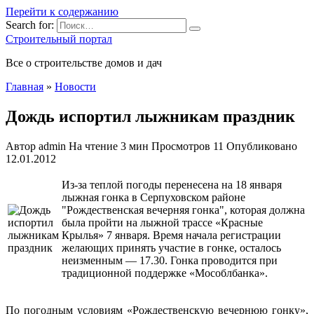
Перейти к содержанию
Search for:
Строительный портал
Все о строительстве домов и дач
Главная
»
Новости
Дождь испортил лыжникам праздник
Автор
admin
На чтение
3 мин
Просмотров
11
Опубликовано
12.01.2012
Из-за теплой погоды перенесена на 18 января
лыжная гонка в Серпуховском районе
"Рождественская вечерняя гонка", которая должна
была пройти на лыжной трассе «Красные
Крылья» 7 января. Время начала регистрации
желающих принять участие в гонке, осталось
неизменным — 17.30. Гонка проводится при
традиционной поддержке «Мособлбанка».
По погодным условиям «Рождественскую вечернюю гонку»,