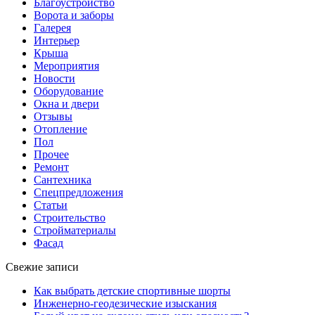
Благоустройство
Ворота и заборы
Галерея
Интерьер
Крыша
Мероприятия
Новости
Оборудование
Окна и двери
Отзывы
Отопление
Пол
Прочее
Ремонт
Сантехника
Спецпредложения
Статьи
Строительство
Стройматериалы
Фасад
Свежие записи
Как выбрать детские спортивные шорты
Инженерно-геодезические изыскания