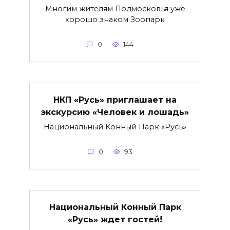
Многим жителям Подмосковья уже
хорошо знаком Зоопарк
0
144
НКП «Русь» приглашает на
экскурсию «Человек и лошадь»
Национальный Конный Парк «Русь»
0
93
Национальный Конный Парк
«Русь» ждет гостей!