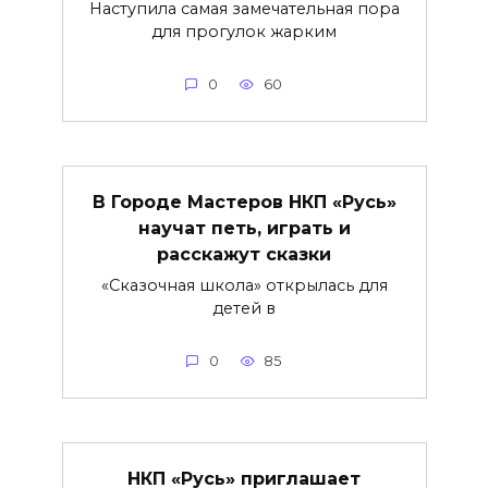
Наступила самая замечательная пора
для прогулок жарким
0
60
В Городе Мастеров НКП «Русь»
научат петь, играть и
расскажут сказки
«Сказочная школа» открылась для
детей в
0
85
НКП «Русь» приглашает