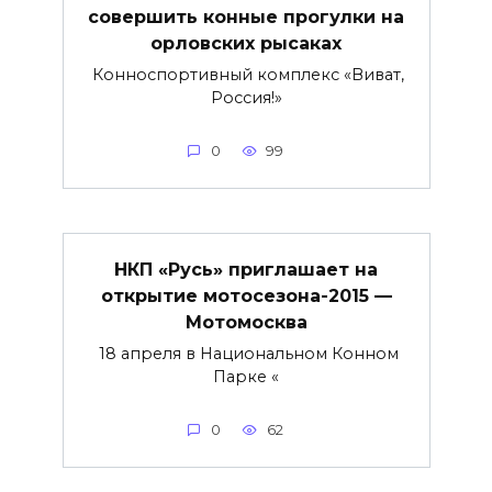
совершить конные прогулки на
орловских рысаках
Конноспортивный комплекс «Виват,
Россия!»
0
99
НКП «Русь» приглашает на
открытие мотосезона-2015 —
Мотомосква
18 апреля в Национальном Конном
Парке «
0
62