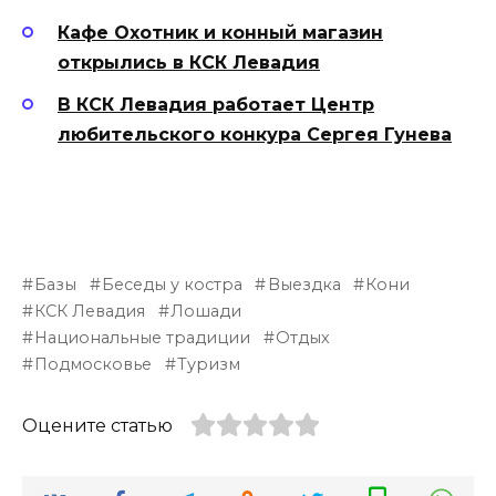
Кафе Охотник и конный магазин
открылись в КСК Левадия
В КСК Левадия работает Центр
любительского конкура Сергея Гунева
Базы
Беседы у костра
Выездка
Кони
КСК Левадия
Лошади
Национальные традиции
Отдых
Подмосковье
Туризм
Оцените статью