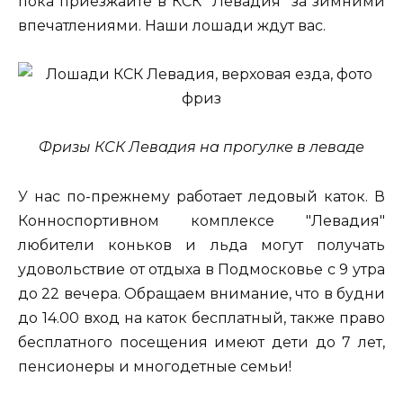
пока приезжайте в КСК "Левадия" за зимними
впечатлениями. Наши лошади ждут вас.
Фризы КСК Левадия на прогулке в леваде
У нас по-прежнему работает ледовый каток. В
Конноспортивном комплексе "Левадия"
любители коньков и льда могут получать
удовольствие от отдыха в Подмосковье с 9 утра
до 22 вечера. Обращаем внимание, что в будни
до 14.00 вход на каток бесплатный, также право
бесплатного посещения имеют дети до 7 лет,
пенсионеры и многодетные семьи!