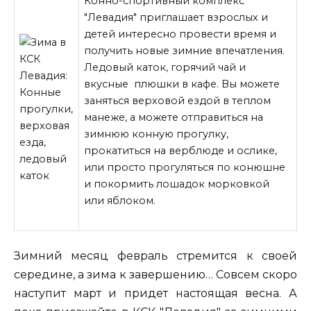
Конно-спортивный комплекс
"Левадия" приглашает взрослых и
детей интересно провести время и
получить новые зимние впечатления.
Ледовый каток, горячий чай и
вкусные плюшки в кафе. Вы можете
заняться верховой ездой в теплом
манеже, а можете отправиться на
зимнюю конную прогулку,
прокатиться на верблюде и ослике,
или просто прогуляться по конюшне
и покормить
лошадок морковкой
или яблоком.
Зимний месяц февраль стремится к своей
середине, а зима к завершению… Совсем скоро
наступит март и придет настоящая весна. А