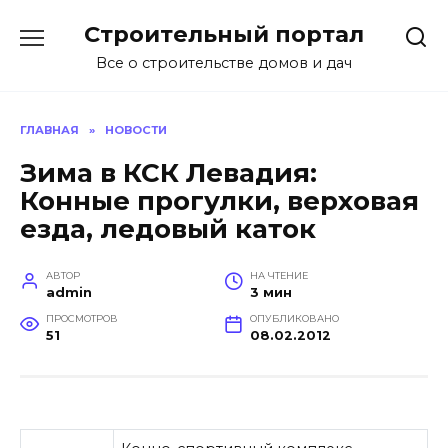
Перейти
Строительный портал
к
содержанию
Все о строительстве домов и дач
ГЛАВНАЯ
»
НОВОСТИ
Зима в КСК Левадия:
Конные прогулки, верховая
езда, ледовый каток
АВТОР
НА ЧТЕНИЕ
admin
3 мин
ПРОСМОТРОВ
ОПУБЛИКОВАНО
51
08.02.2012