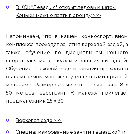
В КСК "Левадия" открыт ледовый каток:
Коньки можно взять в аренду >>>
Напоминаем, что в нашем конноспортивном
комплексе проходят занятия верховой ездой, а
также обучение по дисциплинам конного
спорта: занятия конкуром и занятия выездкой.
Обучение верховой езде и занятия проходят в
отапливаемом манеже с утепленными крышей
и стенами. Размер рабочего пространства – 18 х
50 метров, еврогрунт. К манежу прилегает
предманежник 25 х 30.
Верховая езда >>>
Специализированные занятия выездкой и