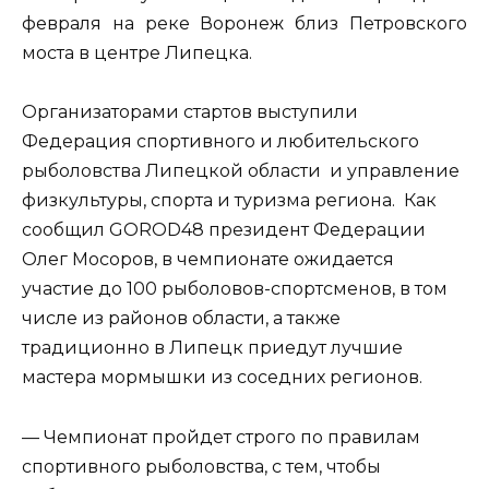
февраля на реке Воронеж близ Петровского
моста в центре Липецка.
Организаторами стартов выступили
Федерация спортивного и любительского
рыболовства Липецкой области и управление
физкультуры, спорта и туризма региона. Как
сообщил GOROD48 президент Федерации
Олег Мосоров, в чемпионате ожидается
участие до 100 рыболовов-спортсменов, в том
числе из районов области, а также
традиционно в Липецк приедут лучшие
мастера мормышки из соседних регионов.
— Чемпионат пройдет строго по правилам
спортивного рыболовства, с тем, чтобы