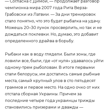
— Согласна с Димой, — продолжает разговор
чемпионка мира 2007 года Рита Верза-
Грабовски из Латвии. — За дни тренировок
стало понятно, что это будет рыбалка на удачу.
Можешь 20–30 лунок просверлить, но так и не
дождаться поклевки. Но, думаю, это добавит
определенного драйва в борьбу.
Рыбаки как в воду глядели. Были зоны, где
ловили все, были, где «от нуля» удавалось уйти
одному-трем рыболовам. В итоге первыми
стали белорусы, им достались самые рыбные
места, самый крупный улов в сто пятьдесят
граммов и первое место. На одно очко от них
отстала сборная Украины. Причем за
последние четыре года украинцы трижды
становились призерами и дважды —