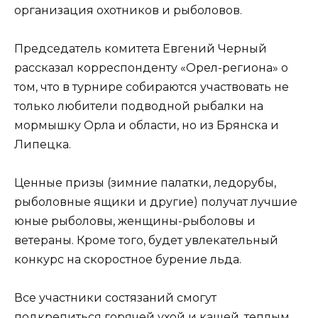
организация охотников и рыболовов.
Председатель комитета Евгений Черный
рассказал корреспонденту «Орел-региона» о
том, что в турнире собираются участвовать не
только любители подводной рыбалки на
мормышку Орла и области, но из Брянска и
Липецка.
Ценные призы (зимние палатки, ледорубы,
рыболовные ящики и другие) получат лучшие
юные рыболовы, женщины-рыболовы и
ветераны. Кроме того, будет увлекательный
конкурс на скоростное бурение льда.
Все участники состязаний смогут
подкрепиться горячей ухой и кашей, теплым