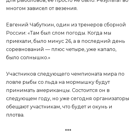
для рыболовов, её просто не было. Результат во
многом зависел от везения.
Евгений Чабуткин, один из тренеров сборной
России: «Там был слом погоды. Когда мы
приехали, было минус 26, а в последний день
соревнований — плюс четыре, уже капало,
было солнышко.»
Участников следующего чемпионата мира по
ловле рыбы со льда на мормышку будут
принимать американцы. Состоится он в
следующем году, но уже сегодня организаторы
обещают участникам, что будет и окунь и
плотва.
***