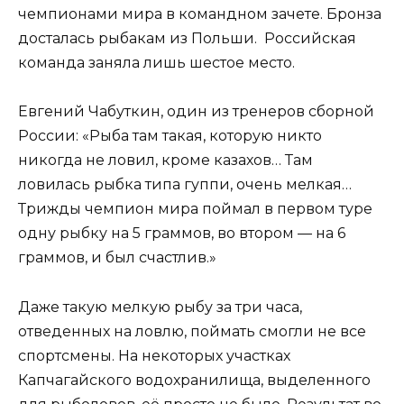
чемпионами мира в командном зачете. Бронза
досталась рыбакам из Польши. Российская
команда заняла лишь шестое место.
Евгений Чабуткин, один из тренеров сборной
России: «Рыба там такая, которую никто
никогда не ловил, кроме казахов… Там
ловилась рыбка типа гуппи, очень мелкая…
Трижды чемпион мира поймал в первом туре
одну рыбку на 5 граммов, во втором — на 6
граммов, и был счастлив.»
Даже такую мелкую рыбу за три часа,
отведенных на ловлю, поймать смогли не все
спортсмены. На некоторых участках
Капчагайского водохранилища, выделенного