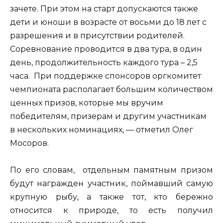
зачете. При этом на старт допускаются также
дети и юноши в возрасте от восьми до 18 лет с
разрешения и в присутствии родителей.
Соревнование проводится в два тура, в один
день, продолжительность каждого тура – 2,5
часа. При поддержке спонсоров оргкомитет
чемпионата располагает большим количеством
ценных призов, которые мы вручим
победителям, призерам и другим участникам
в нескольких номинациях, — отметил Олег
Мосоров.
По его словам, отдельным памятным призом
будут награжден участник, поймавший самую
крупную рыбу, а также тот, кто бережно
относится к природе, то есть получил