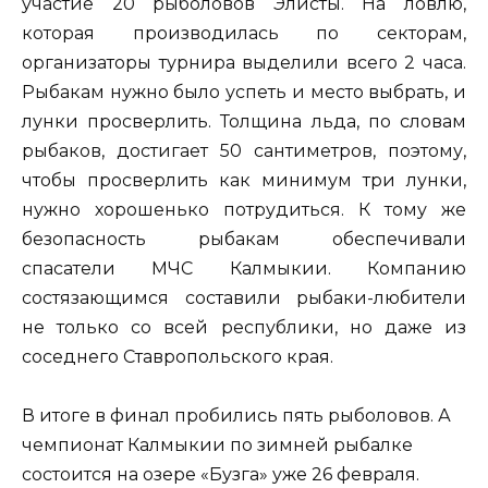
участие 20 рыболовов Элисты. На ловлю,
которая производилась по секторам,
организаторы турнира выделили всего 2 часа.
Рыбакам нужно было успеть и место выбрать, и
лунки просверлить. Толщина льда, по словам
рыбаков, достигает 50 сантиметров, поэтому,
чтобы просверлить как минимум три лунки,
нужно хорошенько потрудиться. К тому же
безопасность рыбакам обеспечивали
спасатели МЧС Калмыкии. Компанию
состязающимся составили рыбаки-любители
не только со всей республики, но даже из
соседнего Ставропольского края.
В итоге в финал пробились пять рыболовов. А
чемпионат Калмыкии по зимней рыбалке
состоится на озере «Бузга» уже 26 февраля.