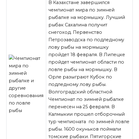
В Казахстане завершился
чемпионат мира по зимней
рыбалке на мормышку. Лучший
рыбак Сахалина получит
снегоход. Первенство
Петрозаводска по подледному
лову рыбы на мормышку
пройдет 18 февраля. В Липецке
пройдет чемпионат области по
ловле рыбы на мормышку. В
Орле разыграют Кубок по
подледному лову рыбы.
Волгоградский областной
Чемпионат по зимней рыбалке
перенесен
на 25 февраля. В
Калмыкии прошел отборочный
тур чемпионата по зимней ловле
рыбы. 1600 окуньков поймали
томские рыбаки. Пятигорские