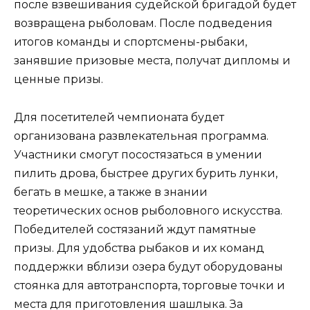
после взвешивания судейской бригадой будет
возвращена рыболовам. После подведения
итогов команды и спортсмены-рыбаки,
занявшие призовые места, получат дипломы и
ценные призы.
Для посетителей чемпионата будет
организована развлекательная программа.
Участники смогут посостязаться в умении
пилить дрова, быстрее других бурить лунки,
бегать в мешке, а также в знании
теоретических основ рыболовного искусства.
Победителей состязаний ждут памятные
призы. Для удобства рыбаков и их команд
поддержки вблизи озера будут оборудованы
стоянка для автотранспорта, торговые точки и
места для приготовления шашлыка. За