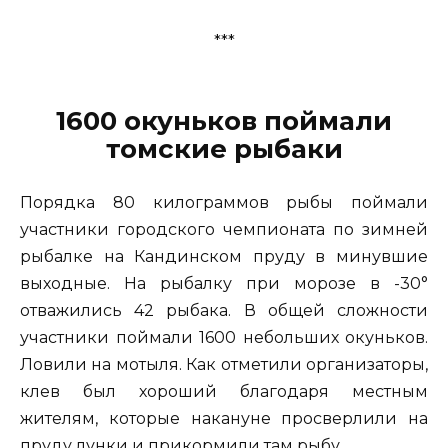
***
1600 окуньков поймали
томские рыбаки
Порядка 80 килограммов рыбы поймали
участники городского чемпионата по зимней
рыбалке на Кандинском пруду в минувшие
выходные. На рыбалку при морозе в -30°
отважились 42 рыбака. В общей сложности
участники поймали 1600 небольших окуньков.
Ловили на мотыля. Как отметили организаторы,
клев был хороший благодаря местным
жителям, которые накануне просверлили на
пруду лунки и прикормили там рыбу.