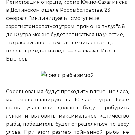
Регистрация открыта, кроме Южно-Сахалинска,
в Долинском отделе Росрыболовства. 23
февраля "индивидуалы" смогут еще
зарегистрироваться утром, прямо на льду: "с 8
до 10 утра можно будет записаться на участие,
это рассчитано на тех, кто не читает газет, а
просто приедет на лед", — рассказал Игорь
Быстров.
Соревнования будут проходить в течение часа,
их начало планируют на 10 часов утра. После
старта участники должны будут пробурить
лунки и выловить максимальное количество
рыбы, победитель будет определяться по весу
улова. При этом размер пойманной рыбы не