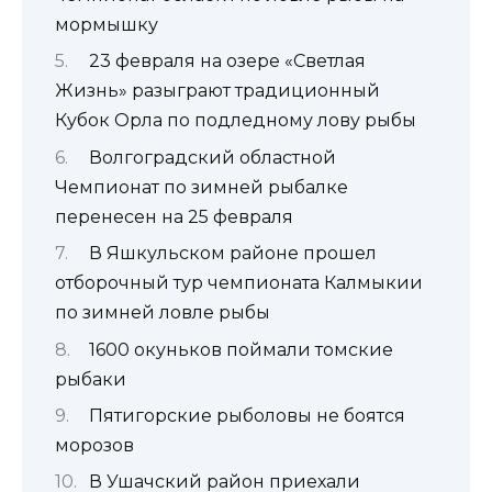
мормышку
23 февраля на озере «Светлая
Жизнь» разыграют традиционный
Кубок Орла по подледному лову рыбы
Волгоградский областной
Чемпионат по зимней рыбалке
перенесен на 25 февраля
В Яшкульском районе прошел
отборочный тур чемпионата Калмыкии
по зимней ловле рыбы
1600 окуньков поймали томские
рыбаки
Пятигорские рыболовы не боятся
морозов
В Ушачский район приехали