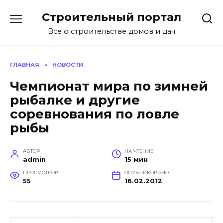
Перейти
Строительный портал
к
содержанию
Все о строительстве домов и дач
ГЛАВНАЯ
»
НОВОСТИ
Чемпионат мира по зимней
рыбалке и другие
соревнования по ловле
рыбы
АВТОР
НА ЧТЕНИЕ
admin
15 мин
ПРОСМОТРОВ
ОПУБЛИКОВАНО
55
16.02.2012