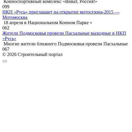
Конноспортивный комплекс «Виват, Россия!»
0
99
НКП «Русь» приглашает на открытие мотосезона-2015 —
Мотомосква
18 апреля в Национальном Конном Парке «
0
62
Жители Подмосковья провели Пасхальные выходные в НКП
«Русь»
Многие жители ближнего Подмосковья провели Пасхальные
0
67
© 2026 Строительный портал