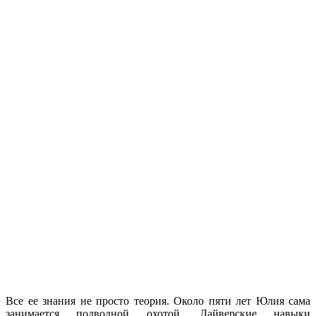
Все ее знания не просто теория. Около пяти лет Юлия сама
занимается подводной охотой. Дайверские навыки