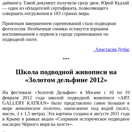
дайвингу. Такой документ получили сразу двое. Юрий Кудлай
— один из обладателей сертификата, позволяющего
совершать погружения в 183 странах мира.
Приятным завершением соревнований стало подводная
фотосессия. Необычные снимки останутся хорошим
воспоминанием о первом в городе соревновании по
подводной охоте.
Анастасия Дубас
***
Школа подводной живописи на
«Золотом дельфине 2012»
На фестивале «Золотой Дельфин» в Москве с 16 по 19
февраля 2012 года школой подводной живописи «ART
GALLERY KATRAN» было представлено самое большое в
мире живописное полотно, написанное под водой (холст,
масло, 3 х 1,5 метра). Эта картина создана в августе 2011 года
в Крыму в рамках акции «Сохраним историческое подводное
наследие Чёрного моря на холсте».