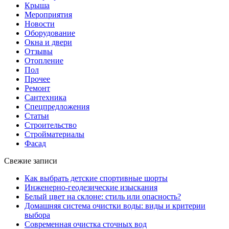
Крыша
Мероприятия
Новости
Оборудование
Окна и двери
Отзывы
Отопление
Пол
Прочее
Ремонт
Сантехника
Спецпредложения
Статьи
Строительство
Стройматериалы
Фасад
Свежие записи
Как выбрать детские спортивные шорты
Инженерно-геодезические изыскания
Белый цвет на склоне: стиль или опасность?
Домашняя система очистки воды: виды и критерии
выбора
Современная очистка сточных вод