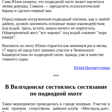
Сама Юлия уверена, что подводной охоте может научиться
любая девушка. Главное — преодолеть психологический
барьер и сделать первый шаг.
Перед первым погружением подводный охотник, как и любой
дайвер, должен запомнить основные знаки взаимодействия
под водой. Здесь, кстати, важно ничего не перепутать.
Общепринятый жест "все хорошо" под водой означает "пора
наверх".
Выезжать на охоту Юлия старается как минимум раз в месяц.
17 марта ей предстоит принять участие в Чемпионате
Башкортостана по подводной охоте, правда, уже в качестве
главного судьи.
Юлия Нигматуллина
***
В Волгодонске состоялось состязание
по подводной охоте
Такое мероприятие проводилось в городе впервые. Участие в
нем приняли спортсмены дайвинг-клуба «Мистраль-дон».