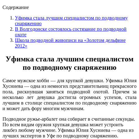
Содержание
Уфимка стала лучшим специалистом по подводному
снаряжению
В Волгодонске состоялось состязание по подводной
охоте
Школа подводной живописи на «Золотом дельфине
2012»
Уфимка стала лучшим специалистом
по подводному снаряжению
Самое мужское хобби — для хрупкой девушки. Уфимка Юлия
Хусниева — одна из немногих представительниц прекрасного
пола, рискнувшая заняться подводной охотой. Причем за
несколько лет девушка достигла огромных успехов, стала
лучшим в столице специалистом по подводному снаряжению
и может дать фору многим мужчинам.
Подводное ружье-арбалет она собирает в считанные секунды.
По всем видам оружия хрупкая девушка может устроить
ликбез любому мужчине. Уфимка Юлия Хусниева — одна из
лучших экспертов в Уфе по подводному снаряжению.