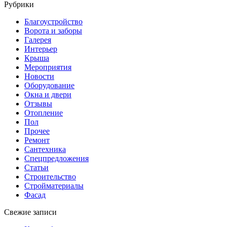
for:
Рубрики
Благоустройство
Ворота и заборы
Галерея
Интерьер
Крыша
Мероприятия
Новости
Оборудование
Окна и двери
Отзывы
Отопление
Пол
Прочее
Ремонт
Сантехника
Спецпредложения
Статьи
Строительство
Стройматериалы
Фасад
Свежие записи