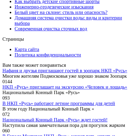
Как выбрать детские спортивные шорты
Инженерно-геодезические изыскания
Белый цвет на склоне: стиль или опасность?
Домашняя система очистки воды: виды и критерии
выбора
Современная очистка сточных вод
Страницы
Карта сайта
Политика конфиденциальности
Вам также может понравиться
Нафаня и друзья приглашают гостей в зоопарк НКП «Русь»
Многим жителям Подмосковья уже хорошо знаком Зоопарк
0
144
НКП «Русь» приглашает на экскурсию «Человек и лошадь»
Национальный Конный Парк «Русь»
0
93
В НКП «Русь» работают летние программы для детей
В этом году Национальный Конный Парк «
0
72
Национальный Конный Парк «Русь» ждет гостей!
Наступила самая замечательная пора для прогулок жарким
0
60