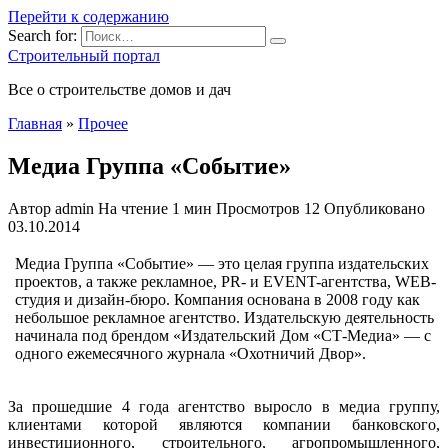
Перейти к содержанию
Search for:
Строительный портал
Все о строительстве домов и дач
Главная
»
Прочее
Медиа Группа «Событие»
Автор
admin
На чтение
1 мин
Просмотров
12
Опубликовано
03.10.2014
Медиа Группа «Событие» — это целая группа издательских
проектов, а также рекламное, PR- и EVENT-агентства, WEB-
студия и дизайн-бюро. Компания основана в 2008 году как
небольшое рекламное агентство. Издательскую деятельность
начинала под брендом «Издательский Дом «СТ-Медиа» — с
одного ежемесячного журнала «Охотничий Двор».
За прошедшие 4 года агентство выросло
в медиа группу,
клиентами которой являются компании банковского,
инвестиционного, строительного, агропромышленного,