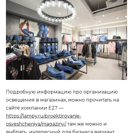
Подробную информацию про организацию
освещения в магазинах, можно прочитать на
сайте компании Е27 —
https://lampy.ru/proektirovanie-
osveshcheniya/magaziny/
, там
же можно и
выбрать интересный для бизнеса вариант.