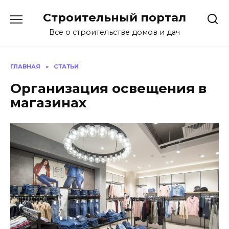
Перейти
Строительный портал
к
содержанию
Все о строительстве домов и дач
ГЛАВНАЯ
»
СТАТЬИ
Организация освещения в
магазинах