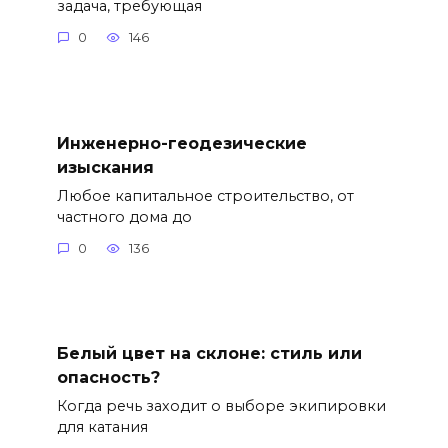
задача, требующая
0
146
Инженерно-геодезические
изыскания
Любое капитальное строительство, от
частного дома до
0
136
Белый цвет на склоне: стиль или
опасность?
Когда речь заходит о выборе экипировки
для катания