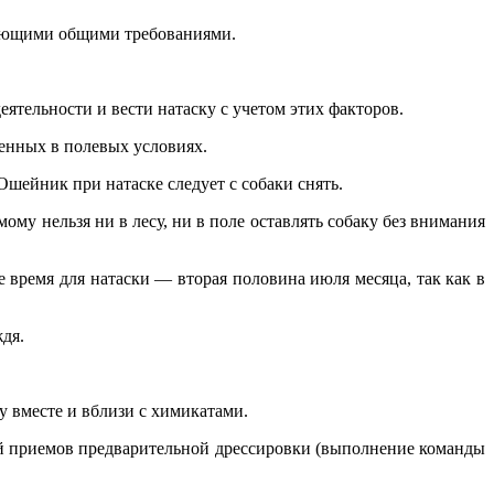
дующими общими требованиями.
еятельности и вести натаску с учетом этих факторов.
енных в полевых условиях.
 Ошейник при натаске следует с собаки снять.
мому нельзя ни в лесу, ни в поле оставлять собаку без внимания
 время для натаски — вторая половина июля месяца, так как в
ждя.
ку вместе и вблизи с химикатами.
кой приемов предварительной дрессировки (выполнение команды