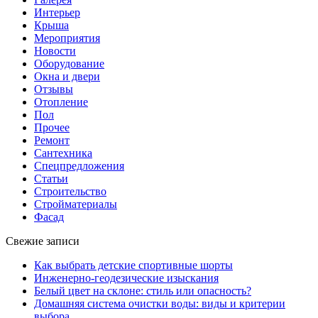
Интерьер
Крыша
Мероприятия
Новости
Оборудование
Окна и двери
Отзывы
Отопление
Пол
Прочее
Ремонт
Сантехника
Спецпредложения
Статьи
Строительство
Стройматериалы
Фасад
Свежие записи
Как выбрать детские спортивные шорты
Инженерно-геодезические изыскания
Белый цвет на склоне: стиль или опасность?
Домашняя система очистки воды: виды и критерии
выбора