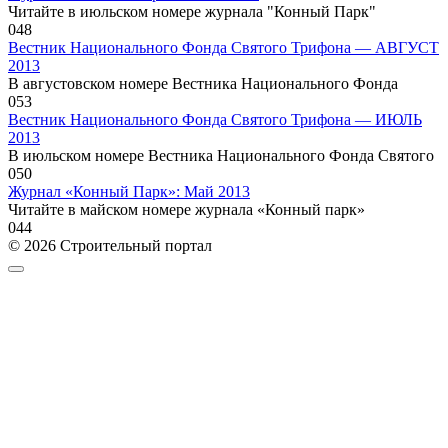
Читайте в июльском номере журнала "Конный Парк"
0
48
Вестник Национального Фонда Святого Трифона — АВГУСТ
2013
В августовском номере Вестника Национального Фонда
0
53
Вестник Национального Фонда Святого Трифона — ИЮЛЬ
2013
В июльском номере Вестника Национального Фонда Святого
0
50
Журнал «Конный Парк»: Май 2013
Читайте в майском номере журнала «Конный парк»
0
44
© 2026 Строительный портал