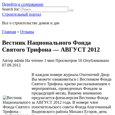
Перейти к содержанию
Search for:
Строительный портал
Все о строительстве домов и дач
Главная
»
Отзывы
Вестник Национального Фонда
Святого Трифона — АВГУСТ 2012
Автор
admin
На чтение
1 мин
Просмотров
16
Опубликовано
07.09.2012
В каждом номере журнала Охотничий Двор
Вы можете ознакомиться с Вестником Фонда
Святого Трифона, кратко рассказывающем о
мероприятиях, проведенных Фондом за
предыдущий месяц. Вашему вниманию
предлагается флеш-версия Вестника Фонда
за АВГУСТ 2012 года. В номере член
попечительского совета Фонда благочинный
Видновского района Михаил Егоров, день