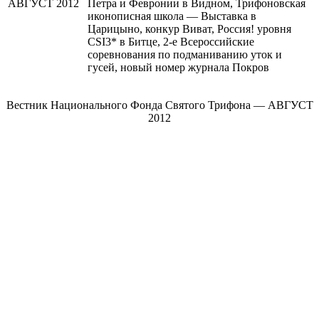
Петра и Февронии в Видном, Трифоновская
иконописная школа — Выставка в
Царицыно, конкур Виват, Россия! уровня
CSI3* в Битце, 2-е Всероссийские
соревнования по подманиванию уток и
гусей, новый номер журнала Покров
Вестник Национального Фонда Святого Трифона — АВГУСТ
2012