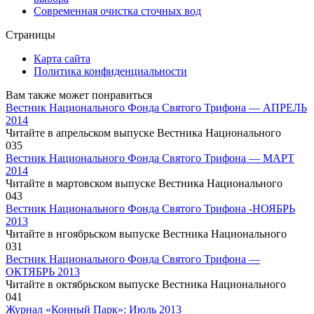
Современная очистка сточных вод
Страницы
Карта сайта
Политика конфиденциальности
Вам также может понравиться
Вестник Национального Фонда Святого Трифона — АПРЕЛЬ
2014
Читайте в апрельском выпуске Вестника Национального
0
35
Вестник Национального Фонда Святого Трифона — МАРТ
2014
Читайте в мартовском выпуске Вестника Национального
0
43
Вестник Национального Фонда Святого Трифона -НОЯБРЬ
2013
Читайте в нгоябрьском выпуске Вестника Национального
0
31
Вестник Национального Фонда Святого Трифона —
ОКТЯБРЬ 2013
Читайте в октябрьском выпуске Вестника Национального
0
41
Журнал «Конный Парк»: Июль 2013