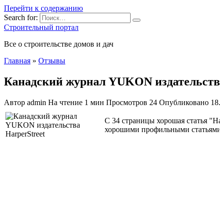
Перейти к содержанию
Search for:
Строительный портал
Все о строительстве домов и дач
Главная
»
Отзывы
Канадский журнал YUKON издательства
Автор
admin
На чтение
1 мин
Просмотров
24
Опубликовано
18
С 34 страницы хорошая статья "
хорошими профильными статьями. 