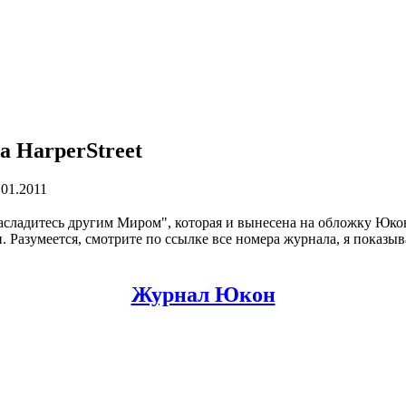
 HarperStreet
.01.2011
Насладитесь другим Миром", которая и вынесена на обложку Ю
Разумеется, смотрите по ссылке все номера журнала, я показыва
Журнал Юкон