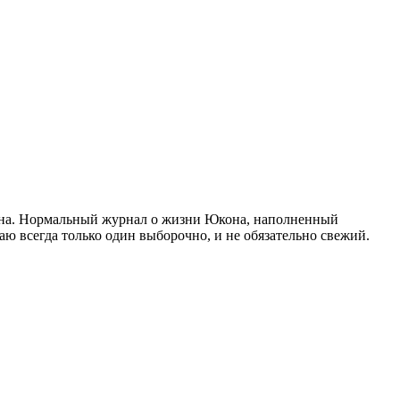
кона. Нормальный журнал о жизни Юкона, наполненный
ю всегда только один выборочно, и не обязательно свежий.