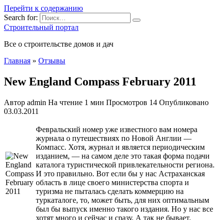
Перейти к содержанию
Search for:
Строительный портал
Все о строительстве домов и дач
Главная
»
Отзывы
New England Compass February 2011
Автор
admin
На чтение
1 мин
Просмотров
14
Опубликовано
03.03.2011
Февральский номер уже известного вам номера
журнала о путешествиях по Новой Англии —
Компасс. Хотя, журнал и является периодическим
изданием, — на самом деле это такая форма подачи
каталога туристической привлекательности региона.
И это правильно. Вот если бы у нас Астраханская
область в лице своего министерства спорта и
туризма не пыталась
сделать коммерцию на
туркаталоге, то, может быть, для них оптимальным
был бы выпуск именно такого издания. Но у нас все
хотят много и сейчас и сразу. А так не бывает.