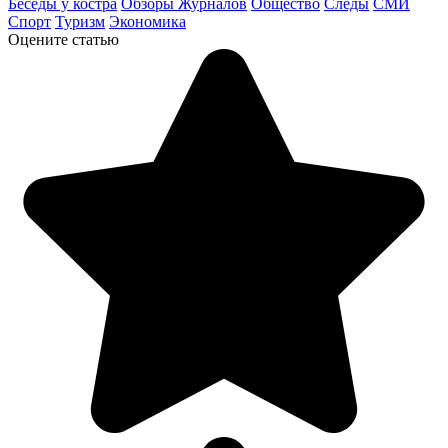
Беседы у костра
Обзоры Журналов
Общество
Следы
СМИ
Спорт
Туризм
Экономика
Оцените статью