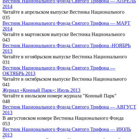
Вестник Национального Фонда Святого Трифона — АПРЕЛЬ
2014
Читайте в апрельском выпуске Вестника Национального
0
35
Вестник Национального Фонда Святого Трифона — МАРТ
2014
Читайте в мартовском выпуске Вестника Национального
0
43
Вестник Национального Фонда Святого Трифона -НОЯБРЬ
2013
Читайте в нгоябрьском выпуске Вестника Национального
0
31
Вестник Национального Фонда Святого Трифона —
ОКТЯБРЬ 2013
Читайте в октябрьском выпуске Вестника Национального
0
41
Журнал «Конный Парк»: Июль 2013
Читайте в июльском номере журнала "Конный Парк"
0
48
Вестник Национального Фонда Святого Трифона — АВГУСТ
2013
В августовском номере Вестника Национального Фонда
0
53
Вестник Национального Фонда Святого Трифона — ИЮЛЬ
2013