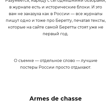
Разумеется, наряду с сегодняшними обзорами,
в журнале есть и исторические блоки. И это
вам не заказуха как в России — все журналы
пишут одно и тоже про Беретту, печатая тексты,
которые на сайте самой Беретты стоят уже не
первый год.
О съемке — отдельное слово — лучшие
постеры России просто отдыхают.
Armes de chasse