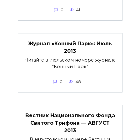
0
41
Журнал «Конный Парк»: Июль
2013
Читайте в июльском номере журнала
"Конный Парк"
0
48
Вестник Национального Фонда
Святого Трифона — АВГУСТ
2013
В августовском номере Вестника