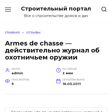
Перейти
Строительный портал
к
содержанию
Все о строительстве домов и дач
ГЛАВНАЯ
»
ОТЗЫВЫ
Armes de chasse —
действительно журнал об
охотничьем оружии
АВТОР
НА ЧТЕНИЕ
admin
2 мин
ПРОСМОТРОВ
ОПУБЛИКОВАНО
9
16.03.2011