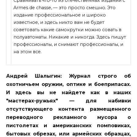
Сравнивать что-то из отечественных изданий с
Armes de chasse, — это просто смешно. Это
издание профессиональное и широко
известное, и здесь никто вам не будет
советовать какие самокрутки можно совать в
полуавтоматы. Никакие и никогда. Здесь пишут
профессионалы, и снимают профессионалы, и
на этом все.
Андрей Шалыгин: Журнал строго об
охотничьем
оружии, оптике и боеприпасах.
И здесь вы не найдете как в наших
"мастерах-ружьях" — для набивки
отсутствующего контента размещенного
переводного рекламного мусора о
пистолетах и американских помповиках,
бытовых обрезах, или армейских образцах,