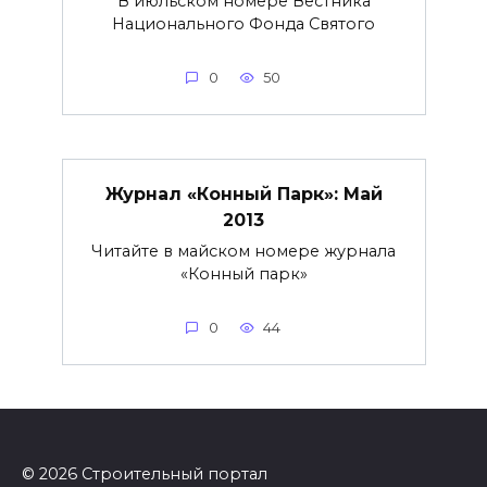
В июльском номере Вестника
Национального Фонда Святого
0
50
Журнал «Конный Парк»: Май
2013
Читайте в майском номере журнала
«Конный парк»
0
44
© 2026 Строительный портал