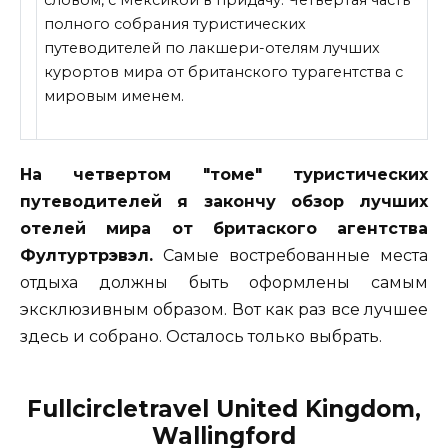
полного собрания туристических
путеводителей по лакшери-отелям лучших
курортов мира от британского турагентства с
мировым именем.
На четвертом "томе" туристических
путеводителей я закончу обзор лучших
отелей мира от бритаского агентства
Фултуртрэвэл.
Самые востребованные места
отдыха
должны быть оформлены самым
эксклюзивным образом. Вот как раз все лучшее
здесь и собрано. Осталось только выбрать.
Fullcircletravel United Kingdom,
Wallingford