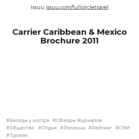
Issuu:
issuu.com/fullcircletravel
Carrier Caribbean & Mexico
Brochure 2011
Беседы у костра
Обзоры Журналов
Общество
Отдых
Регионы
Рейтинг
СМИ
Туризм