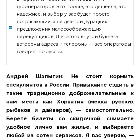
туроператоров. Это проще, это дешевле, это
надежнее, и выбор у вас будет просто
потрясающий, а не два-три дурацких
предложения малосоображающих
перекупщиков. Для этого внутри буклета
встроены адреса и телефоны — все операторы
говорят по-русски.
Андрей Шалыгин: Не стоит кормить
спекулянтов
в России. Привыкайте ездить в
такие традиционно доброжелательные к
нам места как Хорватия (мекка русских
рыбаков и дайверов), — самостоятельно.
Берете билеты со скидочкой, снимаете
удобное лично вам жилье, и выбираете
любой из сотен сервисов. Я вас уверяю, —