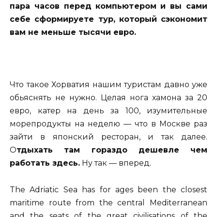
пара часов перед компьютером и вы сами
себе сформируете тур, который сэкономит
вам не меньше тысячи евро.
Что такое Хорватия нашим туристам давно уже
обьяснять не нужно. Целая нога хамона за 20
евро, катер на день за 100, изумительные
морепродукты на неделю — что в Москве раз
зайти в японский ресторан, и так далее.
О
тдыхать там гораздо дешевле чем
работать здесь.
Ну так — вперед.
The Adriatic Sea has for ages been the closest
maritime route from the central Mediterranean
and the seats of the great civilisations of the