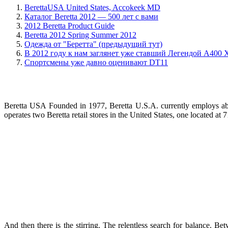
BerettaUSA United States, Accokeek MD
Каталог Beretta 2012 — 500 лет с вами
2012 Beretta Product Guide
Beretta 2012 Spring Summer 2012
Одежда от "Беретта" (предыдущий тут)
В 2012 году к нам заглянет уже ставший Легендой А
Спортсмены уже давно оценивают DT11
Beretta USA Founded in 1977, Beretta U.S.A. currently employs abou
operates two Beretta retail stores in the United States, one located
And then there is the stirring. The relentless search for balance. B