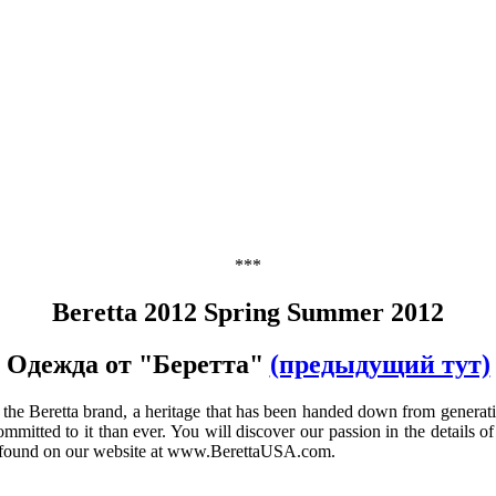
***
Beretta 2012 Spring Summer 2012
Одежда от "Беретта"
(предыдущий тут)
he Beretta brand, a heritage that has been handed down from generation 
committed to it than ever. You will discover our passion in the details 
 be found on our website at www.BerettaUSA.com.