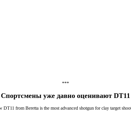
***
Спортсмены уже давно оценивают DT11
 DT11 from Beretta is the most advanced shotgun for clay target shoot