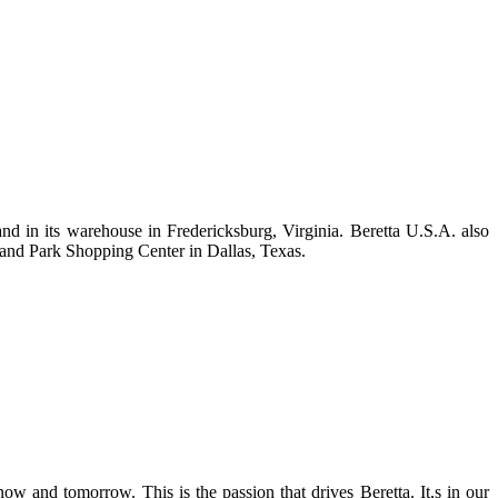
d in its warehouse in Fredericksburg, Virginia. Beretta U.S.A. also
hland Park Shopping Center in Dallas, Texas.
ow and tomorrow. This is the passion that drives Beretta. It,s in our