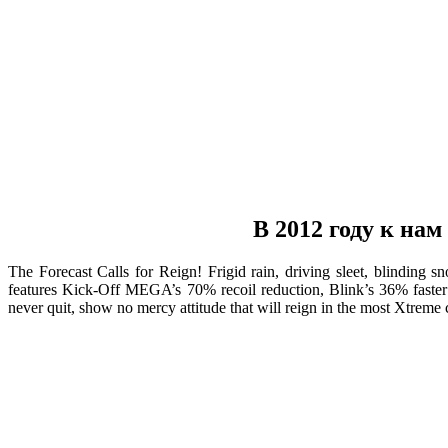
В 2012 году к н
The Forecast Calls for Reign! Frigid rain, driving sleet, blinding
features Kick-Off MEGA’s 70% recoil reduction, Blink’s 36% faster 
never quit, show no mercy attitude that will reign in the most Xtr