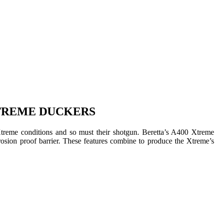
0 XTREME DUCKERS
 Xtreme conditions and so must their shotgun. Beretta’s A400 Xtreme
osion proof barrier. These features combine to produce the Xtreme’s