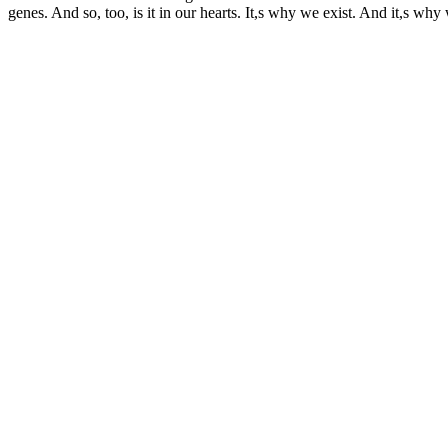
genes. And so, too, is it in our hearts. It,s why we exist. And it,s 