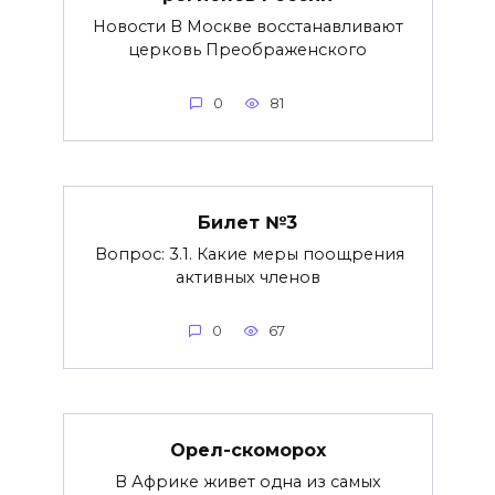
Новости В Москве восстанавливают
церковь Преображенского
0
81
Билет №3
Вопрос: 3.1. Какие меры поощрения
активных членов
0
67
Орел-скоморох
В Африке живет одна из самых