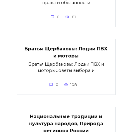
права и обязанности
0
81
Братья Щербаковы: Лодки ПВХ
и моторы
Братья Щербаковы: Лодки ПВХ и
моторыCоветы выбора и
0
108
Национальные традиции и
культура народов, Природа
регионов России