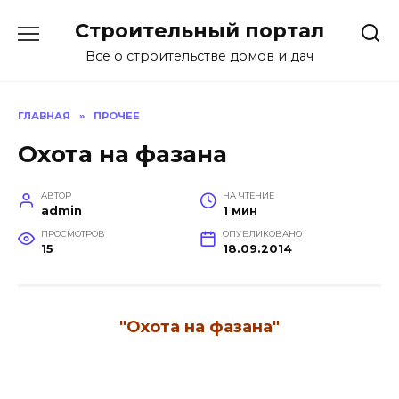
Перейти
Строительный портал
к
содержанию
Все о строительстве домов и дач
ГЛАВНАЯ
»
ПРОЧЕЕ
Охота на фазана
АВТОР
НА ЧТЕНИЕ
admin
1 мин
ПРОСМОТРОВ
ОПУБЛИКОВАНО
15
18.09.2014
"Охота на фазана"