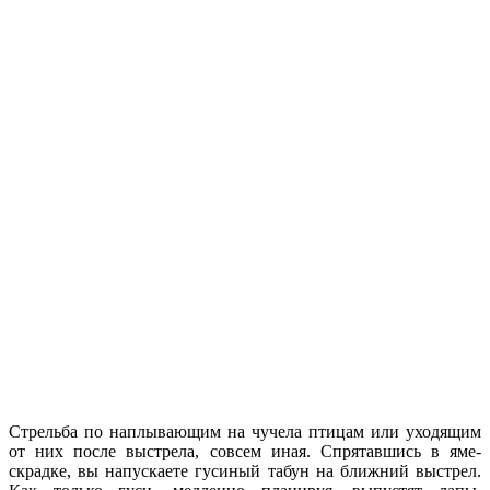
Стрельба по наплывающим на чучела птицам или уходящим
от них после выстрела, совсем иная. Спрятавшись в яме-
скрадке, вы напускаете гусиный табун на ближний выстрел.