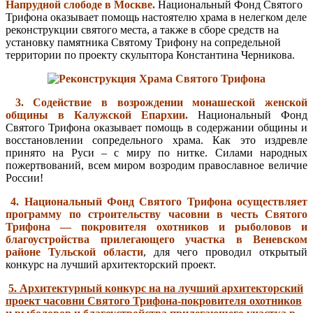
Напрудной слободе в Москве.
Национальный
Фонд Святого
Трифона оказывает помощь настоятелю храма в нелегком деле
реконструкции святого места, а также в сборе средств на
установку памятника Святому Трифону на сопредельной
территории по проекту скульптора Константина Черникова.
3.
Содействие в возрождении монашеской женской
общины в Калужской Епархии.
Национальный Фонд
Святого Трифона оказывает помощь в содержании общины и
восстановлении сопредельного храма.
Как это издревле
принято на Руси – с миру по нитке. Силами народных
пожертвований, всем миром возродим православное величие
России!
4. Национальный Фонд Святого Трифона осуществляет
программу по строительству часовни в честь Святого
Трифона — покровителя охотников и рыболовов и
благоустройства прилегающего участка в Веневском
районе Тульской области
, для чего проводил открытый
конкурс на лучший архитекторский проект.
5. Архитектурный конкурс на на лучший архитекторский
проект часовни Святого Трифона-покровителя охотников