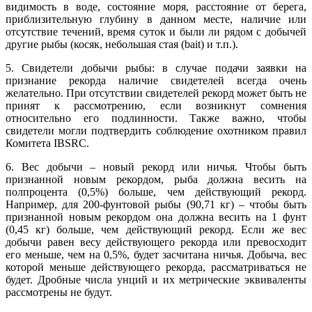
видимость в воде, состояние моря, расстояние от берега,
приблизительную глубину в данном месте, наличие или
отсутствие течений, время суток и были ли рядом с добычей
другие рыбы (косяк, небольшая стая (bait) и т.п.).
5. Свидетели добычи рыбы: в случае подачи заявки на
признание рекорда наличие свидетелей всегда очень
желательно. При отсутствии свидетелей рекорд может быть не
принят к рассмотрению, если возникнут сомнения
относительно его подлинности. Также важно, чтобы
свидетели могли подтвердить соблюдение охотником правил
Комитета IBSRC.
6. Вес добычи – новый рекорд или ничья. Чтобы быть
признанной новым рекордом, рыба должна весить на
полпроцента (0,5%) больше, чем действующий рекорд.
Например, для 200-фунтовой рыбы (90,71 кг) – чтобы быть
признанной новым рекордом она должна весить на 1 фунт
(0,45 кг) больше, чем действующий рекорд. Если же вес
добычи равен весу действующего рекорда или превосходит
его меньше, чем на 0,5%, будет засчитана ничья. Добыча, вес
которой меньше действующего рекорда, рассматриваться не
будет. Дробные числа унций и их метрические эквиваленты
рассмотрены не будут.