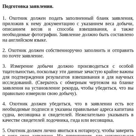
Подготовка заявления.
1. Охотник должен подать заполненный бланк заявления,
приложив к нему документацию с указанием веса добычи,
описанием весов и способа взвешивания, а также
необходимые фотографии. Заявление должно быть составлено
на английском языке.
2. Охотник должен собственноручно заполнить и отправить
по почте заявление.
3. Измерение добычи должно производиться с особой
тщательностью, поскольку эти данные зачастую крайне важны
для подтверждения результатов взвешивания и для научных
исследований. (Сверьтесь с обмерным чертежом на бланке
заявления на установление рекорда, чтобы убедиться, что вы
правильно измерили свою добычу).
4. Охотник должен убедиться, что в заявлении есть все
необходимые подписи и указаны правильные адреса капитана
судна, весовщика и свидетелей. Нежелательно указывать в
качестве свидетелей лодочника, гида или весовщика.
5. Охотник должен лично явиться к нотариусу, чтобы заверить
у него свое заявление. На территориях, где нотариальная