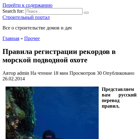
Перейти к содержанию
Search for:
Строительный портал
Все о строительстве домов и дач
Главная
»
Прочее
Правила регистрации рекордов в
морской подводной охоте
Автор
admin
На чтение
18 мин
Просмотров
30
Опубликовано
26.02.2014
Представляем
вам русский
перевод
правил,