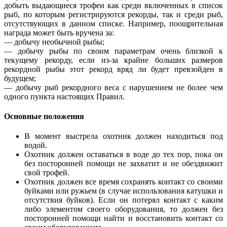
добыть выдающиеся трофеи как среди включенных в список
рыб, по которым регистрируются рекорды, так и среди рыб,
отсутствующих в данном списке. Например, поощрительная
награда может быть вручена за:
— добычу необычной рыбы;
— добычу рыбы по своим параметрам очень близкой к
текущему рекорду, если из-за крайне больших размеров
рекордной рыбы этот рекорд вряд ли будет превзойден в
будущем;
— добычу рыб рекордного веса с нарушением не более чем
одного пункта настоящих Правил.
Основные положения
В момент выстрела охотник должен находиться под
водой.
Охотник должен оставаться в воде до тех пор, пока он
без посторонней помощи не захватит и не обездвижит
свой трофей.
Охотник должен все время сохранять контакт со своими
буйками или ружьем (в случае использования катушки и
отсутствия буйков). Если он потерял контакт с каким
либо элементом своего оборудования, то должен без
посторонней помощи найти и восстановить контакт со