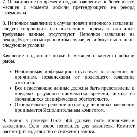
7. Ограничение по времени подачи заявления: не более шести
месяцев с момента добычи претендующего на рекорд
экземпляра.
8. Неполное заявление: в случае подачи неполного заявления,
следует сопроводить его пояснением, почему те или иные
требуемые данные отсутствуют. Неполное заявление на
рекорд будет рассмотрено в том случае, если будут выполнены
следующие условия:
Заявление подано не позже 6 месяцев с момента добычи
рыбы.
Необходимая информация отсутствует в заявлении по
причинам, независящим от подающего заявление
охотника.
Все недостающие данные должны быть представлены в
пределах разумного промежутка времени, исходя из
сложившихся специфических обстоятельств.
Окончательное решение по поводу неполных заявлений
принимается Исполнительным комитетом.
9. Взнос в размере USD 50$ должен быть приложен к
заявлению. Если взнос непосилен для заявителя, Комитет
рассмотрит ходатайство о снижении взноса.