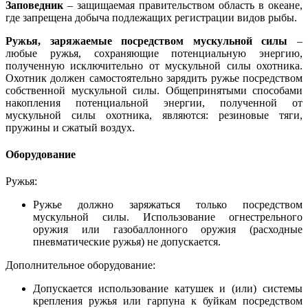
Заповедник
– защищаемая правительством область в океане,
где запрещена добыча подлежащих регистрации видов рыбы.
Ружья, заряжаемые посредством мускульной силы
–
любые ружья, сохраняющие потенциальную энергию,
полученную исключительно от мускульной силы охотника.
Охотник должен самостоятельно зарядить ружье посредством
собственной мускульной силы. Общепринятыми способами
накопления потенциальной энергии, полученной от
мускульной силы охотника, являются: резиновые тяги,
пружины и сжатый воздух.
Оборудование
Ружья:
Ружье должно заряжаться только посредством
мускульной силы. Использование огнестрельного
оружия или газобаллонного оружия (расходные
пневматические ружья) не допускается.
Дополнительное оборудование:
Допускается использование катушек и (или) системы
крепления ружья или гарпуна к буйкам посредством