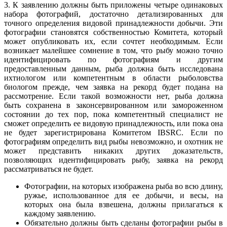
3. К заявлению должны быть приложены четыре одинаковых
набора фотографий, достаточно детализированных для
точного определения видовой принадлежности добычи. Эти
фотографии становятся собственностью Комитета, который
может опубликовать их, если сочтет необходимым. Если
возникает малейшее сомнение в том, что рыбу можно точно
идентифицировать по фотографиям и другим
предоставленным данным, рыба должна быть исследована
ихтиологом или компетентным в области рыболовства
биологом прежде, чем заявка на рекорд будет подана на
рассмотрение. Если такой возможности нет, рыба должна
быть сохранена в законсервированном или замороженном
состоянии до тех пор, пока компетентный специалист не
сможет определить ее видовую принадлежность, или пока она
не будет зарегистрирована Комитетом IBSRC. Если по
фотографиям определить вид рыбы невозможно, и охотник не
может представить никаких других доказательств,
позволяющих идентифицировать рыбу, заявка на рекорд
рассматриваться не будет.
Фотографии, на которых изображена рыба во всю длину,
ружье, использованное для ее добычи, и весы, на
которых она была взвешена, должны прилагаться к
каждому заявлению.
Обязательно должны быть сделаны фотографии рыбы в