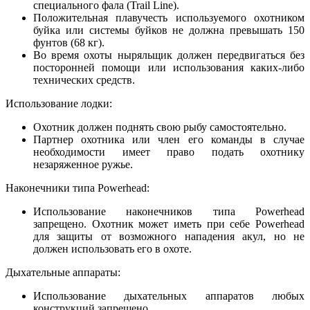
специального фала (Trail Line).
Положительная плавучесть используемого охотником
буйка или системы буйков не должна превышать 150
фунтов (68 кг).
Во время охоты ныряльщик должен передвигаться без
посторонней помощи или использования каких-либо
технических средств.
Использование лодки:
Охотник должен поднять свою рыбу самостоятельно.
Партнер охотника или член его команды в случае
необходимости имеет право подать охотнику
незаряженное ружье.
Наконечники типа Powerhead:
Использование наконечников типа Powerhead
запрещено. Охотник может иметь при себе Powerhead
для защиты от возможного нападения акул, но не
должен использовать его в охоте.
Дыхательные аппараты:
Использование дыхательных аппаратов любых
конструкций запрещено.