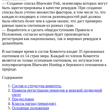
— Создание списка Bluewater Fish, экземпляры которых могут
быть зарегистрированы в качестве рекордов. При создании
списка было учтено множество факторов, в том числе то, что
каждая из входящих в список разновидностей рыб должна
была обитать более чем в одном океане, что даст примерно
равные шансы охотникам из разных стран.
— Выработать и сделать общедоступными Правила и
Положения, согласно которым будет производиться
регистрация как национальных, так и мировых рекордов в
дальнейшем.
В настоящее время в состав Комитета входят 35 признанных
охотников из 14 стран мира. Каждый из членов Комитета
является не только успешным охотником, но энтузиастом и
популяризатором Bluewater Hunting и бережного отношения к
природе.
Содержание
Состав и структура комитета.
Правила регистрации рекордов в морской подводной
охоте
Предисловие
Классы наград (рекордов):
Основные положения