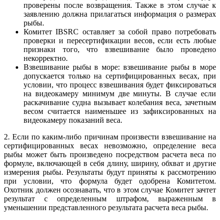
проверены после возвращения. Также в этом случае к
заявлению должна прилагаться информация о размерах
рыбы.
Комитет IBSRC оставляет за собой право потребовать
проверки и пересертификации весов, если есть любые
признаки того, что взвешивание было проведено
некорректно.
Взвешивание рыбы в море: взвешивание рыбы в море
допускается только на сертифицированных весах, при
условии, что процесс взвешивания будет фиксироваться
на видеокамеру минимум две минуты. В случае если
раскачивание судна вызывает колебания веса, зачетным
весом считается наименьшее из зафиксированных на
видеокамеру показаний веса.
2. Если по каким-либо причинам произвести взвешивание на
сертифицированных весах невозможно, определение веса
рыбы может быть произведено посредством расчета веса по
формуле, включающей в себя длину, ширину, обхват и другие
измерения рыбы. Результаты будут приняты к рассмотрению
при условии, что формула будет одобрена Комитетом.
Охотник должен осознавать, что в этом случае Комитет зачтет
результат с определенным штрафом, выраженным в
уменьшении представленного результата расчета веса рыбы.