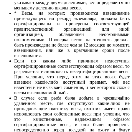
указывает между двумя делениями, вес определяется по
меньшему делению шкалы весов.
* Весы, на которых производится взвешивание
претендующего на рекорд экземпляра, должны быть
сертифицированы и проверены соответствующей
правительственной организацией или иной
организацией, обладающей необходимыми
полномочиями. Проверка весов на точность должна
быть произведена не более чем за 12 месяцев до момента
взвешивания, или же в кратчайшие сроки после
взвешивания.
Если по каким либо причинам недоступны
сертифицированные соответствующим образом весы, то
разрешается использовать несертифицированные весы.
При условии, что перед этим на этих весах будет
взвешен какой-либо доступный предмет, чей вес
известен и не вызывает сомнения, и вес которого схож с
весом взвешиваемой рыбы.
В случае если рыба была добыта в чрезвычайно
удаленном месте, где отсутствуют какие-либо не
принадлежащие охотнику весы, охотник имеет право
использовать свои собственные весы при условии, что
это качественные, надлежащим образом
сертифицированные весы, и они были проверены
непосредственно перед поездкой на охоту и будут