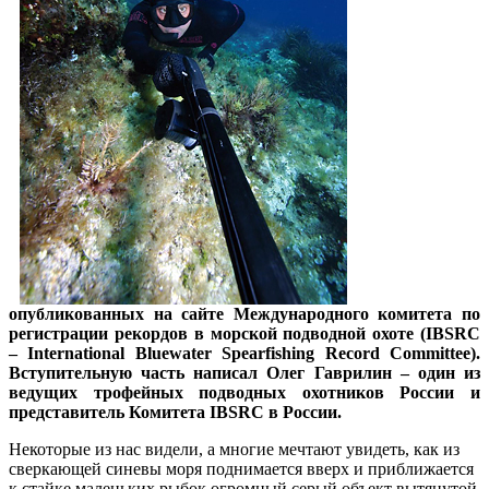
опубликованных на сайте Международного комитета по
регистрации рекордов в морской подводной охоте (IBSRC
– International Bluewater Spearfishing Record Committee).
Вступительную часть написал Олег Гаврилин – один из
ведущих трофейных подводных охотников России и
представитель Комитета IBSRC в России.
Некоторые из нас
видели, а многие мечтают увидеть, как из
сверкающей синевы моря поднимается вверх и приближается
к стайке маленьких рыбок огромный серый объект вытянутой