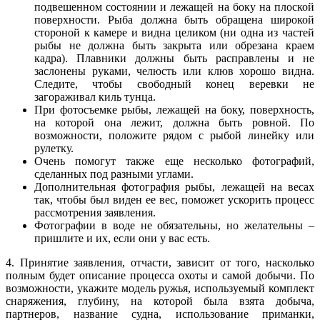
подвешенном состоянии и лежащей на боку на плоской
поверхности. Рыба должна быть обращена широкой
стороной к камере и видна целиком (ни одна из частей
рыбы не должна быть закрыта или обрезана краем
кадра). Плавники должны быть расправлены и не
заслонены руками, челюсть или клюв хорошо видна.
Следите, чтобы свободный конец веревки не
загораживал киль тунца.
При фотосъемке рыбы, лежащей на боку, поверхность,
на которой она лежит, должна быть ровной. По
возможности, положите рядом с рыбой линейку или
рулетку.
Очень помогут также еще несколько фотографий,
сделанных под разными углами.
Дополнительная фотография рыбы, лежащей на весах
так, чтобы был виден ее вес, поможет ускорить процесс
рассмотрения заявления.
Фотографии в воде не обязательны, но желательны –
пришлите и их, если они у вас есть.
4. Принятие заявления, отчасти, зависит от того, насколько
полным будет описание процесса охоты и самой добычи. По
возможности, укажите модель ружья, используемый комплект
снаряжения, глубину, на которой была взята добыча,
партнеров, название судна, использование приманки,