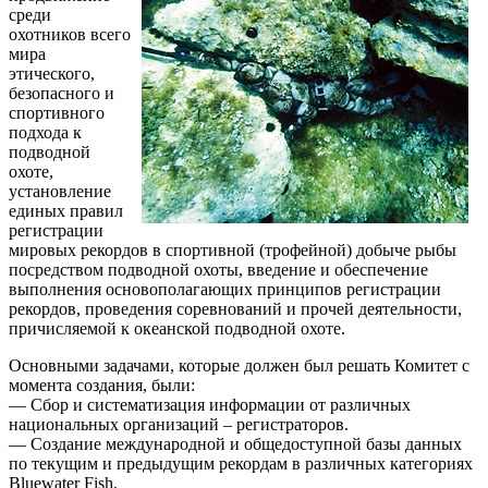
среди
охотников всего
мира
этического,
безопасного и
спортивного
подхода к
подводной
охоте,
установление
единых правил
регистрации
мировых рекордов в спортивной (трофейной) добыче рыбы
посредством подводной охоты, введение и обеспечение
выполнения основополагающих принципов регистрации
рекордов, проведения соревнований и прочей деятельности,
причисляемой к океанской подводной охоте.
Основными задачами, которые должен был решать Комитет с
момента создания, были:
— Сбор и систематизация информации от различных
национальных организаций – регистраторов.
— Создание международной и общедоступной базы данных
по текущим и предыдущим рекордам в различных категориях
Bluewater Fish.