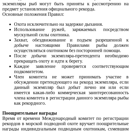
экземпляры рыб могут быть приняты к рассмотрению на
предмет установления официального рекорда.
Основные положения Правил:
Охота исключительно на задержке дыхания.
Использование ружей, заряжаемых посредством
мускульной силы охотника.
Захват, обездвиживание и подъем разрешенной к
добыче настоящими Правилами рыбы должен
осуществляться охотником без посторонней помощи.
После добычи экземпляра-претендента необходимо
прекращать охоту и идти к берегу.
Каждое заявление проверяется соответствующим
подкомитетом.
Член комитета не может принимать участие в
обсуждении претендующего на рекорд экземпляра, если
данный экземпляр был добыт лично им или если
имеется какая-либо коммерческая заинтересованность
члена комитета в регистрации данного экземпляра рыбы
как рекордного.
Поощрительные награды
Время от времени Международный комитет по регистрации
рекордов в морской подводной охоте вручает поощрительные
награды индивидуальным подводным охотникам, сумевшим