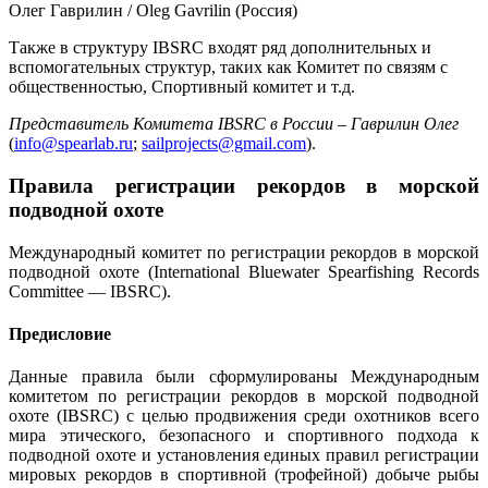
Олег Гаврилин / Oleg Gavrilin (Россия)
Также в структуру IBSRC входят ряд дополнительных и
вспомогательных структур, таких как Комитет по связям с
общественностью, Спортивный комитет и т.д.
Представитель Комитета IBSRC в России – Гаврилин Олег
(
info@spearlab.ru
;
sailprojects@gmail.com
).
Правила регистрации рекордов в морской
подводной охоте
Международный комитет по регистрации рекордов в морской
подводной охоте (International Bluewater Spearfishing Records
Committee — IBSRC).
Предисловие
Данные правила были сформулированы Международным
комитетом по регистрации рекордов в морской подводной
охоте (IBSRC) с целью продвижения среди охотников всего
мира этического, безопасного и спортивного подхода к
подводной охоте и установления единых правил регистрации
мировых рекордов в спортивной (трофейной) добыче рыбы