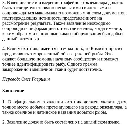
3. Взвешивание и измерение трофейного экземпляра должно
быть засвидетельствовано несколькими свидетелями и
сопровождаться максимально возможным числом документов,
подтверждающих истинность представленного на
рассмотрение результата. Также заявление необходимо
сопроводить информацией о том, где именно, когда именно,
каким образом и с помощью какого оборудования был добыт
данный экземпляр.
4. Если у охотника имеется возможность, то Комитет просит
предоставить замороженный образец тканей рыбы. Это
окажет большую помощь научному сообществу и поможет
точнее идентифицировать рыбу. Одного грамма
замороженной мышечной ткани будет достаточно.
Перевод: Олег Гаврилин
Заявление
1. В официальном заявлении охотник должен указать дату,
точное место добычи претендующего на рекорд экземпляра, а
также обычное и латинское названия добытой рыбы.
2. Заявление должно быть составлено на английском языке.