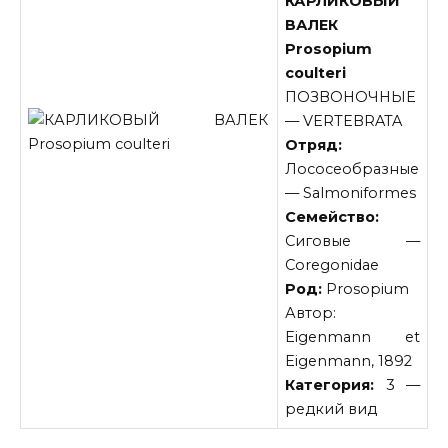
КАРЛИКОВЫЙ
ВАЛЕК
Prosopium
coulteri
ПОЗВОНОЧНЫЕ
— VERTEBRATA
Отряд:
Лососеобразные
— Salmoniformes
Семейство:
Сиговые —
Coregonidae
Род:
Prosopium
Автор:
Eigenmann et
Eigenmann, 1892
Категория:
3 —
редкий вид