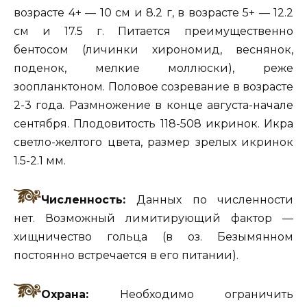
возрасте 4+ — 10 см и 8.2 г, в возрасте 5+ — 12.2
см и 17.5 г. Питается преимущественно
бентосом (личинки хирономид, веснянок,
поденок, мелкие моллюски), реже
зоопланктоном. Половое созревание в возрасте
2-3 года. Размножение в конце августа-начале
сентября. Плодовитость 118-508 икринок. Икра
светло-желтого цвета, размер зрелых икринок
1.5-2.1 мм.
Численность:
Данных по численности
нет. Возможный лимитирующий фактор —
хищничество гольца (в оз. Безымянном
постоянно встречается в его питании).
Охрана:
Необходимо ограничить