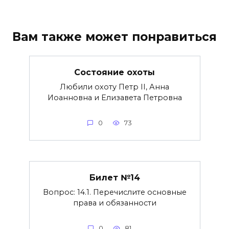
Вам также может понравиться
Состояние охоты
Любили охоту Петр II, Анна
Иоанновна и Елизавета Петровна
0
73
Билет №14
Вопрос: 14.1. Перечислите основные
права и обязанности
0
81