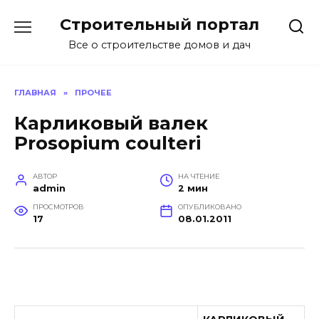
Перейти
Строительный портал
к
содержанию
Все о строительстве домов и дач
ГЛАВНАЯ
»
ПРОЧЕЕ
Карликовый валек
Prosopium coulteri
АВТОР
НА ЧТЕНИЕ
admin
2 мин
ПРОСМОТРОВ
ОПУБЛИКОВАНО
17
08.01.2011