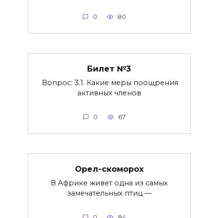
0
80
Билет №3
Вопрос: 3.1. Какие меры поощрения
активных членов
0
67
Орел-скоморох
В Африке живет одна из самых
замечательных птиц —
0
84