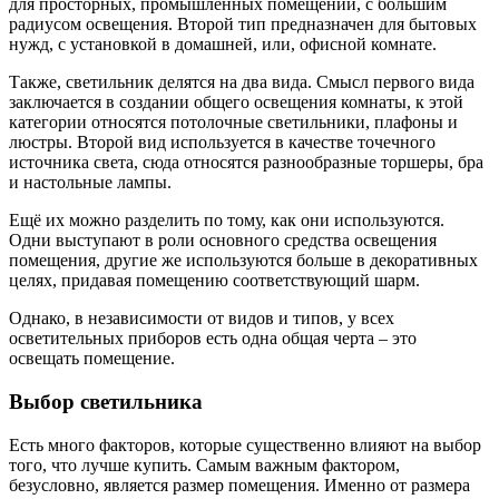
для просторных, промышленных помещений, с большим
радиусом освещения. Второй тип предназначен для бытовых
нужд, с установкой в домашней, или, офисной комнате.
Также, светильник делятся на два вида. Смысл первого вида
заключается в создании общего освещения комнаты, к этой
категории относятся потолочные светильники, плафоны и
люстры. Второй вид используется в качестве точечного
источника света, сюда относятся разнообразные торшеры, бра
и настольные лампы.
Ещё их можно разделить по тому, как они используются.
Одни выступают в роли основного средства освещения
помещения, другие же используются больше в декоративных
целях, придавая помещению соответствующий шарм.
Однако, в независимости от видов и типов, у всех
осветительных приборов есть одна общая черта – это
освещать помещение.
Выбор светильника
Есть много факторов, которые существенно влияют на выбор
того, что лучше купить. Самым важным фактором,
безусловно, является размер помещения. Именно от размера