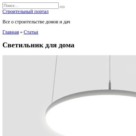
Перейти
Search
к
for:
Строительный портал
содержанию
Все о строительстве домов и дач
Главная
»
Статьи
Светильник для дома