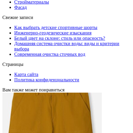
Стройматериалы
Фасад
Свежие записи
Как выбрать детские спортивные шорты
Инженерно-геодезические изыскания
Белый цвет на склоне: стиль или опасность?
Домашняя система очистки воды: виды и критерии
выбора
Современная очистка сточных вод
Страницы
Карта сайта
Политика конфиденциальности
Вам также может понравиться