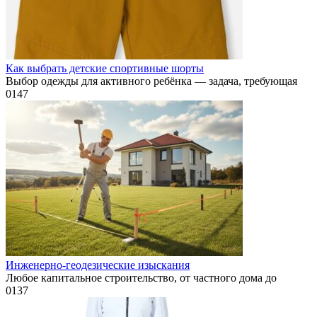
Как выбрать детские спортивные шорты
Выбор одежды для активного ребёнка — задача, требующая
0
147
Инженерно-геодезические изыскания
Любое капитальное строительство, от частного дома до
0
137