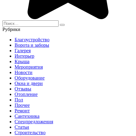
Search
for:
Рубрики
Благоустройство
Ворота и заборы
Галерея
Интерьер
Крыша
Мероприятия
Новости
Оборудование
Окна и двери
Отзывы
Отопление
Пол
Прочее
Ремонт
Сантехника
Спецпредложения
Статьи
Строительство