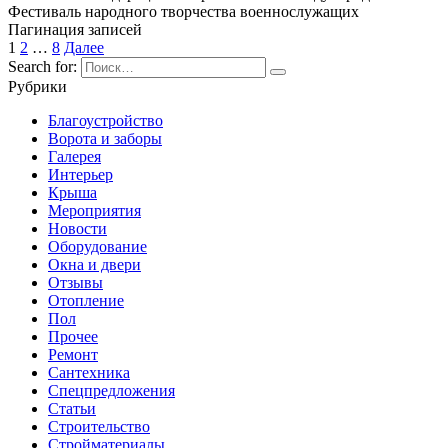
Фестиваль народного творчества военнослужащих
Пагинация записей
1
2
…
8
Далее
Search for:
Рубрики
Благоустройство
Ворота и заборы
Галерея
Интерьер
Крыша
Мероприятия
Новости
Оборудование
Окна и двери
Отзывы
Отопление
Пол
Прочее
Ремонт
Сантехника
Спецпредложения
Статьи
Строительство
Стройматериалы