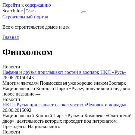
Перейти к содержанию
Search for:
Строительный портал
Все о строительстве домов и дач
Главная
Финхолком
Новости
Нафаня и друзья приглашают гостей в зоопарк НКП «Русь»
26.06.2015
0
143
Многим жителям Подмосковья уже хорошо знаком Зоопарк
Национального Конного Парка «Русь», получивший недавно
новое название —
Новости
НКП «Русь» приглашает на экскурсию «Человек и лошадь»
26.06.2015
0
92
Национальный Конный Парк «Русь» и Комплекс «Охотничий
двор», деятельность которых проходит под патронатом
Президента Национального
Новости