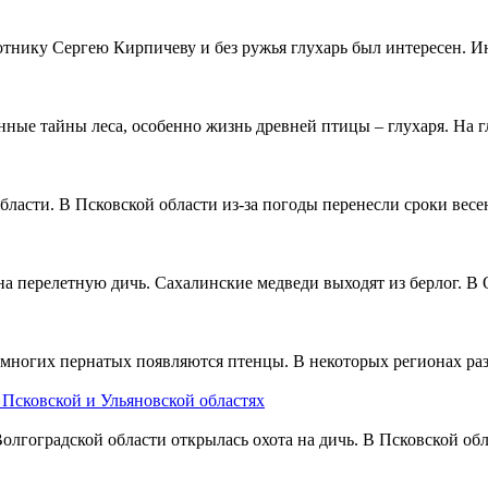
тнику Сергею Кирпичеву и без ружья глухарь был интересен. Ин
нные тайны леса, особенно жизнь древней птицы – глухаря. На 
асти. В Псковской области из-за погоды перенесли сроки весе
а перелетную дичь. Сахалинские медведи выходят из берлог. В 
многих пернатых появляются птенцы. В некоторых регионах раз
 Псковской и Ульяновской областях
гоградской области открылась охота на дичь. В Псковской обла