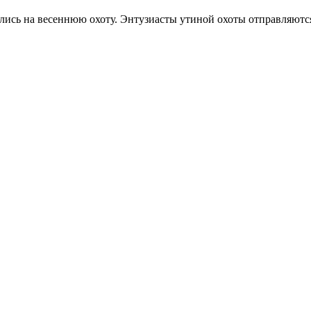
ились на весеннюю охоту. Энтузиасты утиной охоты отправляют