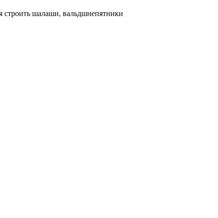
ся строить шалаши, вальдшнепятники