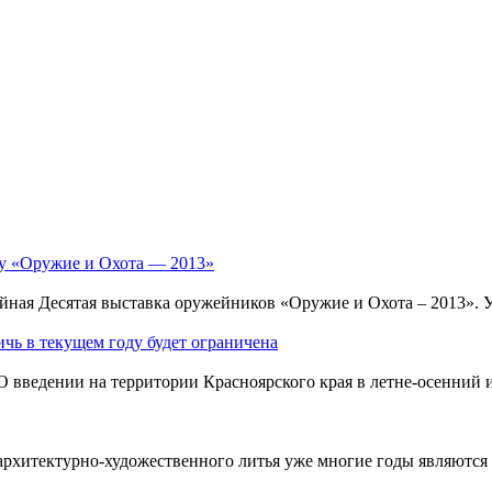
у «Оружие и Охота — 2013»
йная Десятая выставка оружейников «Оружие и Охота – 2013». У
чь в текущем году будет ограничена
О введении на территории Красноярского края в летне-осенний 
архитектурно-художественного литья уже многие годы являются