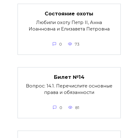
Состояние охоты
Любили охоту Петр II, Анна
Иоанновна и Елизавета Петровна
0
73
Билет №14
Вопрос: 14.1. Перечислите основные
права и обязанности
0
81