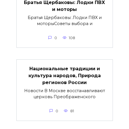
Братья Щербаковы: Лодки ПВХ
и моторы
Братья Щербаковы: Лодки ПВХ и
моторыCоветы выбора и
0
108
Национальные традиции и
культура народов, Природа
регионов России
Новости В Москве восстанавливают
церковь Преображенского
0
81