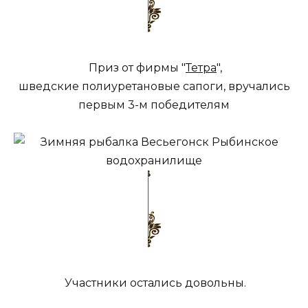
Приз от фирмы "
Тетра
",
шведские полиуретановые сапоги, вручались
первым 3-м победителям
Участники остались довольны.