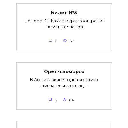
Билет №3
Вопрос: 3.1. Какие меры поощрения
активных членов
0
67
Орел-скоморох
В Африке живет одна из самых
замечательных птиц —
0
84