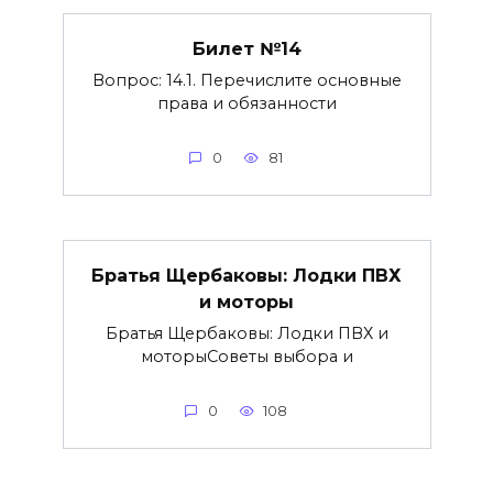
Билет №14
Вопрос: 14.1. Перечислите основные
права и обязанности
0
81
Братья Щербаковы: Лодки ПВХ
и моторы
Братья Щербаковы: Лодки ПВХ и
моторыCоветы выбора и
0
108