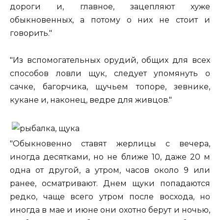
дороги и, главное, зацепляют хуже
обыкновенных, а потому о них не стоит и
говорить."
"Из вспомогательных орудий, общих для всех
способов ловли щук, следует упомянуть о
сачке, багорчика, щучьем топоре, зевнике,
кукане и, наконец, ведре для живцов."
"Обыкновенно ставят жерлицы с вечера,
иногда десятками, но не ближе 10, даже 20 м
одна от другой, а утром, часов около 9 или
ранее, осматривают. Днем щуки попадаются
редко, чаще всего утром после восхода, но
иногда в мае и июне они охотно берут и ночью,