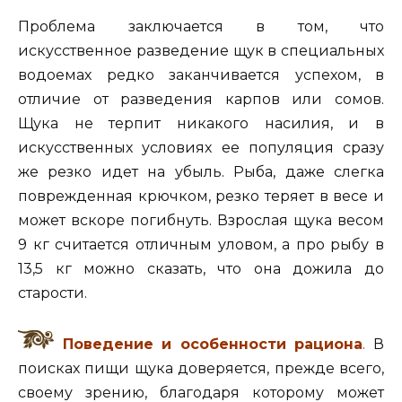
Проблема заключается в том, что
искусственное разведение щук в специальных
водоемах редко заканчивается успехом, в
отличие от разведения карпов или сомов.
Щука не терпит никакого насилия, и в
искусственных условиях ее популяция сразу
же резко идет на убыль. Рыба, даже слегка
поврежденная крючком, резко теряет в весе и
может вскоре погибнуть. Взрослая щука весом
9 кг считается отличным уловом, а про рыбу в
13,5 кг можно сказать, что она дожила до
старости.
Поведение и особенности рациона
.
В
поисках пищи щука доверяется, прежде всего,
своему зрению, благодаря которому может