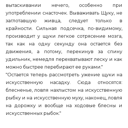
вытаскивании нечего, особенно при
употреблении снасточек. Вываживать Щуку, не
заглотавшую живца, следует только в
крайности. Сильная подсечка, по-видимому,
производит у щуки легкое сотрясение мозга,
так как на одну секунду она остается без
движения, а потому, перекинув за спину
удильник, немедля перехватывают леску и как
можно быстрее перебирают ее руками."
"Остается теперь рассмотреть ужение щуки на
искусственную насадку. Сюда относятся:
блесненье, ловля нахлыстом на искусственную
рыбку и на искусственную муху, наконец, ловля
на дорожку и вообще на ходовые блесны и
искусственных рыбок."