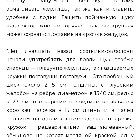
зачастую запутывает бечевку. Поэтому
осматривать жерлицы, так же как и ставить,
удобнее с лодки. Тащить пойманную щуку
надо осторожно, не горячась, так как крупная
может сорваться, оставив на крючке желудок."
"Лет двадцать назад охотники-рыболовы
начали употреблять для ловли щук особые
снаряды — плавучие жерлицы, так называемые
кружки, поставуши, поставухи. … Это пробочный
диск около 2 5 см толщины, с глубоким
желобом на ребре, диаметром в 13-18 см, редко
в 22 см; в отверстие посредине вставляется
короткая палочка в 15 см длины и в палец
толщины; на одном конце ее сделана прорезка.
Кружок, предварительно зашпаклеванный,
обыкновенно красят масляной краской: одну