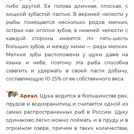
либо другой. Ее голова длинная, плоская, с
хищной зубастой пастью. В верхней челюсти у
рыбы помещается несколько рядов мелких,
острых как иголки зубов, в нижней челюсти с
каждой стороны имеется по пять-шесть
больших зубов, и между ними — ряды мелких.
Мелкие зубы расположены у щуки даже на
языке и небе, поэтому эта рыба способна
схватить и удержать в своей пасти добычу,
составляющую 10-25% от ее собственного веса.
Ареал
.
Щука водится в большинстве рек,
прудов и водохранилищ и считается одной из
самых распространенных рыб в России. Щуку
одинаково легко можно поймать и в пруду и в
огромном озере, причем в таких количествах,