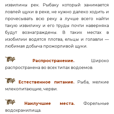
извилины рек. Рыбаку который занимается
ловлей щуки в реке, не нужно далеко ходить и
прочесывать всю реку а лучше всего найти
такую извилину и его труды почти наверняка
будут вознаграждены. В таких местах в
изобилии водятся плотва, ельцы и голавли —
любимая добыча прожорливой щуки.
Распространение
.
Широко
распространена во всех типах водоемов.
Естественное питание.
Рыба, мелкие
млекопитающие, черви.
Наилучшие места.
Форельные
водохранилища.