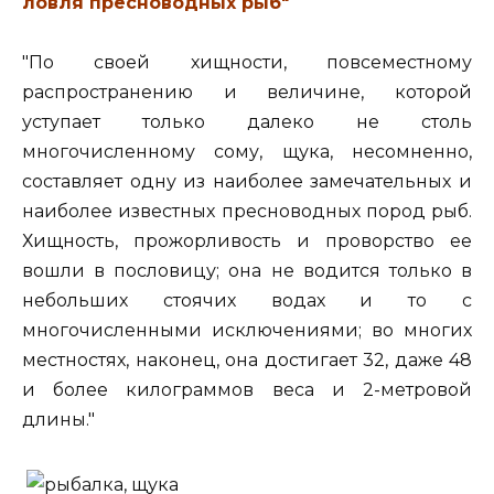
ловля пресноводных рыб"
"По своей хищности, повсеместному
распространению и величине, которой
уступает только далеко не столь
многочисленному сому, щука, несомненно,
составляет одну из наиболее замечательных и
наиболее известных пресноводных пород рыб.
Хищность, прожорливость и проворство ее
вошли в пословицу; она не водится только в
небольших стоячих водах и то с
многочисленными исключениями; во многих
местностях, наконец, она достигает 32, даже 48
и более килограммов веса и 2-метровой
длины."