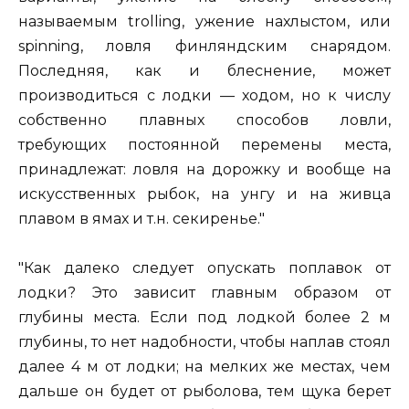
называемым trolling, ужение нахлыстом, или
spinning, ловля финляндским снарядом.
Последняя, как и блеснение, может
производиться с лодки — ходом, но к числу
собственно плавных способов ловли,
требующих постоянной перемены места,
принадлежат: ловля на дорожку и вообще на
искусственных рыбок, на унгу и на живца
плавом в ямах и т.н. секиренье."
"Как далеко следует опускать поплавок от
лодки? Это зависит главным образом от
глубины места. Если под лодкой более 2 м
глубины, то нет надобности, чтобы наплав стоял
далее 4 м от лодки; на мелких же местах, чем
дальше он будет от рыболова, тем щука берет