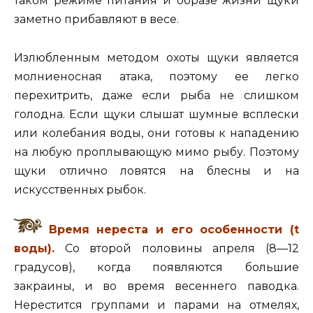
таком режиме питания и образе жизни щуки
заметно прибавляют в весе.
Излюбленным методом охоты щуки является
молниеносная атака, поэтому ее легко
перехитрить, даже если рыба не слишком
голодна. Если щуки слышат шумные всплески
или колебания воды, они готовы к нападению
на любую проплывающую мимо рыбу. Поэтому
щуки отлично ловятся на блесны и на
искусственных рыбок.
Время нереста и его особенности (t
воды).
Со второй половины апреля (8—12
градусов), когда появляются боль­шие
закраины, и во время весеннего паводка.
Нерестится группами и па­рами на отмелях,