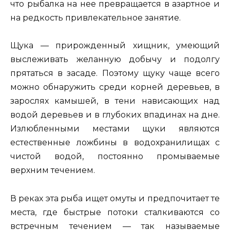
что рыбалка на нее превращается в азартное и
на редкость привлекательное занятие.
Щука — прирожденный хищник, умеющий
выслеживать желанную добычу и подолгу
прятаться в засаде. Поэтому щуку чаще всего
можно обнаружить среди корней деревьев, в
зарослях камышей, в тени нависающих над
водой деревьев и в глубоких впадинах на дне.
Излюбленными местами щуки являются
естественные ложбины в водохранилищах с
чистой водой, постоянно промываемые
верхним течением.
В реках эта рыба ищет омуты и предпочитает те
места, где быстрые потоки сталкиваются со
встречным течением — так называемые