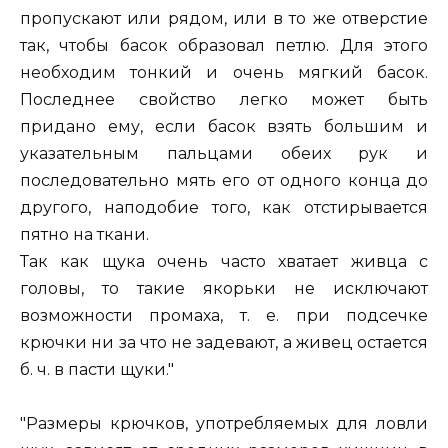
пропускают или рядом, или в то же отверстие
так, чтобы басок образовал петлю. Для этого
необходим тонкий и очень мягкий басок.
Последнее свойство легко может быть
придано ему, если басок взять большим и
указательным пальцами обеих рук и
последовательно мять его от одного конца до
другого, наподобие того, как отстирывается
пятно на ткани.
Так как щука очень часто хватает живца с
головы, то такие якорьки не исключают
возможности промаха, т. е. при подсечке
крючки ни за что не задевают, а живец остается
б. ч. в пасти щуки."
"Размеры крючков, употребляемых для ловли