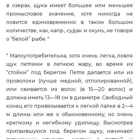
в озерах, щука имеет большее или меньшее
промысловое значение, хотя никогда не
ловится единовременно в таком большом
количестве, как, напр., судак и окунь, не говоря
о “белой” рыбе. "
" Малоупотребительна, хотя очень легка, ловля
щук петлями в летнюю жару, во время их
“стойки” под берегом. Петля делается или из
проволоки (лучше медной, отполированной),
или свивается из волос (в 15—20 волос) и
должна иметь 13—18 см в диаметре. Свободный
конец его привязывается к легкой палке в 2—4
м длины или же к обыкновенному, но очень
крепкому и негибкому удилищу. Высмотрев
притаившуюся под берегом щуку, начинают