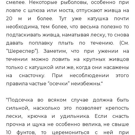
смелее. Некоторые рыболовы, особенно при
ловле с шлюза или моста, отпускают живца на
20 м и более. Тут уже катушка почти
необходима, тем более, что весьма полезно то
подтаскивать живца, наматывая леску, то снова
давать поплавку плыть по течению. (См.
“Шереспер”). Заметим, что при ужении на
течении можно ловить на крупных живцов
только с катушкой или же, когда они насажены
на снасточку. При несоблюдении этого
правила частые “осечки” неизбежны."
"Подсечка во всяком случае должна быть
сильной, насколько это позволяет крепость
лески, крючка и удильника. Если снасть
прочна и щука не особенно велика, не свыше
10 фунтов, то церемониться с ней при