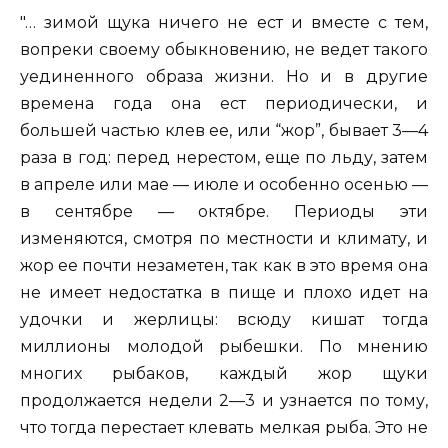
"… зимой щука ничего не ест и вместе с тем,
вопреки своему обыкновению, не ведет такого
уединенного образа жизни. Но и в другие
времена года она ест периодически, и
большей частью клев ее, или “жор”, бывает 3—4
раза в год: перед нерестом, еще по льду, затем
в апреле или мае — июле и особенно осенью —
в сентябре — октябре. Периоды эти
изменяются, смотря по местности и климату, и
жор ее почти незаметен, так как в это время она
не имеет недостатка в пище и плохо идет на
удочки и жерлицы: всюду кишат тогда
миллионы молодой рыбешки. По мнению
многих рыбаков, каждый жор щуки
продолжается недели 2—3 и узнается по тому,
что тогда перестает клевать мелкая рыба. Это не