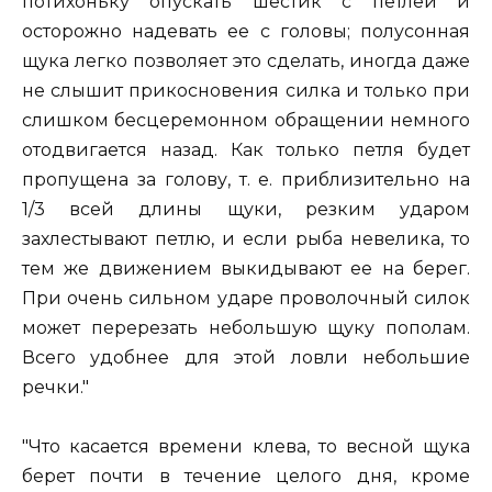
потихоньку опускать шестик с петлей и
осторожно надевать ее с головы; полусонная
щука легко позволяет это сделать, иногда даже
не слышит прикосновения силка и только при
слишком бесцеремонном обращении немного
отодвигается назад. Как только петля будет
пропущена за голову, т. е. приблизительно на
1/3 всей длины щуки, резким ударом
захлестывают петлю, и если рыба невелика, то
тем же движением выкидывают ее на берег.
При очень сильном ударе проволочный силок
может перерезать небольшую щуку пополам.
Всего удобнее для этой ловли небольшие
речки."
"Что касается времени клева, то весной щука
берет почти в течение целого дня, кроме