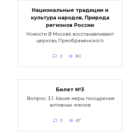
Национальные традиции и
культура народов, Природа
регионов России
Новости В Москве восстанавливают
церковь Преображенского
0
80
Билет №3
Вопрос: 3.1. Какие меры поощрения
активных членов
0
67