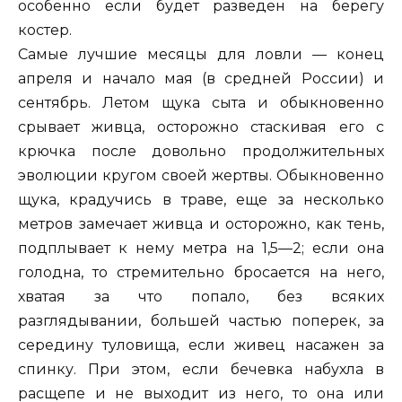
особенно если будет разведен на берегу
костер.
Самые лучшие месяцы для ловли — конец
апреля и начало мая (в средней России) и
сентябрь. Летом щука сыта и обыкновенно
срывает живца, осторожно стаскивая его с
крючка после довольно продолжительных
эволюции кругом своей жертвы. Обыкновенно
щука, крадучись в траве, еще за несколько
метров замечает живца и осторожно, как тень,
подплывает к нему метра на 1,5—2; если она
голодна, то стремительно бросается на него,
хватая за что попало, без всяких
разглядывании, большей частью поперек, за
середину туловища, если живец насажен за
спинку. При этом, если бечевка набухла в
расщепе и не выходит из него, то она или