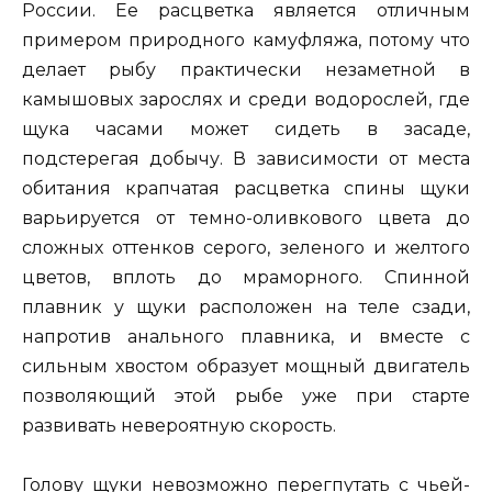
России. Ее расцветка является отличным
примером природного камуфляжа, потому что
делает рыбу практически незаметной в
камышовых зарослях и среди водорослей, где
щука часами может сидеть в засаде,
подстерегая добычу. В зависимости от места
обитания крапчатая расцветка спины щуки
варьируется от темно-оливкового цвета до
сложных оттенков серого, зеленого и желтого
цветов, вплоть до мраморного. Спинной
плавник у щуки расположен на теле сзади,
напротив анального плавника, и вместе с
сильным хвостом образует мощный двигатель
позволяющий этой рыбе уже при старте
развивать невероятную скорость.
Голову щуки невозможно перегпутать с чьей-