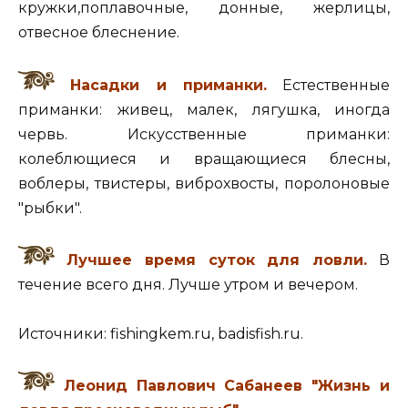
кружки,поплавоч­ные, донные, жерлицы,
отвесное блеснение.
Насадки и приманки.
Естественные
приманки: живец, малек, лягушка, иногда
червь. Искусственные приманки:
колеблющиеся и вращающиеся блесны,
воблеры, твистеры, виброхвосты, поролоновые
"рыбки".
Лучшее время суток для ловли.
В
течение всего дня. Лучше утром и вечером.
Источники: fishingkem.ru, badisfish.ru.
Леонид Павлович Сабанеев "Жизнь и