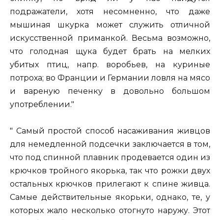
подражатели, хотя несомненно, что даже
мышиная шкурка может служить отличной
искусственной приманкой. Весьма возможно,
что голодная щука будет брать на мелких
убитых птиц, напр. воробьев, на куриные
потроха; во Франции и Германии ловля на мясо
и вареную печенку в довольно большом
употреблении."
" Самый простой способ насаживания живцов
для немедленной подсечки заключается в том,
что под спинной плавник продевается один из
крючков тройного якорька, так что рожки двух
остальных крючков прилегают к спине живца.
Самые действительные якорьки, однако, те, у
которых жало несколько отогнуто наружу. Этот