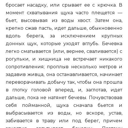
бросает насадку, или срывает ее с крючка. В
момент схватывания щука часто плещется —
бьет, высовывая из воды хвост. Затем она,
крепко сжав пасть, идет дальше, обыкновенно
вдоль берега, за исключением крупных
донных щук, которые уходят вглубь. Бечевка
легко сматывается (или, вернее, сваливается) с
рогульки, и хищница не встречает никакого
сопротивления; проплыв несколько метров и
задавив живца, она останавливается, начинает
переворачивать добычу так, чтобы она прошла
в глотку головой вперед, и, заглотав, идет
дальше, пока не натянет бечевы. Почувствовав
себя пойманной, щука сначала бьется и
выбрасывается из воды, но вскоре, устав,
забивается в траву или под берег, причем