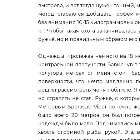
выстрела, и вот тогда нужен точный,
метод, стараются добывать трофеи 
без внимания 10-15 килограммовых р
кг. Чтобы такая охота заканчивалас
ружьё, но и правильным образом его 
Однажды, пролежав немного на 18 м
нейтральной плавучести. Зависнув в 
полутора метрах от меня стоит ба
поверхности, что нечто медленно 
решил рассмотреть меня поближе. Я 
но стрелять не стал. Ружьё, с котор
Метровый Sporasub Viper конечно ж
было всего 20 метров, он был потр
надежды было мало. Поднимались мы
хвоста огромной рыбы рукой. Эта,