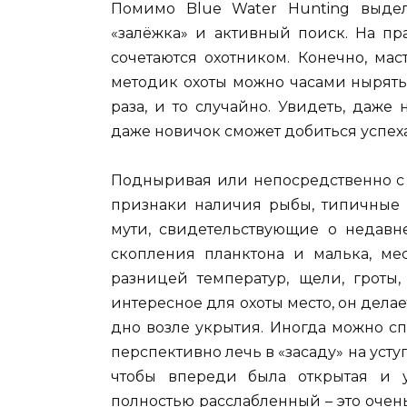
Помимо Blue Water Hunting выдел
«залёжка» и активный поиск. На пр
сочетаются охотником. Конечно, мас
методик охоты можно часами нырять
раза, и то случайно. Увидеть, даже
даже новичок сможет добиться успеха
Подныривая или непосредственно с 
признаки наличия рыбы, типичные м
мути, свидетельствующие о недавне
скопления планктона и малька, ме
разницей температур, щели, гроты
интересное для охоты место, он дела
дно возле укрытия. Иногда можно сп
перспективно лечь в «засаду» на уступ
чтобы впереди была открытая и у
полностью расслабленный – это очен