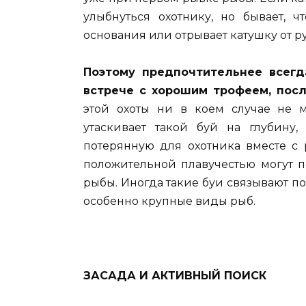
улыбнуться охотнику, но бывает, ч
основания или отрывает катушку от р
Поэтому предпочтительнее всегд
встрече с хорошим трофеем, посл
этой охоты ни в коем случае не 
утаскивает такой буй на глубину,
потерянную для охотника вместе с 
положительной плавучестью могут 
рыбы. Иногда такие буи связывают по 
особенно крупные виды рыб.
ЗАСАДА И АКТИВНЫЙ ПОИСК