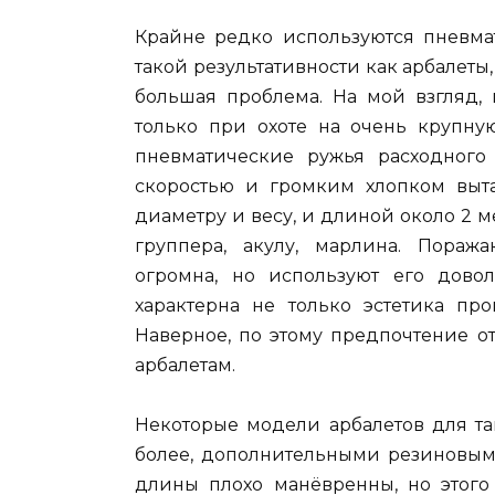
Крайне редко используются пневма
такой результативности как арбалеты
большая проблема. На мой взгляд,
только при охоте на очень крупную
пневматические ружья расходного
скоростью и громким хлопком выта
диаметру и весу, и длиной около 2 м
группера, акулу, марлина. Пораж
огромна, но используют его довол
характерна не только эстетика про
Наверное, по этому предпочтение 
арбалетам.
Некоторые модели арбалетов для та
более, дополнительными резиновыми
длины плохо манёвренны, но этого 