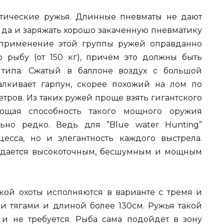
тические ружья. Длинные пневматы не дают
, да и заряжать хорошо закаченную пневматику
 применение этой группы ружей оправданно
 рыбу (от 150 кг), причём это должны быть
 типа. Сжатый в баллоне воздух с большой
лкивает гарпун, скорее похожий на лом по
етров. Из таких ружей проще взять гигантского
ающая способность такого мощного оружия
ьно редко. Ведь для ”Blue water Hunting”
цесса, но и элегантность каждого выстрела.
отдается высокоточным, бесшумным и мощным
кой охоты исполняются в варианте с тремя и
 тягами и длиной более 130см. Ружья такой
и не требуется. Рыба сама подойдёт в зону