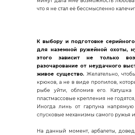
минут дала мне возможность любовать
что я не стал её бессмысленно калечит
К выбору и подготовке серийного
для наземной ружейной охоты, н
этого зависит не только во
разочарование от неудачного выст
живое существо.
Желательно, чтоб
крюков, а не в виде пропилов, кото
рыбе уйти, обломив его. Катушка
пластмассовые крепления не годятся,
Иногда линь от гарпуна напрямую
спусковые механизмы самого ружья и
На данный момент, арбалеты, дове