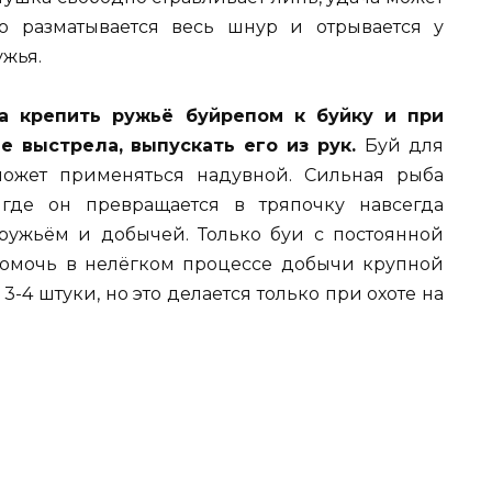
то разматывается весь шнур и отрывается у
ужья.
а крепить ружьё буйрепом к буйку и при
е выстрела, выпускать его из рук.
Буй для
может применяться надувной. Сильная рыба
 где он превращается в тряпочку навсегда
ружьём и добычей. Только буи с постоянной
помочь в нелёгком процессе добычи крупной
3-4 штуки, но это делается только при охоте на