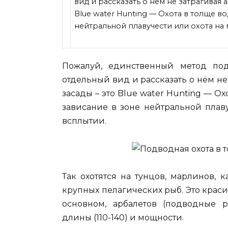
вид и рассказать о нём не затрагивая 
Blue water Hunting — Охота в толще в
нейтральной плавучести
или охота на
Пожалуй, единственный метод по
отдельный вид и рассказать о нём не
засады – это Blue water Hunting — О
зависание в зоне нейтральной плав
всплытии.
Так охотятся на тунцов, марлинов, 
крупных пелагических рыб. Это краси
основном, арбалетов (подводные 
длины (110-140) и мощности.