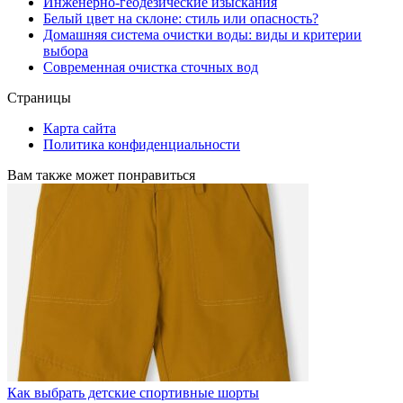
Инженерно-геодезические изыскания
Белый цвет на склоне: стиль или опасность?
Домашняя система очистки воды: виды и критерии
выбора
Современная очистка сточных вод
Страницы
Карта сайта
Политика конфиденциальности
Вам также может понравиться
Как выбрать детские спортивные шорты