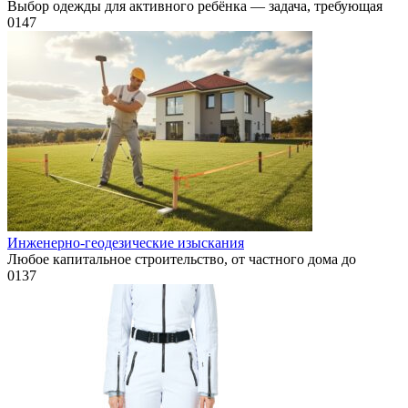
Выбор одежды для активного ребёнка — задача, требующая
0
147
Инженерно-геодезические изыскания
Любое капитальное строительство, от частного дома до
0
137