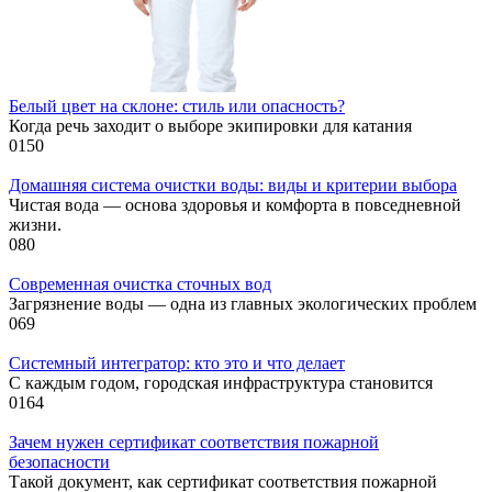
Белый цвет на склоне: стиль или опасность?
Когда речь заходит о выборе экипировки для катания
0
150
Домашняя система очистки воды: виды и критерии выбора
Чистая вода — основа здоровья и комфорта в повседневной
жизни.
0
80
Современная очистка сточных вод
Загрязнение воды — одна из главных экологических проблем
0
69
Системный интегратор: кто это и что делает
С каждым годом, городская инфраструктура становится
0
164
Зачем нужен сертификат соответствия пожарной
безопасности
Такой документ, как сертификат соответствия пожарной