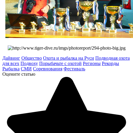
Дайвинг
Общество
Охота и рыбалка на Руси
Подводная охота
для всех
Подвоху
Порыбачьте с охотой
Регионы
Рекорды
Рыбалка
СМИ
Соревнования
Фестиваль
Оцените статью