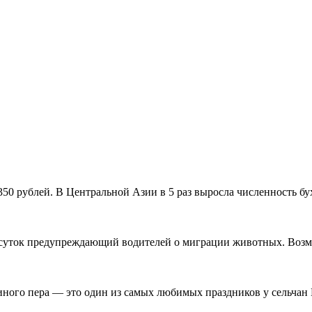
50 рублей. В Центральной Азии в 5 раз выросла численность бу
я суток предупреждающий водителей о миграции животных. Возм
синого пера — это один из самых любимых праздников у сельча