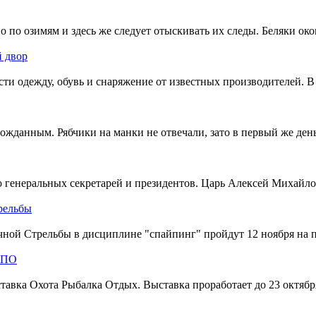
 по озимям и здесь же следует отыскивать их следы. Беляки око
й двор
и одежду, обувь и снаряжение от известных производителей. В 
ожданным. Рябчики на манки не отвечали, зато в первый же ден
 до генеральных секретарей и президентов. Царь Алексей Михайл
рельбы
ной Стрельбы в дисциплине "спайпинг" пройдут 12 ноября на 
СПО
авка Охота Рыбалка Отдых. Выставка проработает до 23 октябр