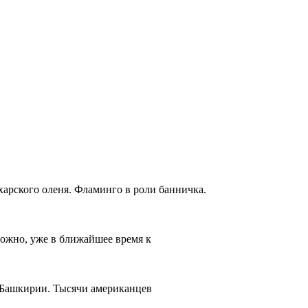
харского оленя. Фламинго в роли банничка.
ожно, уже в ближайшее время к
н Башкирии. Тысячи американцев