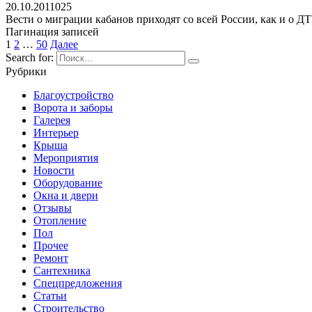
20.10.2011
0
25
Вести о миграции кабанов приходят со всей России, как и о ДТ
Пагинация записей
1
2
…
50
Далее
Search for:
Рубрики
Благоустройство
Ворота и заборы
Галерея
Интерьер
Крыша
Мероприятия
Новости
Оборудование
Окна и двери
Отзывы
Отопление
Пол
Прочее
Ремонт
Сантехника
Спецпредложения
Статьи
Строительство