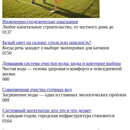
Инженерно-геодезические изыскания
Любое капитальное строительство, от частного дома до
0
137
Белый цвет на склоне: стиль или опасность?
Когда речь заходит о выборе экипировки для катания
0
150
Домашняя система очистки воды: виды и критерии выбора
Чистая вода — основа здоровья и комфорта в повседневной
жизни.
0
80
Современная очистка сточных вод
Загрязнение воды — одна из главных экологических проблем
0
69
Системный интегратор: кто это и что делает
С каждым годом, городская инфраструктура становится
0
164