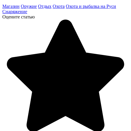
Магазин
Оружие
Отдых
Охота
Охота и рыбалка на Руси
Снаряжение
Оцените статью