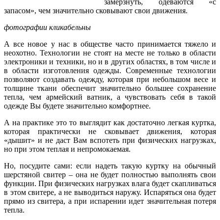
замерзнуть, одеваются «с
запасом», чем значительно сковывают свои движения.
фотографии кликабельны
А все новое у нас в обществе часто принимается тяжело и
неохотно. Технологии не стоят на месте не только в области
электроники и техники, но и в других областях, в том числе и
в области изготовления одежды. Современные технологии
позволяют создавать одежду, которая при небольшом весе и
толщине ткани обеспечит значительно большее сохранение
тепла, чем армейский ватник, а чувствовать себя в такой
одежде Вы будете значительно комфортнее.
А на практике это то выглядит как достаточно легкая куртка,
которая практически не сковывает движения, которая
«дышит» и не даст Вам вспотеть при физических нагрузках,
но при этом теплая и непромокаемая.
Но, посудите сами: если надеть такую куртку на обычный
шерстяной свитер – она не будет полностью выполнять свои
функции. При физических нагрузках влага будет скапливаться
в этом свитере, а не выводиться наружу. Испаряться она будет
прямо из свитера, а при испарении идет значительная потеря
тепла.