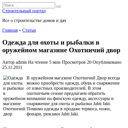
Перейти
Search
к
for:
Строительный портал
содержанию
Все о строительстве домов и дач
Главная
»
Статьи
Одежда для охоты и рыбалки в
оружейном магазине Охотничий двор
Автор
admin
На чтение
5 мин
Просмотров
20
Опубликовано
25.11.2011
В оружейном магазине Охотничий Двор всегда
можно приобрести одежду, обувь и снаряжение
от известных производителей. В этом
охотничьем сезоне предлагаем обратить
внимание на финскую одежду, аксессуары и
снаряжение для охоты и рыбалки Jahti Jakt.
Помимо одежды в продаже термоса, ножи,
фонари, рюкзаки Jahti Jakt.