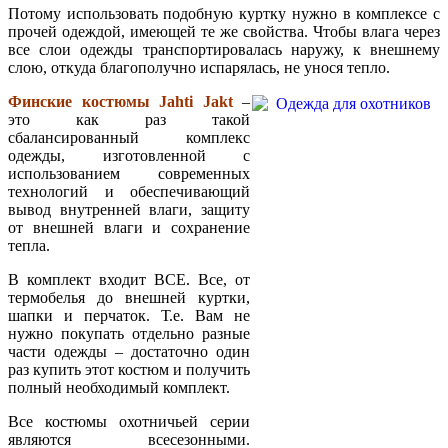
Потому использовать подобную куртку нужно в комплексе с
прочей одеждой, имеющей те же свойства. Чтобы влага через
все слои одежды транспортировалась наружу, к внешнему
слою, откуда благополучно испарялась, не унося тепло.
Финские костюмы Jahti Jakt
–
это как раз такой
сбалансированный комплекс
одежды, изготовленной с
использованием современных
технологий и обеспечивающий
вывод внутренней влаги, защиту
от внешней влаги и сохранение
тепла.
В комплект входит ВСЕ. Все, от
термобелья до внешней куртки,
шапки и перчаток. Т.е. Вам не
нужно покупать отдельно разные
части одежды – достаточно один
раз купить этот костюм и получить
полный необходимый комплект.
Все костюмы охотничьей серии
являются всесезонными.