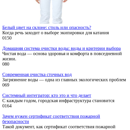
Белый цвет на склоне: стиль или опасность?
Когда речь заходит о выборе экипировки для катания
0
150
Домашняя система очистки воды: виды и критерии выбора
Чистая вода — основа здоровья и комфорта в повседневной
жизни.
0
80
Современная очистка сточных вод
Загрязнение воды — одна из главных экологических проблем
0
69
Системный интегратор: кто это и что делает
С каждым годом, городская инфраструктура становится
0
164
Зачем нужен сертификат соответствия пожарной
безопасности
Такой документ, как сертификат соответствия пожарной