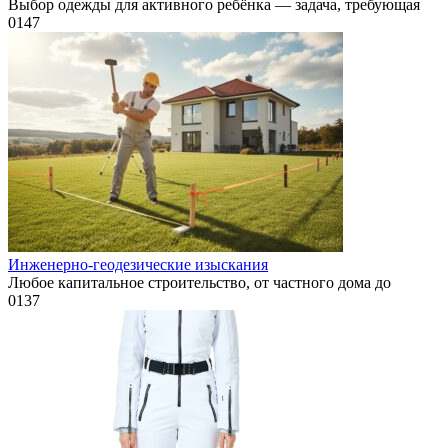
Выбор одежды для активного ребёнка — задача, требующая
0
147
Инженерно-геодезические изыскания
Любое капитальное строительство, от частного дома до
0
137