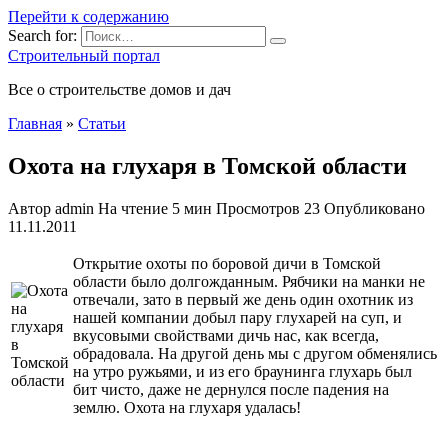
Перейти к содержанию
Search for:
Строительный портал
Все о строительстве домов и дач
Главная
»
Статьи
Охота на глухаря в Томской области
Автор
admin
На чтение
5 мин
Просмотров
23
Опубликовано
11.11.2011
Открытие охоты по боровой дичи в Томской
области было долгожданным. Рябчики на манки не
отвечали, зато в первый же день один охотник из
нашей компании добыл пару глухарей на суп, и
вкусовыми свойствами дичь нас, как всегда,
обрадовала. На другой день мы с другом обменялись
на утро ружьями, и из его
браунинга глухарь был
бит чисто, даже не дернулся после падения на
землю. Охота на глухаря удалась!