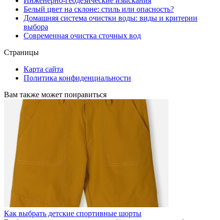
Инженерно-геодезические изыскания
Белый цвет на склоне: стиль или опасность?
Домашняя система очистки воды: виды и критерии
выбора
Современная очистка сточных вод
Страницы
Карта сайта
Политика конфиденциальности
Вам также может понравиться
Как выбрать детские спортивные шорты