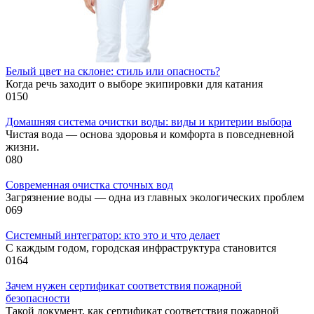
Белый цвет на склоне: стиль или опасность?
Когда речь заходит о выборе экипировки для катания
0
150
Домашняя система очистки воды: виды и критерии выбора
Чистая вода — основа здоровья и комфорта в повседневной
жизни.
0
80
Современная очистка сточных вод
Загрязнение воды — одна из главных экологических проблем
0
69
Системный интегратор: кто это и что делает
С каждым годом, городская инфраструктура становится
0
164
Зачем нужен сертификат соответствия пожарной
безопасности
Такой документ, как сертификат соответствия пожарной