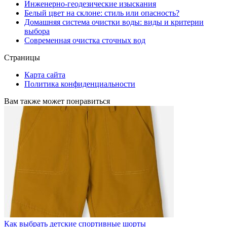
Инженерно-геодезические изыскания
Белый цвет на склоне: стиль или опасность?
Домашняя система очистки воды: виды и критерии
выбора
Современная очистка сточных вод
Страницы
Карта сайта
Политика конфиденциальности
Вам также может понравиться
Как выбрать детские спортивные шорты