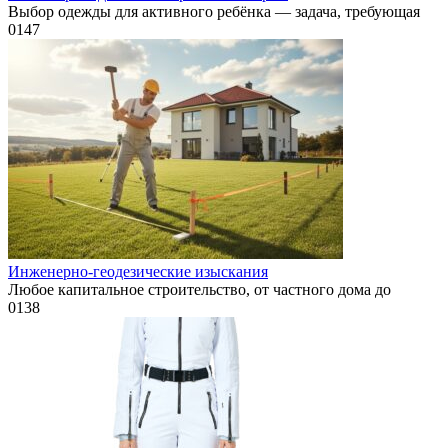
Выбор одежды для активного ребёнка — задача, требующая
0
147
Инженерно-геодезические изыскания
Любое капитальное строительство, от частного дома до
0
138