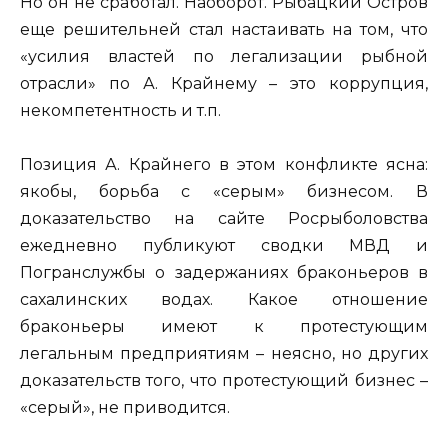
Но он не сработал. Наоборот. Рыбацкий Остров
еще решительней стал настаивать на том, что
«усилия властей по легализации рыбной
отрасли» по А. Крайнему – это коррупция,
некомпетентность и т.п.
Позиция А. Крайнего в этом конфликте ясна:
якобы, борьба с «серым» бизнесом. В
доказательство на сайте Росрыболовства
ежедневно публикуют сводки МВД и
Погранслужбы о задержаниях браконьеров в
сахалинских водах. Какое отношение
браконьеры имеют к протестующим
легальным предприятиям – неясно, но других
доказательств того, что протестующий бизнес –
«серый», не приводится.