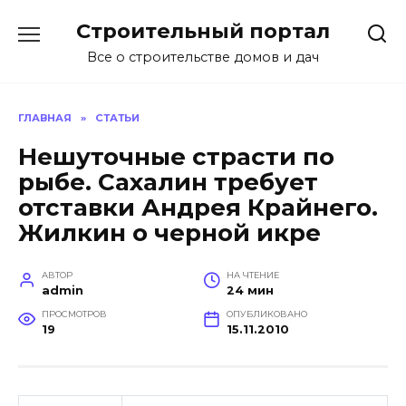
Перейти
Строительный портал
к
содержанию
Все о строительстве домов и дач
ГЛАВНАЯ
»
СТАТЬИ
Нешуточные страсти по
рыбе. Сахалин требует
отставки Андрея Крайнего.
Жилкин о черной икре
АВТОР
НА ЧТЕНИЕ
admin
24 мин
ПРОСМОТРОВ
ОПУБЛИКОВАНО
19
15.11.2010