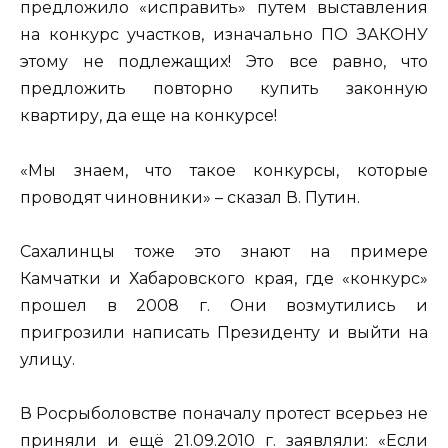
предложило «исправить» путем выставления
на конкурс участков, изначально ПО ЗАКОНУ
этому не подлежащих! Это все равно, что
предложить повторно купить законную
квартиру, да еще на конкурсе!
«Мы знаем, что такое конкурсы, которые
проводят чиновники» – сказал В. Путин.
Сахалинцы тоже это знают на примере
Камчатки и Хабаровского края, где «конкурс»
прошел в 2008 г. Они возмутились и
пригрозили написать Президенту и выйти на
улицу.
В Росрыболовстве поначалу протест всерьез не
приняли и ещё 21.09.2010 г. заявляли: «Если