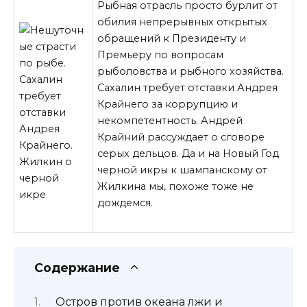
Рыбная отрасль просто бурлит от
обилия непрерывных открытых
обращений к Президенту и
Премьеру по вопросам
рыболовства и рыбного хозяйства.
Сахалин требует отставки Андрея
Крайнего за коррупцию и
некомпетентность. Андрей
Крайний рассуждает о сговоре
серых дельцов. Да и на Новый Год
черной икры к шампанскому от
Жилкина мы, похоже тоже не
дождемся.
Содержание
Остров против океана лжи и