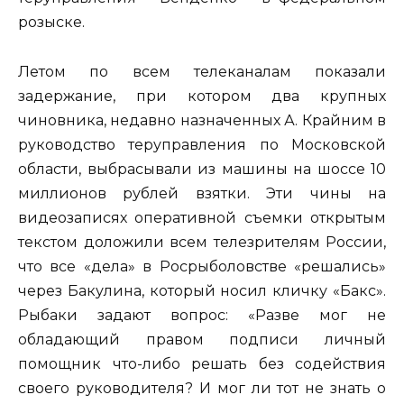
розыске.
Летом по всем телеканалам показали
задержание, при котором два крупных
чиновника, недавно назначенных А. Крайним в
руководство теруправления по Московской
области, выбрасывали из машины на шоссе 10
миллионов рублей взятки. Эти чины на
видеозаписях оперативной съемки открытым
текстом доложили всем телезрителям России,
что все «дела» в Росрыболовстве «решались»
через Бакулина, который носил кличку «Бакс».
Рыбаки задают вопрос: «Разве мог не
обладающий правом подписи личный
помощник что-либо решать без содействия
своего руководителя? И мог ли тот не знать о