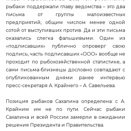
рыбаки поддержали главу ведомства – это два
письма от группы малоизвестных
предприятий, общим числом менее одной
сотой от выступивших против. Да и эти письма
оказались слегка фальшивыми. Один из
«подписавших» публично опроверг свою
подпись, часть подписавших «ООО» вообще не
проходит по рыбохозяйственной статистике, а
сами письма-близнецы дословно совпадают с
опубликованным днями ранее интервью
пресс-секретаря А. Крайнего – А. Савельева.
Позиция рыбаков Сахалина определена: с А.
Крайним им не по пути. Сейчас рыбаки
Сахалина и всей России замерли в ожидании
решения Президента и Правительства.