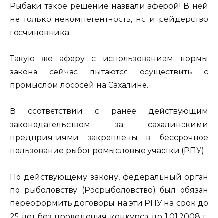
Рыбаки такое решение назвали аферой! В ней
не только некомпетентность, но и рейдерство
госчиновника.
Такую же аферу с использованием нормы
закона сейчас пытаются осуществить с
промыслом лососей на Сахалине.
В соответствии с ранее действующим
законодательством за сахалинскими
предприятиями закреплены в бессрочное
пользование рыбопромысловые участки (РПУ).
По действующему закону, федеральный орган
по рыболовству (Росрыболовство) был обязан
переоформить договоры на эти РПУ на срок до
25 лет без проведения конкурса до 1.01.2008 г.