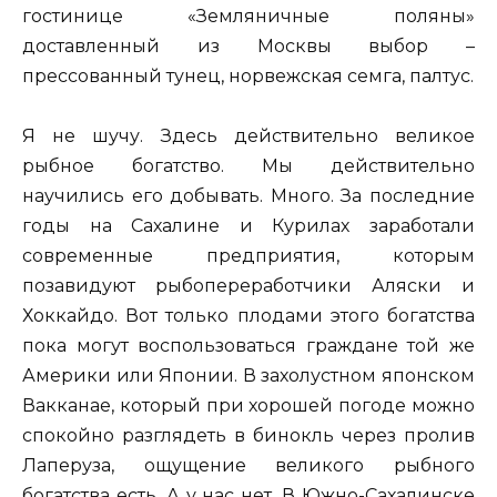
гостинице «Земляничные поляны»
доставленный из Москвы выбор –
прессованный тунец, норвежская семга, палтус.
Я не шучу. Здесь действительно великое
рыбное богатство. Мы действительно
научились его добывать. Много. За последние
годы на Сахалине и Курилах заработали
современные предприятия, которым
позавидуют рыбопереработчики Аляски и
Хоккайдо. Вот только плодами этого богатства
пока могут воспользоваться граждане той же
Америки или Японии. В захолустном японском
Вакканае, который при хорошей погоде можно
спокойно разглядеть в бинокль через пролив
Лаперуза, ощущение великого рыбного
богатства есть. А у нас нет. В Южно-Сахалинске