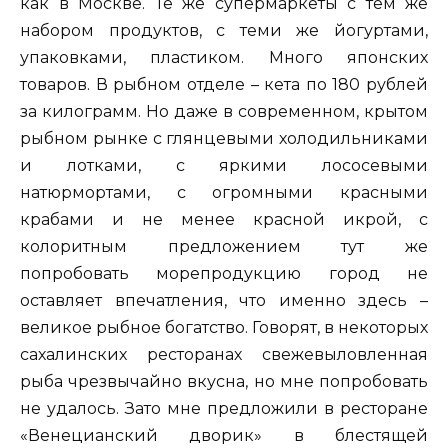
как в Москве. Те же супермаркеты с тем же
набором продуктов, с теми же йогуртами,
упаковками, пластиком. Много японских
товаров. В рыбном отделе – кета по 180 рублей
за килограмм. Но даже в современном, крытом
рыбном рынке с глянцевыми холодильниками
и лотками, с яркими лососевыми
натюрмортами, с огромными красными
крабами и не менее красной икрой, с
колоритным предложением тут же
попробовать морепродукцию город не
оставляет впечатления, что именно здесь –
великое рыбное богатство. Говорят, в некоторых
сахалинских ресторанах свежевыловленная
рыба чрезвычайно вкусна, но мне попробовать
не удалось. Зато мне предложили в ресторане
«Венецианский дворик» в блестящей