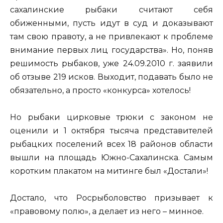
сахалинские рыбаки считают себя
обиженными, пусть идут в суд и доказывают
там свою правоту, а не привлекают к проблеме
внимание первых лиц государства». Но, поняв
решимость рыбаков, уже 24.09.2010 г. заявили
об отзыве 219 исков. Выходит, подавать было не
обязательно, а просто «конкурса» хотелось!
Но рыбаки цирковые трюки с законом не
оценили и 1 октября тысяча представителей
рыбацких поселений всех 18 районов области
вышли на площадь Южно-Сахалинска. Самым
коротким плакатом на митинге был «Достали»!
Достало, что Росрыболовство призывает к
«правовому полю», а делает из него – минное.