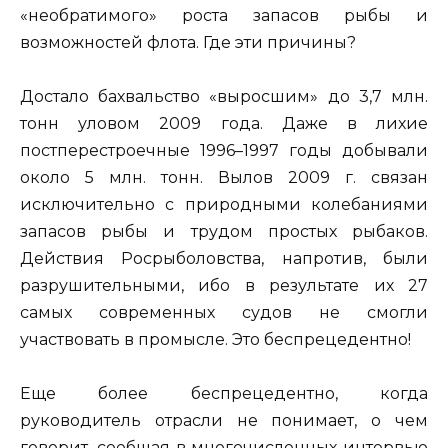
«необратимого» роста запасов рыбы и
возможностей флота. Где эти причины?
Достало бахвальство «выросшим» до 3,7 млн.
тонн уловом 2009 года. Даже в лихие
постперестроечные 1996–1997 годы добывали
около 5 млн. тонн. Вылов 2009 г. связан
исключительно с природными колебаниями
запасов рыбы и трудом простых рыбаков.
Действия Росрыболовства, напротив, были
разрушительными, ибо в результате их 27
самых современных судов не смогли
участвовать в промысле. Это беспрецедентно!
Еще более беспрецедентно, когда
руководитель отрасли не понимает, о чем
говорит, сообщая в многочисленных интервью