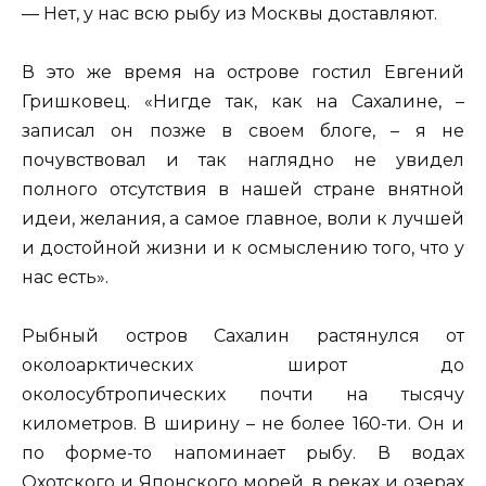
— Нет, у нас всю рыбу из Москвы доставляют.
В это же время на острове гостил Евгений
Гришковец. «Нигде так, как на Сахалине, –
записал он позже в своем блоге, – я не
почувствовал и так наглядно не увидел
полного отсутствия в нашей стране внятной
идеи, желания, а самое главное, воли к лучшей
и достойной жизни и к осмыслению того, что у
нас есть».
Рыбный остров Сахалин растянулся от
околоарктических широт до
околосубтропических почти на тысячу
километров. В ширину – не более 160-ти. Он и
по форме-то напоминает рыбу. В водах
Охотского и Японского морей, в реках и озерах