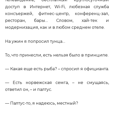
доступ в Интернет, Wi-Fi, любезная служба
консъержей, фитнес-центр, конференц-зал,
ресторан, бары… Словом, хай-тек и
модернизация, как и в любом среднем отеле.
На ужин я попросил тунца…
То, что принесли, есть нельзя было в принципе.
— Какая еще есть рыба? – спросил я официанта.
— Есть норвежская семга, – не смущаясь,
ответил он, – и палтус.
— Палтус-то, я надеюсь, местный?