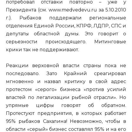
потребовал отставки повторно – уже у
Президента (см. www.medvedevu.ru за 5.10.2010
г.). Рыбаков поддержали региональные
отделения Единой России, КПРФ, ЛДПР, СПС и
депутаты областной думы. Это говорит о
серьезности происходящего. Митинговые
крики так не поддерживают.
Реакции верховной власти страны пока не
последовало. Зато Крайний среагировал
мгновенно и назвал критику в свой адрес
протестом «серого» бизнеса «против усилий
властей по легализации рыбной отрасли». Но
упрямые цифры говорят об обратном.
Протестуют предприятия, в которых работает
95% рыбаков Сахалина! Невозможно, чтобы в
области «серый» бизнес составлял 95% и на его