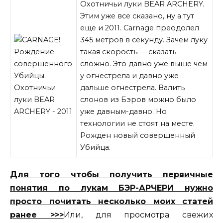
Охотничьи луки BEAR ARCHERY.
Этим уже все сказано, ну а тут
еще и 2011. Carnage преодолел
345 метров в секунду. Зачем луку
такая скорость — сказать
сложно. Это давно уже выше чем
у огнестрела и давно уже
дальше огнестрела. Валить
слонов из Бэров можно было
уже давным-давно. Но
технологии не стоят
на месте.
Рожден новый совершенный
Убийца.
Для того чтобы получить первичные
понятия по лукам БЭР-АРЧЕРИ нужно
просто почитать несколько моих статей
ранее >>>
Или, для просмотра свежих