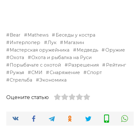
Bear
Mathews
Беседы у костра
Интерлопер
Лук
Магазин
Мастерская оружейника
Медведь
Оружие
Охота
Охота и рыбалка на Руси
Порыбачьте с охотой
Разрешения
Рейтинг
Ружья
СМИ
Снаряжение
Спорт
Стрельба
Экономика
Оцените статью