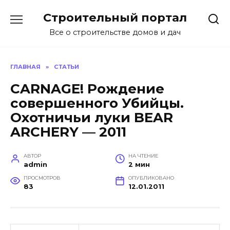
Перейти
Строительный портал
к
содержанию
Все о строительстве домов и дач
ГЛАВНАЯ
»
СТАТЬИ
CARNAGE! Рождение
совершенного Убийцы.
Охотничьи луки BEAR
ARCHERY — 2011
АВТОР
НА ЧТЕНИЕ
admin
2 мин
ПРОСМОТРОВ
ОПУБЛИКОВАНО
83
12.01.2011