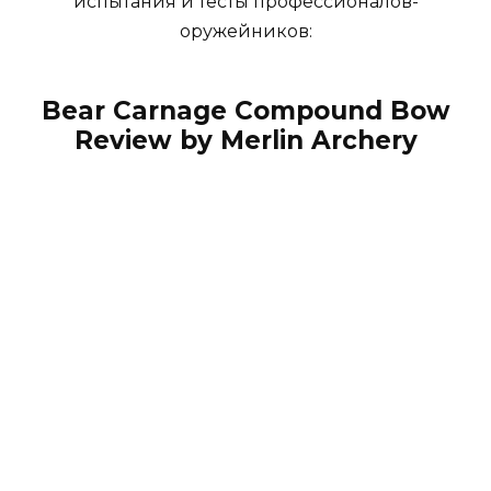
испытания и тесты профессионалов-
оружейников:
Bear Carnage Compound Bow
Review by Merlin Archery